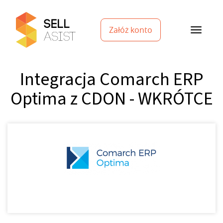
Załóż konto
Integracja Comarch ERP
Optima z CDON - WKRÓTCE