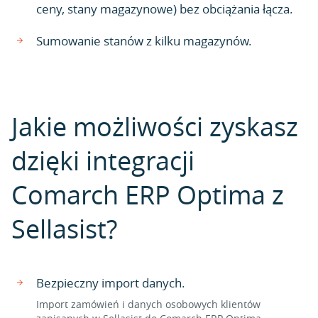
ceny, stany magazynowe) bez obciążania łącza.
Sumowanie stanów z kilku magazynów.
Jakie możliwości zyskasz
dzięki integracji
Comarch ERP Optima z
Sellasist?
Bezpieczny import danych.
Import zamówień i danych osobowych klientów