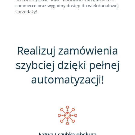
commerce oraz wygodny dostęp do wielokanałowej
sprzedaży!
Realizuj zamówienia
szybciej dzięki pełnej
automatyzacji!
Łatwa i szybka obsługa