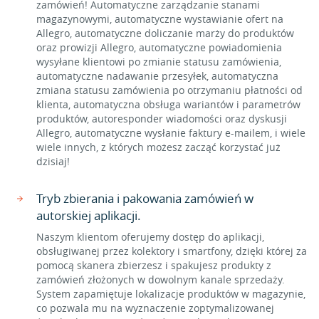
zamówień! Automatyczne zarządzanie stanami
magazynowymi, automatyczne wystawianie ofert na
Allegro, automatyczne doliczanie marży do produktów
oraz prowizji Allegro, automatyczne powiadomienia
wysyłane klientowi po zmianie statusu zamówienia,
automatyczne nadawanie przesyłek, automatyczna
zmiana statusu zamówienia po otrzymaniu płatności od
klienta, automatyczna obsługa wariantów i parametrów
produktów, autoresponder wiadomości oraz dyskusji
Allegro, automatyczne wysłanie faktury e-mailem, i wiele
wiele innych, z których możesz zacząć korzystać już
dzisiaj!
Tryb zbierania i pakowania zamówień w
autorskiej aplikacji.
Naszym klientom oferujemy dostęp do aplikacji,
obsługiwanej przez kolektory i smartfony, dzięki której za
pomocą skanera zbierzesz i spakujesz produkty z
zamówień złożonych w dowolnym kanale sprzedaży.
System zapamiętuje lokalizacje produktów w magazynie,
co pozwala mu na wyznaczenie zoptymalizowanej