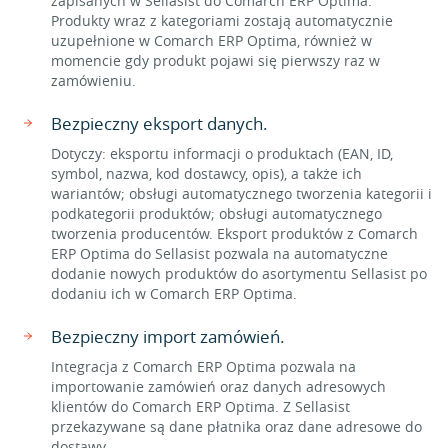
zapisanych w Sellasist do Comarch ERP Optima.
Produkty wraz z kategoriami zostają automatycznie
uzupełnione w Comarch ERP Optima, również w
momencie gdy produkt pojawi się pierwszy raz w
zamówieniu.
Bezpieczny eksport danych.
Dotyczy: eksportu informacji o produktach (EAN, ID,
symbol, nazwa, kod dostawcy, opis), a także ich
wariantów; obsługi automatycznego tworzenia kategorii i
podkategorii produktów; obsługi automatycznego
tworzenia producentów. Eksport produktów z Comarch
ERP Optima do Sellasist pozwala na automatyczne
dodanie nowych produktów do asortymentu Sellasist po
dodaniu ich w Comarch ERP Optima.
Bezpieczny import zamówień.
Integracja z Comarch ERP Optima pozwala na
importowanie zamówień oraz danych adresowych
klientów do Comarch ERP Optima. Z Sellasist
przekazywane są dane płatnika oraz dane adresowe do
dostawy.