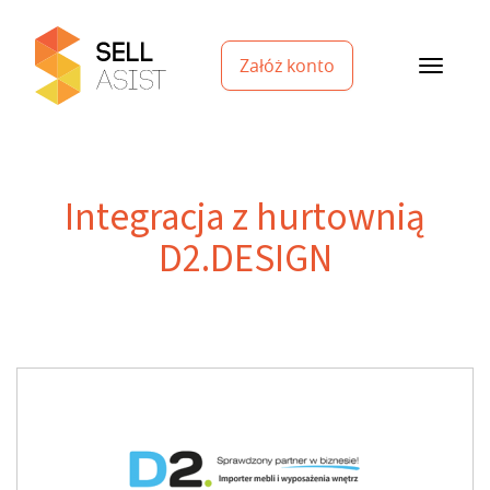
Załóż konto
Integracja z hurtownią
D2.DESIGN