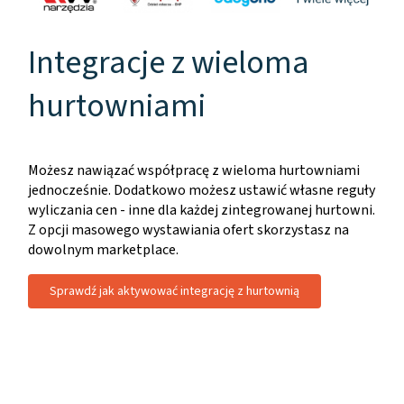
Integracje z wieloma
hurtowniami
Możesz nawiązać współpracę z wieloma hurtowniami
jednocześnie. Dodatkowo możesz ustawić własne reguły
wyliczania cen - inne dla każdej zintegrowanej hurtowni.
Z opcji masowego wystawiania ofert skorzystasz na
dowolnym marketplace.
Sprawdź jak aktywować integrację z hurtownią