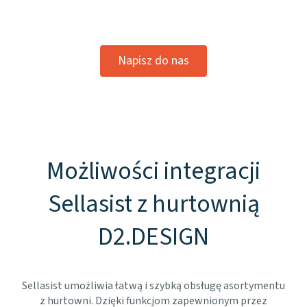
Napisz do nas
Możliwości integracji
Sellasist z hurtownią
D2.DESIGN
Sellasist umożliwia łatwą i szybką obsługę asortymentu
z hurtowni. Dzięki funkcjom zapewnionym przez