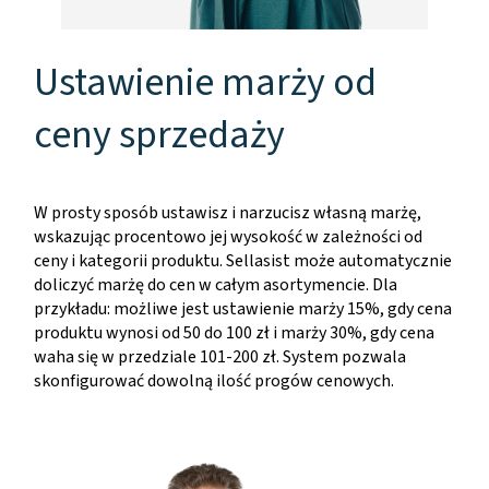
Ustawienie marży od
ceny sprzedaży
W prosty sposób ustawisz i narzucisz własną marżę,
wskazując procentowo jej wysokość w zależności od
ceny i kategorii produktu. Sellasist może automatycznie
doliczyć marżę do cen w całym asortymencie. Dla
przykładu: możliwe jest ustawienie marży 15%, gdy cena
produktu wynosi od 50 do 100 zł i marży 30%, gdy cena
waha się w przedziale 101-200 zł. System pozwala
skonfigurować dowolną ilość progów cenowych.