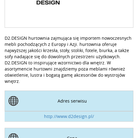
D2.DESIGN hurtownia zajmująca się importem nowoczesnych
mebli pochodzących z Europy i Azji. hurtownia oferuje
najwyższej jakości krzesła, stoły, stoliki, fotele, biurka, a także
sofy nadające się do dowolnych przestrzeni użytkowych.
D2.DESIGN to inspirujące wzornictwo dla wnętrz. W
asortymencie hurtowni znajdziemy poza meblami również
oświetlenie, lustra i bogatą gamę akcesoriów do wystrojów
wnętrz.
Adres serwisu
http://www.d2design.pl/