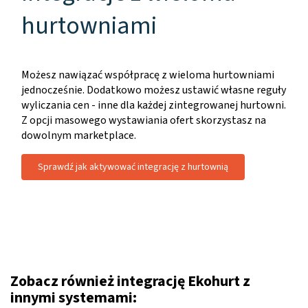
hurtowniami
Możesz nawiązać współpracę z wieloma hurtowniami
jednocześnie. Dodatkowo możesz ustawić własne reguły
wyliczania cen - inne dla każdej zintegrowanej hurtowni.
Z opcji masowego wystawiania ofert skorzystasz na
dowolnym marketplace.
Sprawdź jak aktywować integrację z hurtownią
Zobacz również integrację Ekohurt z
innymi systemami: