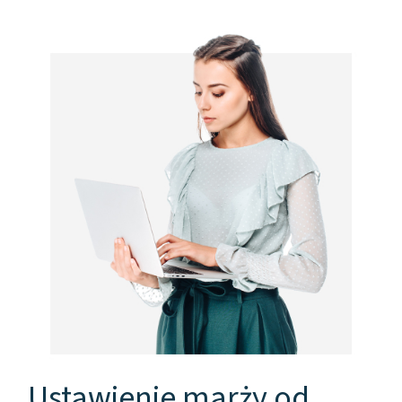
Ustawienie marży od