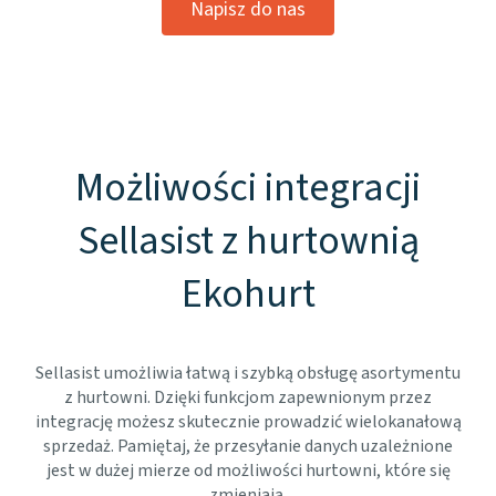
Napisz do nas
Możliwości integracji
Sellasist z hurtownią
Ekohurt
Sellasist umożliwia łatwą i szybką obsługę asortymentu
z hurtowni. Dzięki funkcjom zapewnionym przez
integrację możesz skutecznie prowadzić wielokanałową
sprzedaż. Pamiętaj, że przesyłanie danych uzależnione
jest w dużej mierze od możliwości hurtowni, które się
zmieniają.