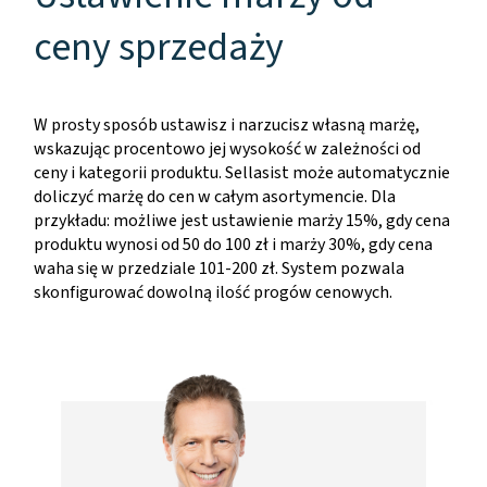
ceny sprzedaży
W prosty sposób ustawisz i narzucisz własną marżę,
wskazując procentowo jej wysokość w zależności od
ceny i kategorii produktu. Sellasist może automatycznie
doliczyć marżę do cen w całym asortymencie. Dla
przykładu: możliwe jest ustawienie marży 15%, gdy cena
produktu wynosi od 50 do 100 zł i marży 30%, gdy cena
waha się w przedziale 101-200 zł. System pozwala
skonfigurować dowolną ilość progów cenowych.