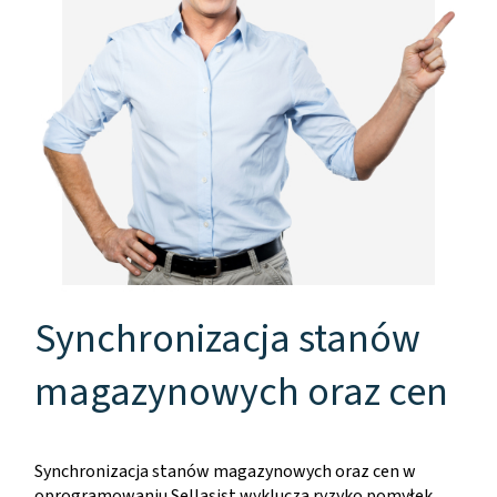
Synchronizacja stanów
magazynowych oraz cen
Synchronizacja stanów magazynowych oraz cen w
oprogramowaniu Sellasist wyklucza ryzyko pomyłek,