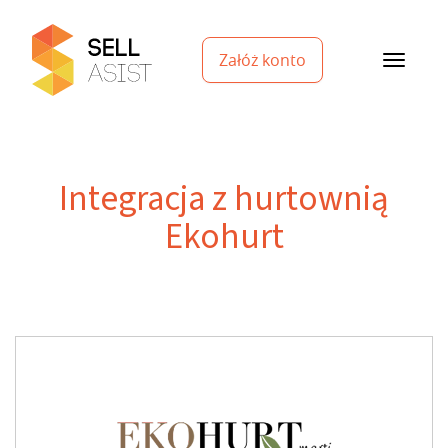
Załóż konto
Integracja z hurtownią
Ekohurt