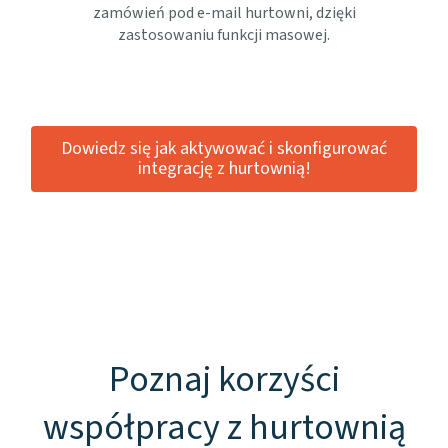
zamówień pod e-mail hurtowni, dzięki
zastosowaniu funkcji masowej.
Dowiedz się jak aktywować i skonfigurować
integrację z hurtownią!
Poznaj korzyści
współpracy z hurtownią