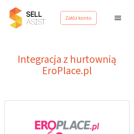
Załóż konto
Integracja z hurtownią
EroPlace.pl