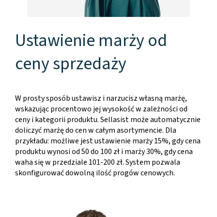
Ustawienie marży od
ceny sprzedaży
W prosty sposób ustawisz i narzucisz własną marżę,
wskazując procentowo jej wysokość w zależności od
ceny i kategorii produktu. Sellasist może automatycznie
doliczyć marżę do cen w całym asortymencie. Dla
przykładu: możliwe jest ustawienie marży 15%, gdy cena
produktu wynosi od 50 do 100 zł i marży 30%, gdy cena
waha się w przedziale 101-200 zł. System pozwala
skonfigurować dowolną ilość progów cenowych.