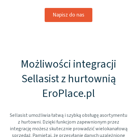
Napisz do nas
Możliwości integracji
Sellasist z hurtownią
EroPlace.pl
Sellasist umożliwia łatwą i szybką obsługę asortymentu
z hurtowni. Dzięki funkcjom zapewnionym przez
integrację możesz skutecznie prowadzić wielokanałową
sprzedaż. Pamiętaj, że przesyłanie danych uzależnione