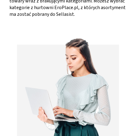
towary wraz z brakującymi kategoriami. Możesz wybrać
kategorie z hurtowni EroPlace.pl, z których asortyment
ma zostać pobrany do Sellasist.