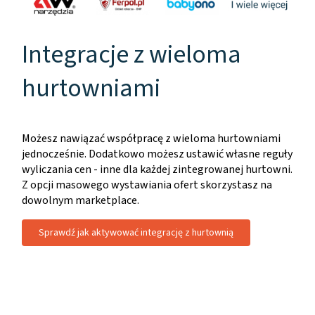
Integracje z wieloma
hurtowniami
Możesz nawiązać współpracę z wieloma hurtowniami
jednocześnie. Dodatkowo możesz ustawić własne reguły
wyliczania cen - inne dla każdej zintegrowanej hurtowni.
Z opcji masowego wystawiania ofert skorzystasz na
dowolnym marketplace.
Sprawdź jak aktywować integrację z hurtownią