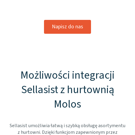
Napisz do nas
Możliwości integracji
Sellasist z hurtownią
Molos
Sellasist umożliwia łatwą i szybką obsługę asortymentu
z hurtowni. Dzięki funkcjom zapewnionym przez