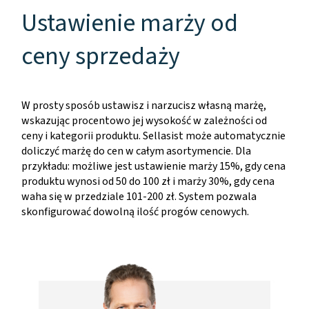
Ustawienie marży od
ceny sprzedaży
W prosty sposób ustawisz i narzucisz własną marżę,
wskazując procentowo jej wysokość w zależności od
ceny i kategorii produktu. Sellasist może automatycznie
doliczyć marżę do cen w całym asortymencie. Dla
przykładu: możliwe jest ustawienie marży 15%, gdy cena
produktu wynosi od 50 do 100 zł i marży 30%, gdy cena
waha się w przedziale 101-200 zł. System pozwala
skonfigurować dowolną ilość progów cenowych.