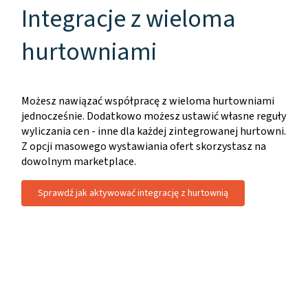
Integracje z wieloma
hurtowniami
Możesz nawiązać współpracę z wieloma hurtowniami
jednocześnie. Dodatkowo możesz ustawić własne reguły
wyliczania cen - inne dla każdej zintegrowanej hurtowni.
Z opcji masowego wystawiania ofert skorzystasz na
dowolnym marketplace.
Sprawdź jak aktywować integrację z hurtownią