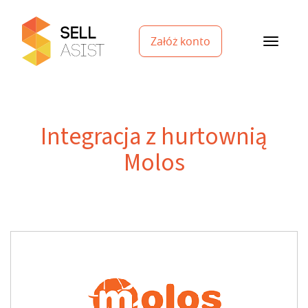
Załóż konto
Integracja z hurtownią
Molos