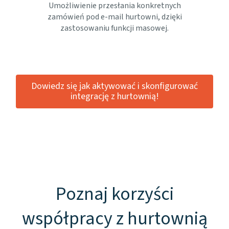
Umożliwienie przesłania konkretnych
zamówień pod e-mail hurtowni, dzięki
zastosowaniu funkcji masowej.
Dowiedz się jak aktywować i skonfigurować
integrację z hurtownią!
Poznaj korzyści
współpracy z hurtownią