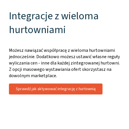
Integracje z wieloma
hurtowniami
Możesz nawiązać współpracę z wieloma hurtowniami
jednocześnie. Dodatkowo możesz ustawić własne reguły
wyliczania cen - inne dla każdej zintegrowanej hurtowni.
Z opcji masowego wystawiania ofert skorzystasz na
dowolnym marketplace.
Sprawdź jak aktywować integrację z hurtownią