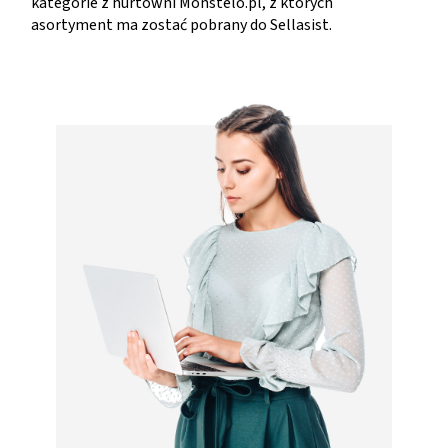
kategorie z hurtowni Monstelo.pl, z których
asortyment ma zostać pobrany do Sellasist.