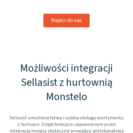
Napisz do nas
Możliwości integracji
Sellasist z hurtownią
Monstelo
Sellasist umożliwia łatwą i szybką obsługę asortymentu
z hurtowni. Dzięki funkcjom zapewnionym przez
integrację możesz skutecznie prowadzić wielokanałową