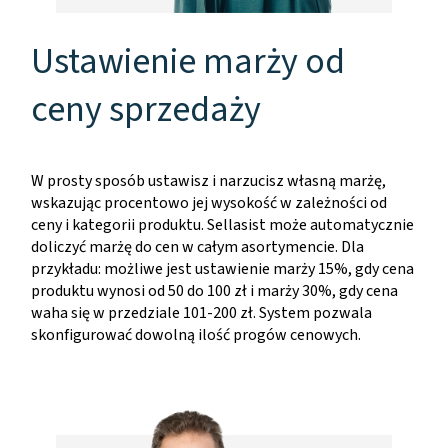
Ustawienie marży od
ceny sprzedaży
W prosty sposób ustawisz i narzucisz własną marżę,
wskazując procentowo jej wysokość w zależności od
ceny i kategorii produktu. Sellasist może automatycznie
doliczyć marżę do cen w całym asortymencie. Dla
przykładu: możliwe jest ustawienie marży 15%, gdy cena
produktu wynosi od 50 do 100 zł i marży 30%, gdy cena
waha się w przedziale 101-200 zł. System pozwala
skonfigurować dowolną ilość progów cenowych.