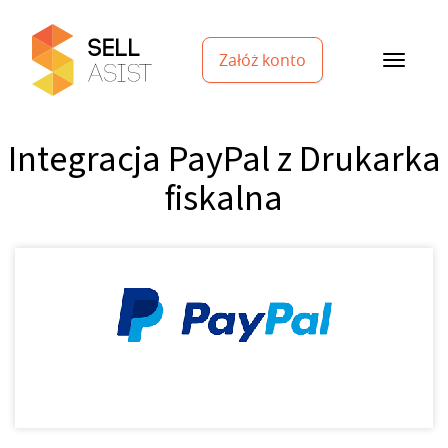
Załóż konto
Integracja PayPal z Drukarka
fiskalna