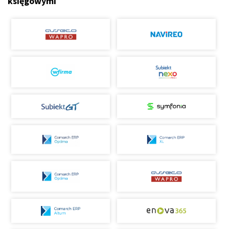
księgowymi