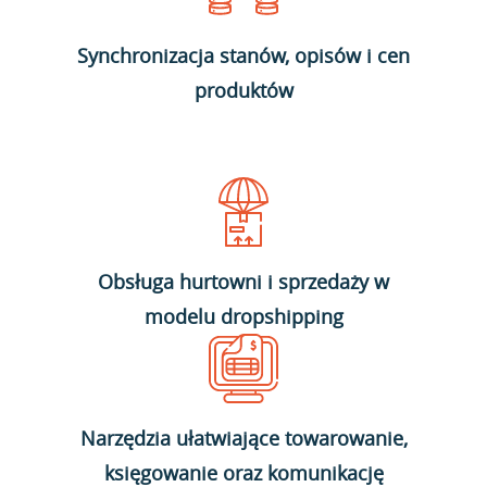
Synchronizacja stanów, opisów i cen
produktów
Obsługa hurtowni i sprzedaży w
modelu dropshipping
Narzędzia ułatwiające towarowanie,
księgowanie oraz komunikację