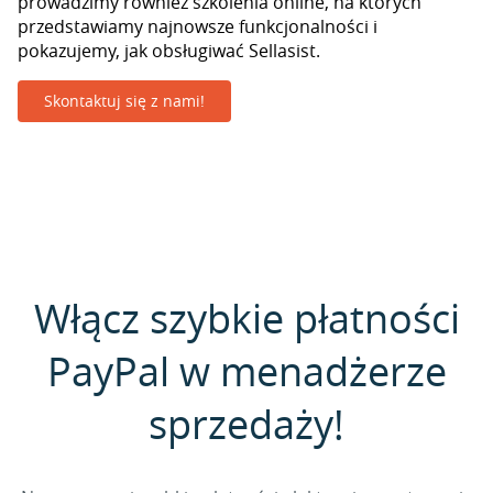
prowadzimy również szkolenia online, na których
przedstawiamy najnowsze funkcjonalności i
pokazujemy, jak obsługiwać Sellasist.
Skontaktuj się z nami!
Włącz szybkie płatności
PayPal w menadżerze
sprzedaży!