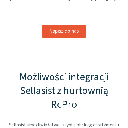
Napisz do nas
Możliwości integracji
Sellasist z hurtownią
RcPro
Sellasist umożliwia łatwą i szybką obsługę asortymentu