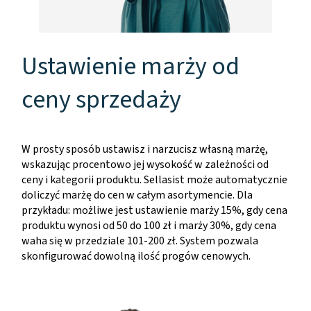
Ustawienie marży od
ceny sprzedaży
W prosty sposób ustawisz i narzucisz własną marżę,
wskazując procentowo jej wysokość w zależności od
ceny i kategorii produktu. Sellasist może automatycznie
doliczyć marżę do cen w całym asortymencie. Dla
przykładu: możliwe jest ustawienie marży 15%, gdy cena
produktu wynosi od 50 do 100 zł i marży 30%, gdy cena
waha się w przedziale 101-200 zł. System pozwala
skonfigurować dowolną ilość progów cenowych.