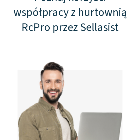
współpracy z hurtownią
RcPro przez Sellasist