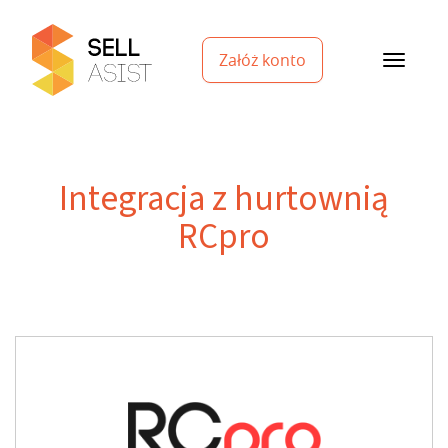
Załóż konto
Integracja z hurtownią
RCpro