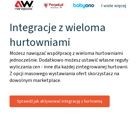
Integracje z wieloma
hurtowniami
Możesz nawiązać współpracę z wieloma hurtowniami
jednocześnie. Dodatkowo możesz ustawić własne reguły
wyliczania cen - inne dla każdej zintegrowanej hurtowni.
Z opcji masowego wystawiania ofert skorzystasz na
dowolnym marketplace.
Sprawdź jak aktywować integrację z hurtownią