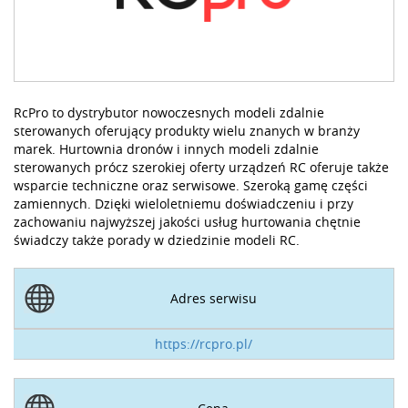
RcPro to dystrybutor nowoczesnych modeli zdalnie
sterowanych oferujący produkty wielu znanych w branży
marek. Hurtownia dronów i innych modeli zdalnie
sterowanych prócz szerokiej oferty urządzeń RC oferuje także
wsparcie techniczne oraz serwisowe. Szeroką gamę części
zamiennych. Dzięki wieloletniemu doświadczeniu i przy
zachowaniu najwyższej jakości usług hurtowania chętnie
świadczy także porady w dziedzinie modeli RC.
Adres serwisu
https://rcpro.pl/