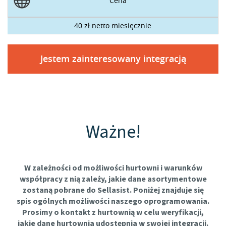
Cena
40 zł netto miesięcznie
Jestem zainteresowany integracją
Ważne!
W zależności od możliwości hurtowni i warunków
współpracy z nią zależy, jakie dane asortymentowe
zostaną pobrane do Sellasist. Poniżej znajduje się
spis ogólnych możliwości naszego oprogramowania.
Prosimy o kontakt z hurtownią w celu weryfikacji,
jakie dane hurtownia udostępnia w swojej integracji.