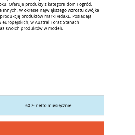
oku. Oferuje produkty z kategorii dom i ogród,
le innych. W okresie największego wzrostu dwójka
 produkcję produktów marki vidaXL. Posiadają
europejskich, w Australii oraz Stanach
daż swoich produktów w modelu
60 zł netto miesięcznie