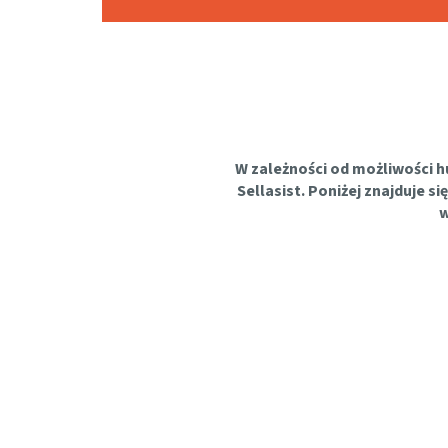
W zależności od możliwości h
Sellasist. Poniżej znajduje 
w