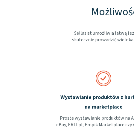
Możliwośc
Sellasist umożliwia łatwą i
skutecznie prowadzić wielokan
Wystawianie produktów z hur
na marketplace
Proste wystawianie produktów na A
eBay, ERLI.pl, Empik Marketplace czy 