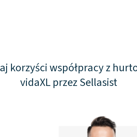
aj korzyści współpracy z hurt
vidaXL przez Sellasist