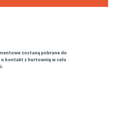
rtymentowe zostaną pobrane do
 o kontakt z hurtownią w celu
i.