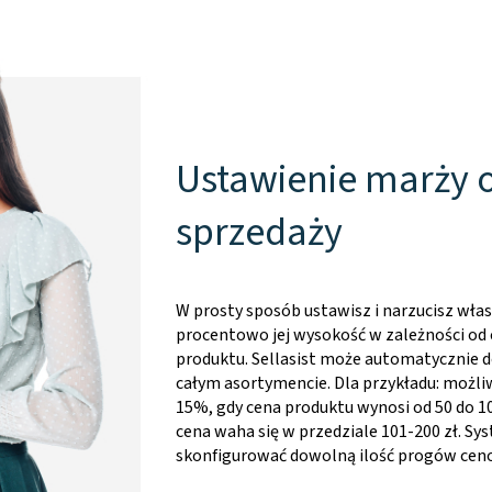
Ustawienie marży 
sprzedaży
W prosty sposób ustawisz i narzucisz wła
procentowo jej wysokość w zależności od c
produktu. Sellasist może automatycznie d
całym asortymencie. Dla przykładu: możli
15%, gdy cena produktu wynosi od 50 do 10
cena waha się w przedziale 101-200 zł. S
skonfigurować dowolną ilość progów cen