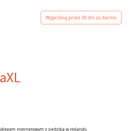
Wypróbuj przez 30 dni za darmo
daXL
klepem internetowym z siedziba w Holandii,