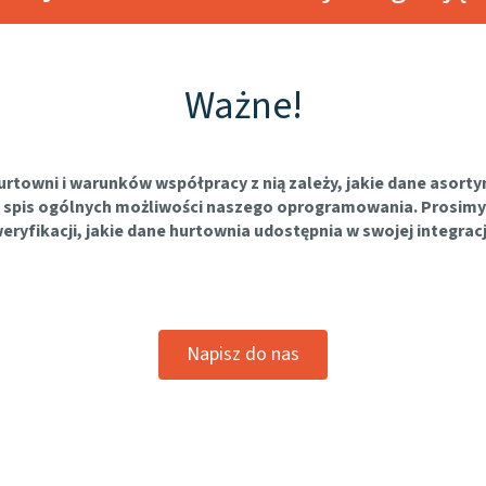
Ważne!
urtowni i warunków współpracy z nią zależy, jakie dane aso
się spis ogólnych możliwości naszego oprogramowania. Prosimy
eryfikacji, jakie dane hurtownia udostępnia w swojej integracj
Napisz do nas