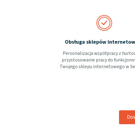
Obsługa sklepów interneto
Personalizacja współpracy z hurto
przystosowanie pracy do funkcjon
Twojego sklepu internetowego w Sel
Dow