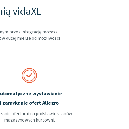
nią vidaXL
onym przez integrację możesz
t w dużej mierze od możliwości
utomatyczne wystawianie
i zamykanie ofert Allegro
zanie ofertami na podstawie stanów
magazynowych hurtowni.