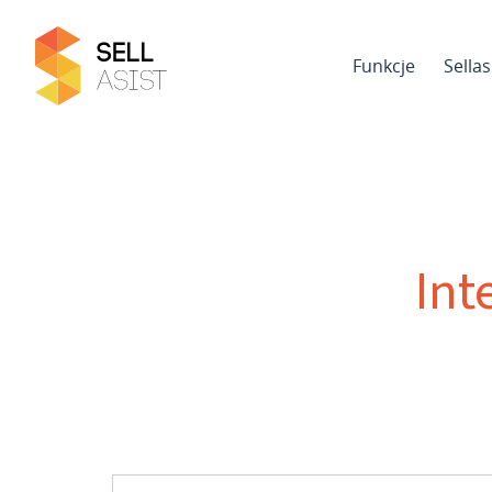
Funkcje
Sella
Int