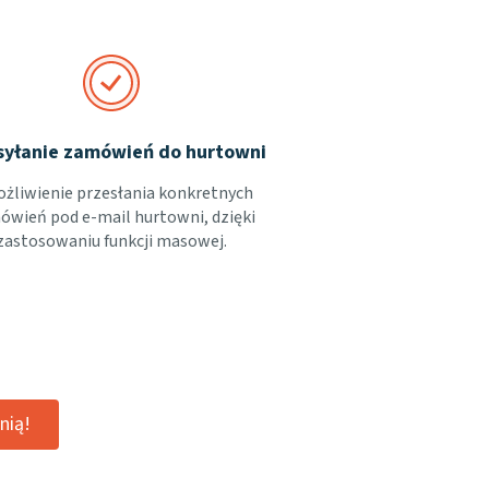
syłanie zamówień do hurtowni
żliwienie przesłania konkretnych
wień pod e-mail hurtowni, dzięki
zastosowaniu funkcji masowej.
nią!