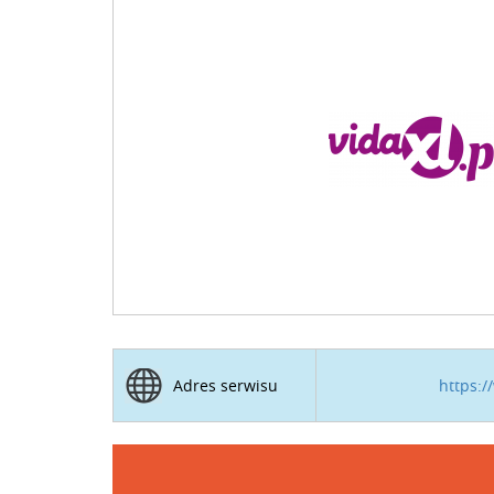
https:/
Adres serwisu