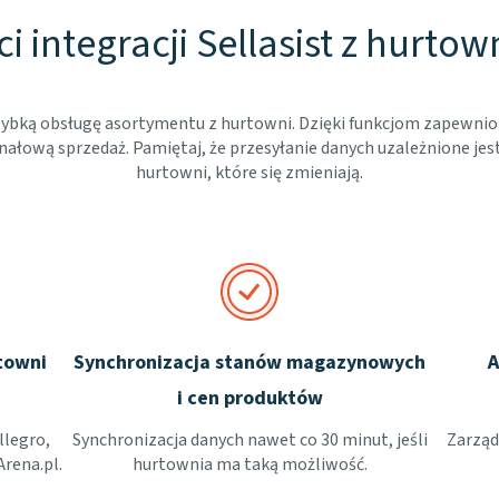
i integracji Sellasist z hurtow
 szybką obsługę asortymentu z hurtowni. Dzięki funkcjom zapewni
ałową sprzedaż. Pamiętaj, że przesyłanie danych uzależnione jes
hurtowni, które się zmieniają.
towni
Synchronizacja stanów magazynowych
A
i cen produktów
llegro,
Synchronizacja danych nawet co 30 minut, jeśli
Zarząd
Arena.pl.
hurtownia ma taką możliwość.