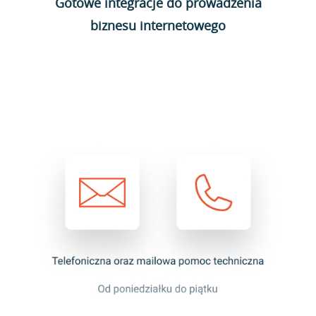
Gotowe integracje do prowadzenia
biznesu internetowego