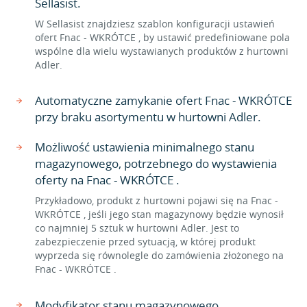
Sellasist.
W Sellasist znajdziesz szablon konfiguracji ustawień
ofert Fnac - WKRÓTCE , by ustawić predefiniowane pola
wspólne dla wielu wystawianych produktów z hurtowni
Adler.
Automatyczne zamykanie ofert Fnac - WKRÓTCE
przy braku asortymentu w hurtowni Adler.
Możliwość ustawienia minimalnego stanu
magazynowego, potrzebnego do wystawienia
oferty na Fnac - WKRÓTCE .
Przykładowo, produkt z hurtowni pojawi się na Fnac -
WKRÓTCE , jeśli jego stan magazynowy będzie wynosił
co najmniej 5 sztuk w hurtowni Adler. Jest to
zabezpieczenie przed sytuacją, w której produkt
wyprzeda się równolegle do zamówienia złożonego na
Fnac - WKRÓTCE .
Modyfikator stanu magazynowego.