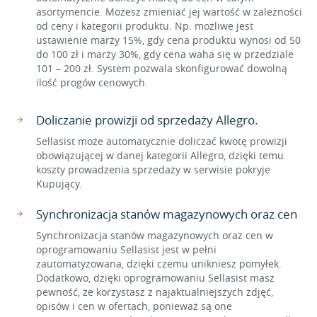
asortymencie. Możesz zmieniać jej wartość w zależności
od ceny i kategorii produktu. Np. możliwe jest
ustawienie marży 15%, gdy cena produktu wynosi od 50
do 100 zł i marży 30%, gdy cena waha się w przedziale
101 – 200 zł. System pozwala skonfigurować dowolną
ilość progów cenowych.
Doliczanie prowizji od sprzedaży Allegro.
Sellasist może automatycznie doliczać kwotę prowizji
obowiązującej w danej kategorii Allegro, dzięki temu
koszty prowadzenia sprzedaży w serwisie pokryje
Kupujący.
Synchronizacja stanów magazynowych oraz cen
Synchronizacja stanów magazynowych oraz cen w
oprogramowaniu Sellasist jest w pełni
zautomatyzowana, dzięki czemu unikniesz pomyłek.
Dodatkowo, dzięki oprogramowaniu Sellasist masz
pewność, że korzystasz z najaktualniejszych zdjęć,
opisów i cen w ofertach, ponieważ są one