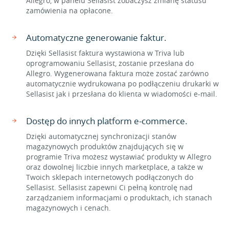
Allegro, w panelu Sellasist zobaczysz zmianę statusu
zamówienia na opłacone.
Automatyczne generowanie faktur.
Dzięki Sellasist faktura wystawiona w Triva lub
oprogramowaniu Sellasist, zostanie przesłana do
Allegro. Wygenerowana faktura może zostać zarówno
automatycznie wydrukowana po podłączeniu drukarki w
Sellasist jak i przesłana do klienta w wiadomości e-mail.
Dostęp do innych platform e-commerce.
Dzięki automatycznej synchronizacji stanów
magazynowych produktów znajdujących się w
programie Triva możesz wystawiać produkty w Allegro
oraz dowolnej liczbie innych marketplace, a także w
Twoich sklepach internetowych podłączonych do
Sellasist. Sellasist zapewni Ci pełną kontrolę nad
zarządzaniem informacjami o produktach, ich stanach
magazynowych i cenach.