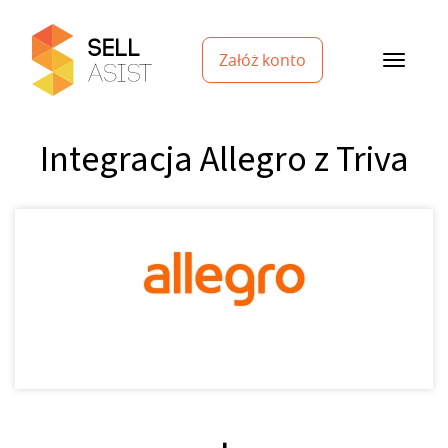
Załóż konto
Integracja Allegro z Triva