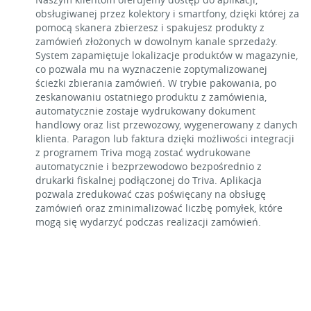
obsługiwanej przez kolektory i smartfony, dzięki której za
pomocą skanera zbierzesz i spakujesz produkty z
zamówień złożonych w dowolnym kanale sprzedaży.
System zapamiętuje lokalizacje produktów w magazynie,
co pozwala mu na wyznaczenie zoptymalizowanej
ścieżki zbierania zamówień. W trybie pakowania, po
zeskanowaniu ostatniego produktu z zamówienia,
automatycznie zostaje wydrukowany dokument
handlowy oraz list przewozowy, wygenerowany z danych
klienta. Paragon lub faktura dzięki możliwości integracji
z programem Triva mogą zostać wydrukowane
automatycznie i bezprzewodowo bezpośrednio z
drukarki fiskalnej podłączonej do Triva. Aplikacja
pozwala zredukować czas poświęcany na obsługę
zamówień oraz zminimalizować liczbę pomyłek, które
mogą się wydarzyć podczas realizacji zamówień.