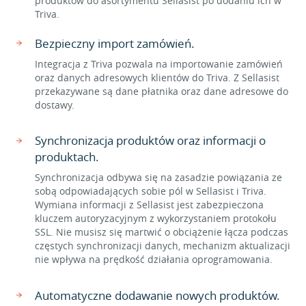
produktów do asortymentu Sellasist po dodaniu ich w
Triva.
Bezpieczny import zamówień.
Integracja z Triva pozwala na importowanie zamówień
oraz danych adresowych klientów do Triva. Z Sellasist
przekazywane są dane płatnika oraz dane adresowe do
dostawy.
Synchronizacja produktów oraz informacji o
produktach.
Synchronizacja odbywa się na zasadzie powiązania ze
sobą odpowiadających sobie pól w Sellasist i Triva.
Wymiana informacji z Sellasist jest zabezpieczona
kluczem autoryzacyjnym z wykorzystaniem protokołu
SSL. Nie musisz się martwić o obciążenie łącza podczas
częstych synchronizacji danych, mechanizm aktualizacji
nie wpływa na prędkość działania oprogramowania.
Automatyczne dodawanie nowych produktów.