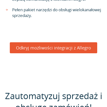
Pełen pakiet narzędzi do obsługi wielokanałowej
sprzedaży.
Odkryj możliwości integracji z Allegro
Zautomatyzuj sprzedaż i