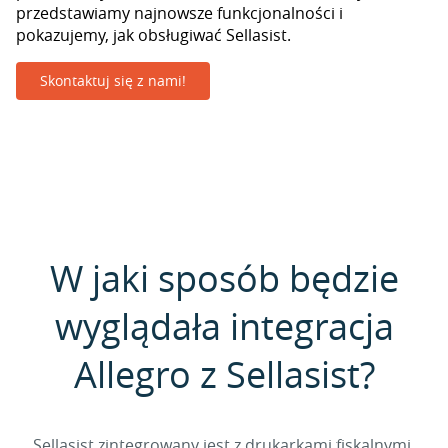
przedstawiamy najnowsze funkcjonalności i
pokazujemy, jak obsługiwać Sellasist.
Skontaktuj się z nami!
W jaki sposób będzie
wyglądała integracja
Allegro z Sellasist?
Sellasist zintegrowany jest z drukarkami fiskalnymi,