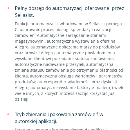
Pełny dostęp do automatyzacji oferowanej przez
Sellasist.
Funkcje automatyzacji, wbudowane w Sellasist pomogą
Ci usprawnić proces obsługi sprzedaży i realizacji
zamówień! Automatyczne zarządzanie stanami
magazynowymi, automatyczne wystawianie ofert na
Allegro, automatyczne doliczanie marży do produktów
oraz prowizji Allegro, automatyczne powiadomienia
wysyłane klientowi po zmianie statusu zamówienia,
automatyczne nadawanie przesyłek, automatyczna
zmiana statusu zamówienia po otrzymaniu płatności od
klienta, automatyczna obsługa wariantów i parametrów
produktów, autoresponder wiadomości oraz dyskusji
Allegro, automatyczne wysłanie faktury e-mailem, i wiele
wiele innych, z których możesz zacząć korzystać już
dzisiaj!
Tryb zbierania i pakowania zamówień w
autorskiej aplikacji.
Naszym klientom oferujemy dostęp do aplikacji,