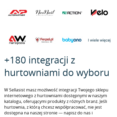
+180 integracji z
hurtowniami do wyboru
W Sellasist masz możliwość integracji Twojego sklepu
internetowego z hurtowniami dostępnymi w naszym
katalogu, oferującymi produkty z różnych branż. Jeśli
hurtownia, z którą chcesz współpracować, nie jest
dostępna na naszej stronie — napisz do nas i