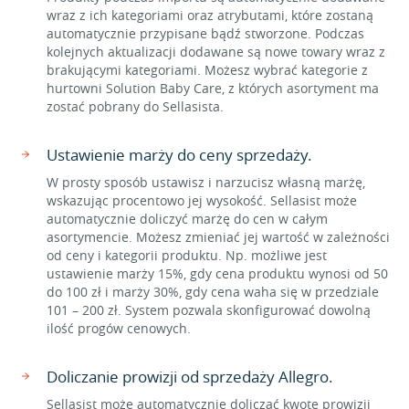
wraz z ich kategoriami oraz atrybutami, które zostaną
automatycznie przypisane bądź stworzone. Podczas
kolejnych aktualizacji dodawane są nowe towary wraz z
brakującymi kategoriami. Możesz wybrać kategorie z
hurtowni Solution Baby Care, z których asortyment ma
zostać pobrany do Sellasista.
Ustawienie marży do ceny sprzedaży.
W prosty sposób ustawisz i narzucisz własną marżę,
wskazując procentowo jej wysokość. Sellasist może
automatycznie doliczyć marżę do cen w całym
asortymencie. Możesz zmieniać jej wartość w zależności
od ceny i kategorii produktu. Np. możliwe jest
ustawienie marży 15%, gdy cena produktu wynosi od 50
do 100 zł i marży 30%, gdy cena waha się w przedziale
101 – 200 zł. System pozwala skonfigurować dowolną
ilość progów cenowych.
Doliczanie prowizji od sprzedaży Allegro.
Sellasist może automatycznie doliczać kwotę prowizji