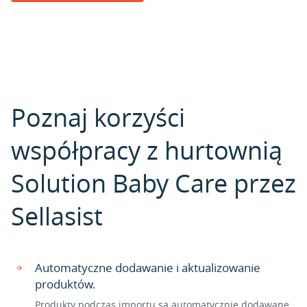
Poznaj korzyści
współpracy z hurtownią
Solution Baby Care przez
Sellasist
Automatyczne dodawanie i aktualizowanie
produktów.
Produkty podczas importu są automatycznie dodawane