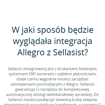
W jaki sposób będzie
wyglądała integracja
Allegro z Sellasist?
Sellasist zintegrowany jest z drukarkami fiskalnymi,
systemami ERP, kurierami i szybkimi płatnościami,
dzięki czemu wygodnie możesz zarządzać
zamówieniami pochodzącymi z Allegro. Sellasist
gwarantuje Ci narzędzia do kompleksowej,
automatycznej obsługi wielokanałowej sprzedaży. Do
Sellasist możesz podłączyć dowolną liczbę sklepów
internetowych oraz platform handlowych, co pozwoli Ci