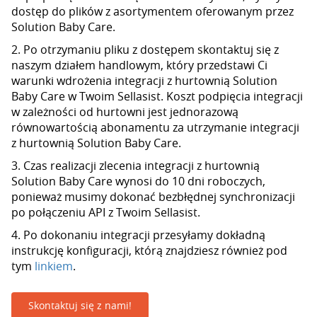
dostęp do plików z asortymentem oferowanym przez
Solution Baby Care.
2. Po otrzymaniu pliku z dostępem skontaktuj się z
naszym działem handlowym, który przedstawi Ci
warunki wdrożenia integracji z hurtownią Solution
Baby Care w Twoim Sellasist. Koszt podpięcia integracji
w zależności od hurtowni jest jednorazową
równowartością abonamentu za utrzymanie integracji
z hurtownią Solution Baby Care.
3. Czas realizacji zlecenia integracji z hurtownią
Solution Baby Care wynosi do 10 dni roboczych,
ponieważ musimy dokonać bezbłędnej synchronizacji
po połączeniu API z Twoim Sellasist.
4. Po dokonaniu integracji przesyłamy dokładną
instrukcję konfiguracji, którą znajdziesz również pod
tym
linkiem
.
Skontaktuj się z nami!