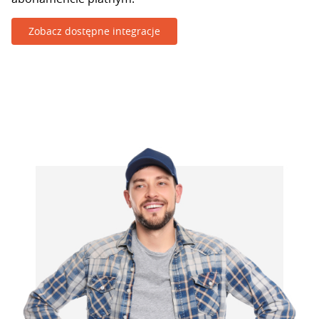
Zobacz dostępne integracje