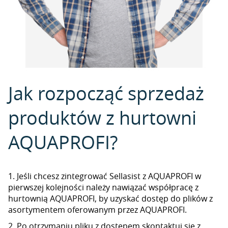
Jak rozpocząć sprzedaż
produktów z hurtowni
AQUAPROFI?
1. Jeśli chcesz zintegrować Sellasist z AQUAPROFI w
pierwszej kolejności należy nawiązać współpracę z
hurtownią AQUAPROFI, by uzyskać dostęp do plików z
asortymentem oferowanym przez AQUAPROFI.
2. Po otrzymaniu pliku z dostępem skontaktuj się z