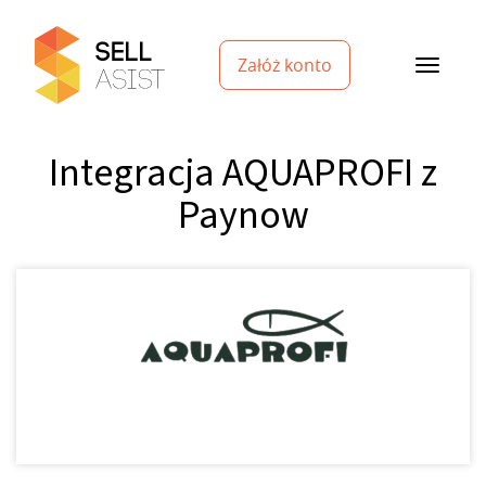
Załóż konto
Integracja AQUAPROFI z
Paynow