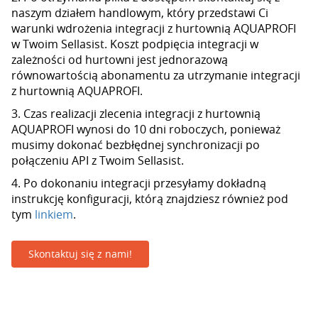
naszym działem handlowym, który przedstawi Ci
warunki wdrożenia integracji z hurtownią AQUAPROFI
w Twoim Sellasist. Koszt podpięcia integracji w
zależności od hurtowni jest jednorazową
równowartością abonamentu za utrzymanie integracji
z hurtownią AQUAPROFI.
3. Czas realizacji zlecenia integracji z hurtownią
AQUAPROFI wynosi do 10 dni roboczych, ponieważ
musimy dokonać bezbłędnej synchronizacji po
połączeniu API z Twoim Sellasist.
4. Po dokonaniu integracji przesyłamy dokładną
instrukcję konfiguracji, którą znajdziesz również pod
tym
linkiem
.
Skontaktuj się z nami!