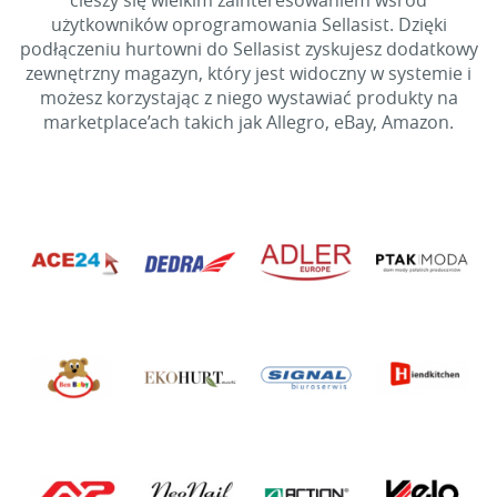
cieszy się wielkim zainteresowaniem wśród
użytkowników oprogramowania Sellasist. Dzięki
podłączeniu hurtowni do Sellasist zyskujesz dodatkowy
zewnętrzny magazyn, który jest widoczny w systemie i
możesz korzystając z niego wystawiać produkty na
marketplace’ach takich jak Allegro, eBay, Amazon.