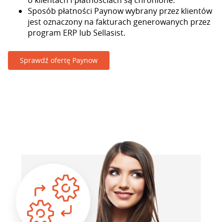
o klientach i płatnościach są chronione.
Sposób płatności Paynow wybrany przez klientów
jest oznaczony na fakturach generowanych przez
program ERP lub Sellasist.
Sprawdź ofertę Paynow