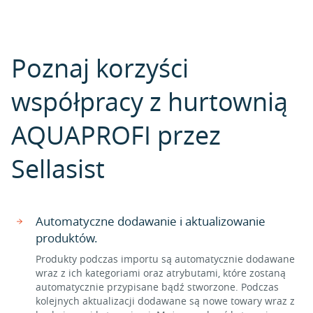
Poznaj korzyści
współpracy z hurtownią
AQUAPROFI przez
Sellasist
Automatyczne dodawanie i aktualizowanie
produktów.
Produkty podczas importu są automatycznie dodawane
wraz z ich kategoriami oraz atrybutami, które zostaną
automatycznie przypisane bądź stworzone. Podczas
kolejnych aktualizacji dodawane są nowe towary wraz z