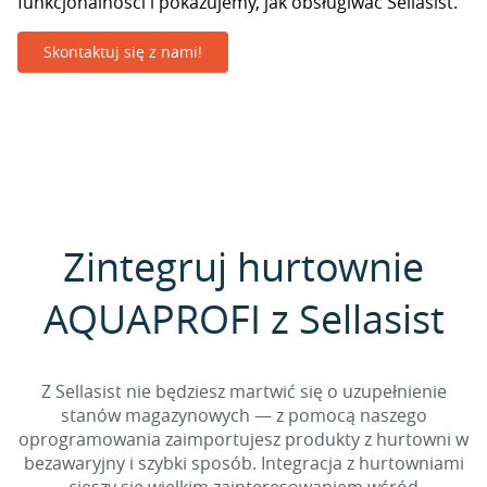
funkcjonalności i pokazujemy, jak obsługiwać Sellasist.
Skontaktuj się z nami!
Zintegruj hurtownie
AQUAPROFI z Sellasist
Z Sellasist nie będziesz martwić się o uzupełnienie
stanów magazynowych — z pomocą naszego
oprogramowania zaimportujesz produkty z hurtowni w
bezawaryjny i szybki sposób. Integracja z hurtowniami