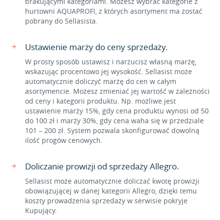
brakującymi kategoriami. Możesz wybrać kategorie z
hurtowni AQUAPROFI, z których asortyment ma zostać
pobrany do Sellasista.
Ustawienie marży do ceny sprzedaży.
W prosty sposób ustawisz i narzucisz własną marżę,
wskazując procentowo jej wysokość. Sellasist może
automatycznie doliczyć marżę do cen w całym
asortymencie. Możesz zmieniać jej wartość w zależności
od ceny i kategorii produktu. Np. możliwe jest
ustawienie marży 15%, gdy cena produktu wynosi od 50
do 100 zł i marży 30%, gdy cena waha się w przedziale
101 – 200 zł. System pozwala skonfigurować dowolną
ilość progów cenowych.
Doliczanie prowizji od sprzedaży Allegro.
Sellasist może automatycznie doliczać kwotę prowizji
obowiązującej w danej kategorii Allegro, dzięki temu
koszty prowadzenia sprzedaży w serwisie pokryje
Kupujący.