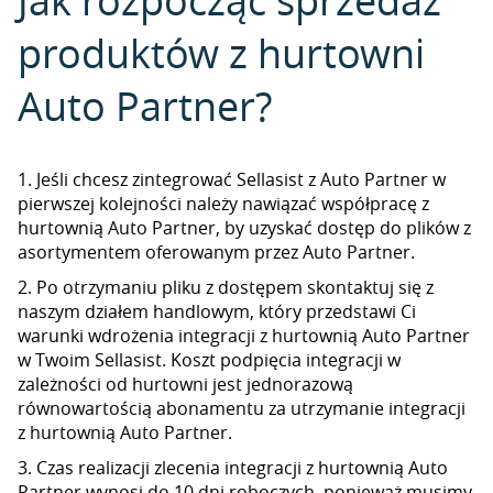
Jak rozpocząć sprzedaż
produktów z hurtowni
Auto Partner?
1. Jeśli chcesz zintegrować Sellasist z Auto Partner w
pierwszej kolejności należy nawiązać współpracę z
hurtownią Auto Partner, by uzyskać dostęp do plików z
asortymentem oferowanym przez Auto Partner.
2. Po otrzymaniu pliku z dostępem skontaktuj się z
naszym działem handlowym, który przedstawi Ci
warunki wdrożenia integracji z hurtownią Auto Partner
w Twoim Sellasist. Koszt podpięcia integracji w
zależności od hurtowni jest jednorazową
równowartością abonamentu za utrzymanie integracji
z hurtownią Auto Partner.
3. Czas realizacji zlecenia integracji z hurtownią Auto
Partner wynosi do 10 dni roboczych, ponieważ musimy