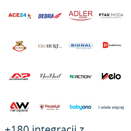
+180 integracji z