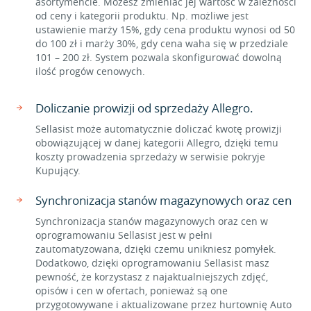
asortymencie. Możesz zmieniać jej wartość w zależności
od ceny i kategorii produktu. Np. możliwe jest
ustawienie marży 15%, gdy cena produktu wynosi od 50
do 100 zł i marży 30%, gdy cena waha się w przedziale
101 – 200 zł. System pozwala skonfigurować dowolną
ilość progów cenowych.
Doliczanie prowizji od sprzedaży Allegro.
Sellasist może automatycznie doliczać kwotę prowizji
obowiązującej w danej kategorii Allegro, dzięki temu
koszty prowadzenia sprzedaży w serwisie pokryje
Kupujący.
Synchronizacja stanów magazynowych oraz cen
Synchronizacja stanów magazynowych oraz cen w
oprogramowaniu Sellasist jest w pełni
zautomatyzowana, dzięki czemu unikniesz pomyłek.
Dodatkowo, dzięki oprogramowaniu Sellasist masz
pewność, że korzystasz z najaktualniejszych zdjęć,
opisów i cen w ofertach, ponieważ są one
przygotowywane i aktualizowane przez hurtownię Auto