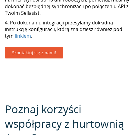
dokonać bezbłędnej synchronizacji po połączeniu API z
Twoim Sellasist.
4. Po dokonaniu integracji przesyłamy dokładną
instrukcję konfiguracji, którą znajdziesz również pod
tym
linkiem
.
Skontaktuj się z nami!
Poznaj korzyści
współpracy z hurtownią