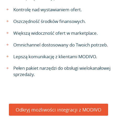
Kontrolę nad wystawianiem ofert.
Oszczędność środków finansowych.
Większą widoczność ofert w marketplace.
Omnichannel dostosowany do Twoich potrzeb.
Lepszą komunikację z klientami MODIVO.
Pełen pakiet narzędzi do obsługi wielokanałowej
sprzedaży.
Odkryj możliwości integracji z MODIVO