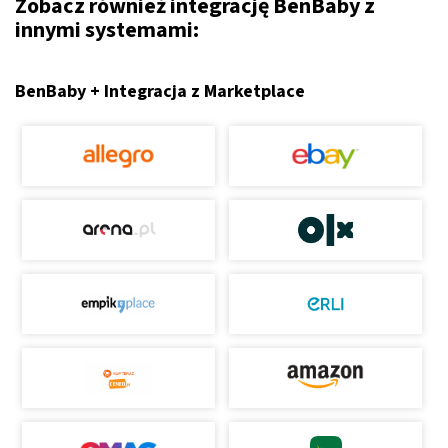
Zobacz również integrację BenBaby z
innymi systemami:
BenBaby + Integracja z Marketplace