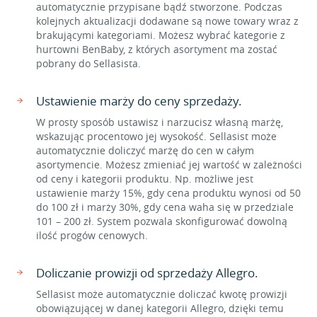
automatycznie przypisane bądź stworzone. Podczas
kolejnych aktualizacji dodawane są nowe towary wraz z
brakującymi kategoriami. Możesz wybrać kategorie z
hurtowni BenBaby, z których asortyment ma zostać
pobrany do Sellasista.
Ustawienie marży do ceny sprzedaży.
W prosty sposób ustawisz i narzucisz własną marżę,
wskazując procentowo jej wysokość. Sellasist może
automatycznie doliczyć marżę do cen w całym
asortymencie. Możesz zmieniać jej wartość w zależności
od ceny i kategorii produktu. Np. możliwe jest
ustawienie marży 15%, gdy cena produktu wynosi od 50
do 100 zł i marży 30%, gdy cena waha się w przedziale
101 – 200 zł. System pozwala skonfigurować dowolną
ilość progów cenowych.
Doliczanie prowizji od sprzedaży Allegro.
Sellasist może automatycznie doliczać kwotę prowizji
obowiązującej w danej kategorii Allegro, dzięki temu