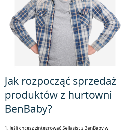
Jak rozpocząć sprzedaż
produktów z hurtowni
BenBaby?
1. Jeśli chcesz zintegrować Sellasist z BenBaby w