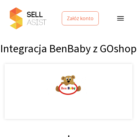
Załóż konto
Integracja BenBaby z GOshop