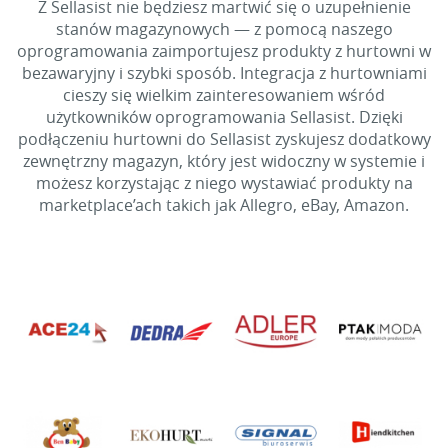
Z Sellasist nie będziesz martwić się o uzupełnienie
stanów magazynowych — z pomocą naszego
oprogramowania zaimportujesz produkty z hurtowni w
bezawaryjny i szybki sposób. Integracja z hurtowniami
cieszy się wielkim zainteresowaniem wśród
użytkowników oprogramowania Sellasist. Dzięki
podłączeniu hurtowni do Sellasist zyskujesz dodatkowy
zewnętrzny magazyn, który jest widoczny w systemie i
możesz korzystając z niego wystawiać produkty na
marketplace’ach takich jak Allegro, eBay, Amazon.