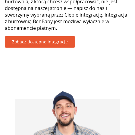
hurtownia, z którą chcesz współpracować, nie jest
dostępna na naszej stronie — napisz do nas i
stworzymy wybraną przez Ciebie integrację. Integracja
z hurtownią BenBaby jest możliwa wyłącznie w
abonamencie płatnym.
Zobacz dostępne integracje