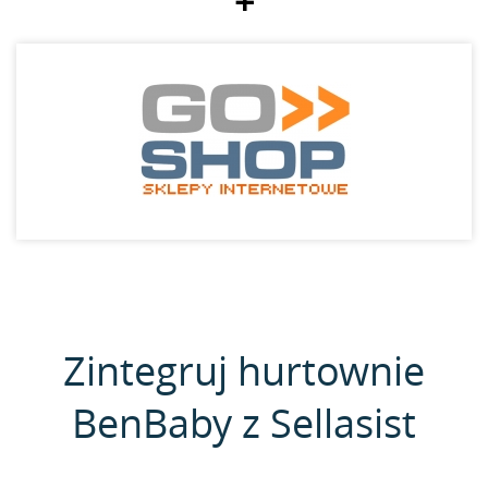
+
Zintegruj hurtownie
BenBaby z Sellasist