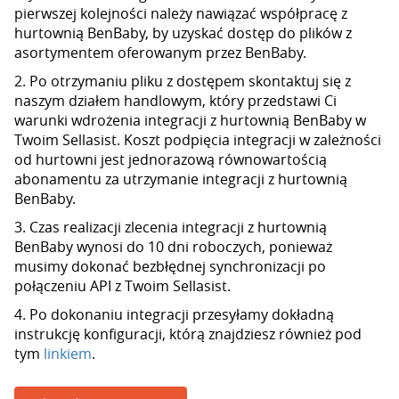
pierwszej kolejności należy nawiązać współpracę z
hurtownią BenBaby, by uzyskać dostęp do plików z
asortymentem oferowanym przez BenBaby.
2. Po otrzymaniu pliku z dostępem skontaktuj się z
naszym działem handlowym, który przedstawi Ci
warunki wdrożenia integracji z hurtownią BenBaby w
Twoim Sellasist. Koszt podpięcia integracji w zależności
od hurtowni jest jednorazową równowartością
abonamentu za utrzymanie integracji z hurtownią
BenBaby.
3. Czas realizacji zlecenia integracji z hurtownią
BenBaby wynosi do 10 dni roboczych, ponieważ
musimy dokonać bezbłędnej synchronizacji po
połączeniu API z Twoim Sellasist.
4. Po dokonaniu integracji przesyłamy dokładną
instrukcję konfiguracji, którą znajdziesz również pod
tym
linkiem
.