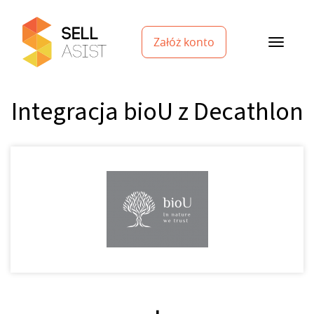
Załóż konto
Integracja bioU z Decathlon