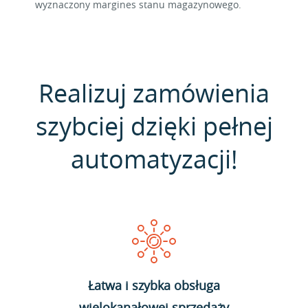
wyznaczony margines stanu magazynowego.
Realizuj zamówienia
szybciej dzięki pełnej
automatyzacji!
Łatwa i szybka obsługa
wielokanałowej sprzedaży