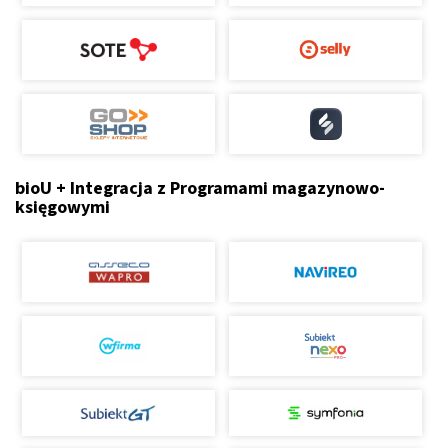
bioU + Integracja z Programami magazynowo-
księgowymi