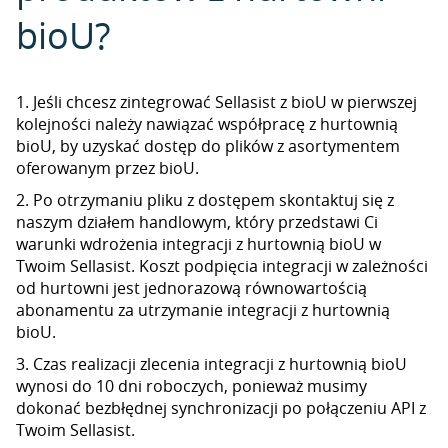
bioU?
1. Jeśli chcesz zintegrować Sellasist z bioU w pierwszej
kolejności należy nawiązać współpracę z hurtownią
bioU, by uzyskać dostęp do plików z asortymentem
oferowanym przez bioU.
2. Po otrzymaniu pliku z dostępem skontaktuj się z
naszym działem handlowym, który przedstawi Ci
warunki wdrożenia integracji z hurtownią bioU w
Twoim Sellasist. Koszt podpięcia integracji w zależności
od hurtowni jest jednorazową równowartością
abonamentu za utrzymanie integracji z hurtownią
bioU.
3. Czas realizacji zlecenia integracji z hurtownią bioU
wynosi do 10 dni roboczych, ponieważ musimy
dokonać bezbłędnej synchronizacji po połączeniu API z
Twoim Sellasist.