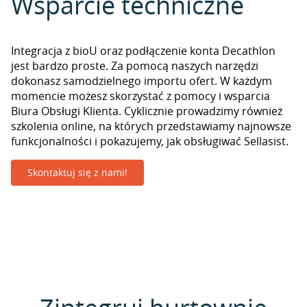
Wsparcie techniczne
Integracja z bioU oraz podłączenie konta Decathlon
jest bardzo proste. Za pomocą naszych narzędzi
dokonasz samodzielnego importu ofert. W każdym
momencie możesz skorzystać z pomocy i wsparcia
Biura Obsługi Klienta. Cyklicznie prowadzimy również
szkolenia online, na których przedstawiamy najnowsze
funkcjonalności i pokazujemy, jak obsługiwać Sellasist.
Skontaktuj się z nami!