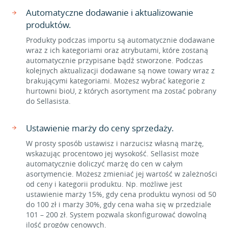
Automatyczne dodawanie i aktualizowanie
produktów.
Produkty podczas importu są automatycznie dodawane
wraz z ich kategoriami oraz atrybutami, które zostaną
automatycznie przypisane bądź stworzone. Podczas
kolejnych aktualizacji dodawane są nowe towary wraz z
brakującymi kategoriami. Możesz wybrać kategorie z
hurtowni bioU, z których asortyment ma zostać pobrany
do Sellasista.
Ustawienie marży do ceny sprzedaży.
W prosty sposób ustawisz i narzucisz własną marżę,
wskazując procentowo jej wysokość. Sellasist może
automatycznie doliczyć marżę do cen w całym
asortymencie. Możesz zmieniać jej wartość w zależności
od ceny i kategorii produktu. Np. możliwe jest
ustawienie marży 15%, gdy cena produktu wynosi od 50
do 100 zł i marży 30%, gdy cena waha się w przedziale
101 – 200 zł. System pozwala skonfigurować dowolną
ilość progów cenowych.