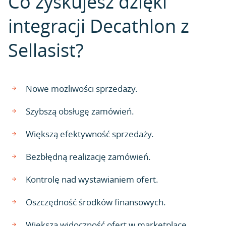
Co zyskujesz dzięki
integracji Decathlon z
Sellasist?
Nowe możliwości sprzedaży.
Szybszą obsługę zamówień.
Większą efektywność sprzedaży.
Bezbłędną realizację zamówień.
Kontrolę nad wystawianiem ofert.
Oszczędność środków finansowych.
Większą widoczność ofert w marketplace.