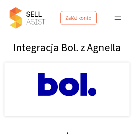
Załóż konto
Integracja Bol. z Agnella