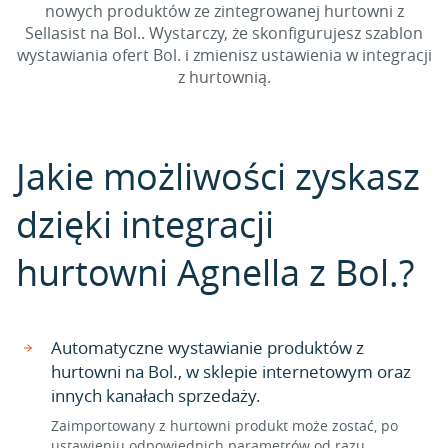
nowych produktów ze zintegrowanej hurtowni z
Sellasist na Bol.. Wystarczy, że skonfigurujesz szablon
wystawiania ofert Bol. i zmienisz ustawienia w integracji
z hurtownią.
Jakie możliwości zyskasz
dzięki integracji
hurtowni Agnella z Bol.?
Automatyczne wystawianie produktów z
hurtowni na Bol., w sklepie internetowym oraz
innych kanałach sprzedaży.
Zaimportowany z hurtowni produkt może zostać, po
ustawieniu odpowiednich parametrów od razu