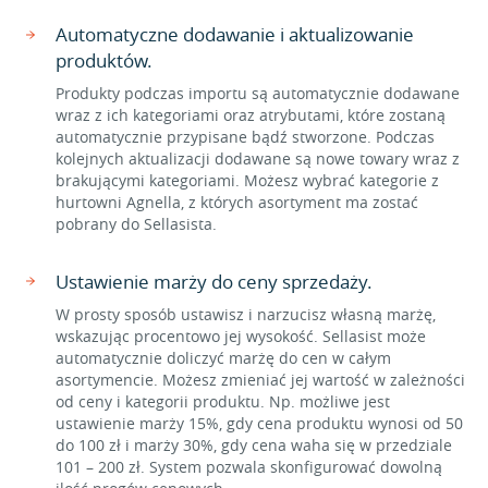
Automatyczne dodawanie i aktualizowanie
produktów.
Produkty podczas importu są automatycznie dodawane
wraz z ich kategoriami oraz atrybutami, które zostaną
automatycznie przypisane bądź stworzone. Podczas
kolejnych aktualizacji dodawane są nowe towary wraz z
brakującymi kategoriami. Możesz wybrać kategorie z
hurtowni Agnella, z których asortyment ma zostać
pobrany do Sellasista.
Ustawienie marży do ceny sprzedaży.
W prosty sposób ustawisz i narzucisz własną marżę,
wskazując procentowo jej wysokość. Sellasist może
automatycznie doliczyć marżę do cen w całym
asortymencie. Możesz zmieniać jej wartość w zależności
od ceny i kategorii produktu. Np. możliwe jest
ustawienie marży 15%, gdy cena produktu wynosi od 50
do 100 zł i marży 30%, gdy cena waha się w przedziale
101 – 200 zł. System pozwala skonfigurować dowolną