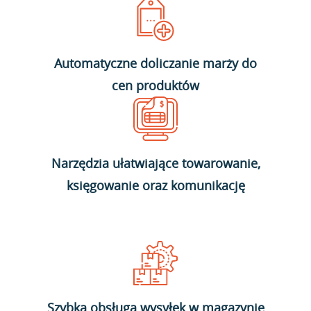
Automatyczne doliczanie marży do
cen produktów
Narzędzia ułatwiające towarowanie,
księgowanie oraz komunikację
Szybka obsługa wysyłek w magazynie