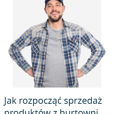
Jak rozpocząć sprzedaż
produktów z hurtowni