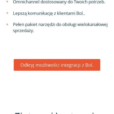
Omnichannel dostosowany do Twoich potrzeb.
Lepszą komunikację z klientami Bol..
Pełen pakiet narzędzi do obsługi wielokanałowej
sprzedaży.
Odkryj możliwości integracji z Bol.