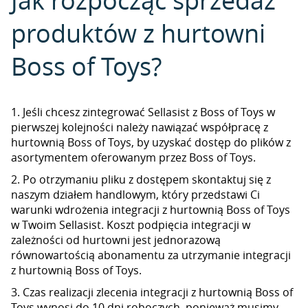
Jak rozpocząć sprzedaż
produktów z hurtowni
Boss of Toys?
1. Jeśli chcesz zintegrować Sellasist z Boss of Toys w
pierwszej kolejności należy nawiązać współpracę z
hurtownią Boss of Toys, by uzyskać dostęp do plików z
asortymentem oferowanym przez Boss of Toys.
2. Po otrzymaniu pliku z dostępem skontaktuj się z
naszym działem handlowym, który przedstawi Ci
warunki wdrożenia integracji z hurtownią Boss of Toys
w Twoim Sellasist. Koszt podpięcia integracji w
zależności od hurtowni jest jednorazową
równowartością abonamentu za utrzymanie integracji
z hurtownią Boss of Toys.
3. Czas realizacji zlecenia integracji z hurtownią Boss of
Toys wynosi do 10 dni roboczych, ponieważ musimy