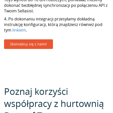
dokonać bezbłędnej synchronizacji po połączeniu API z
Twoim Sellasist.
4. Po dokonaniu integracji przesyłamy dokładną
instrukcję konfiguracji, którą znajdziesz również pod
tym
linkiem
.
Skontaktuj się z nami!
Poznaj korzyści
współpracy z hurtownią