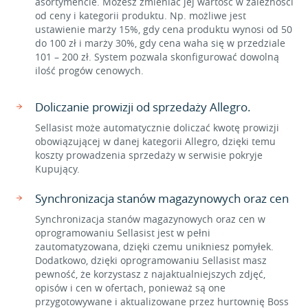
asortymencie. Możesz zmieniać jej wartość w zależności
od ceny i kategorii produktu. Np. możliwe jest
ustawienie marży 15%, gdy cena produktu wynosi od 50
do 100 zł i marży 30%, gdy cena waha się w przedziale
101 – 200 zł. System pozwala skonfigurować dowolną
ilość progów cenowych.
Doliczanie prowizji od sprzedaży Allegro.
Sellasist może automatycznie doliczać kwotę prowizji
obowiązującej w danej kategorii Allegro, dzięki temu
koszty prowadzenia sprzedaży w serwisie pokryje
Kupujący.
Synchronizacja stanów magazynowych oraz cen
Synchronizacja stanów magazynowych oraz cen w
oprogramowaniu Sellasist jest w pełni
zautomatyzowana, dzięki czemu unikniesz pomyłek.
Dodatkowo, dzięki oprogramowaniu Sellasist masz
pewność, że korzystasz z najaktualniejszych zdjęć,
opisów i cen w ofertach, ponieważ są one
przygotowywane i aktualizowane przez hurtownię Boss