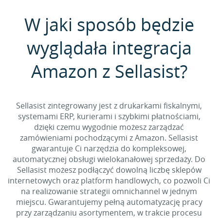
W jaki sposób będzie
wyglądała integracja
Amazon z Sellasist?
Sellasist zintegrowany jest z drukarkami fiskalnymi,
systemami ERP, kurierami i szybkimi płatnościami,
dzięki czemu wygodnie możesz zarządzać
zamówieniami pochodzącymi z Amazon. Sellasist
gwarantuje Ci narzędzia do kompleksowej,
automatycznej obsługi wielokanałowej sprzedaży. Do
Sellasist możesz podłączyć dowolną liczbę sklepów
internetowych oraz platform handlowych, co pozwoli Ci
na realizowanie strategii omnichannel w jednym
miejscu. Gwarantujemy pełną automatyzację pracy
przy zarządzaniu asortymentem, w trakcie procesu