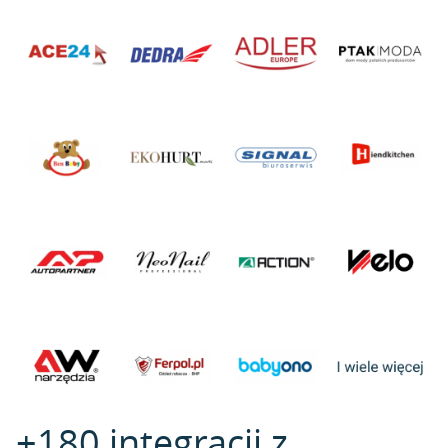
+180 integracji z