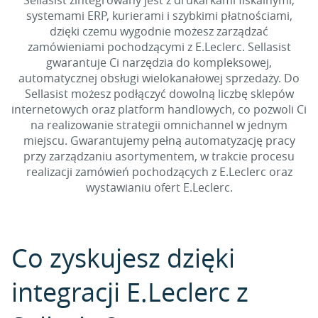
Sellasist zintegrowany jest z drukarkami fiskalnymi,
systemami ERP, kurierami i szybkimi płatnościami,
dzięki czemu wygodnie możesz zarządzać
zamówieniami pochodzącymi z E.Leclerc. Sellasist
gwarantuje Ci narzędzia do kompleksowej,
automatycznej obsługi wielokanałowej sprzedaży. Do
Sellasist możesz podłączyć dowolną liczbę sklepów
internetowych oraz platform handlowych, co pozwoli Ci
na realizowanie strategii omnichannel w jednym
miejscu. Gwarantujemy pełną automatyzację pracy
przy zarządzaniu asortymentem, w trakcie procesu
realizacji zamówień pochodzących z E.Leclerc oraz
wystawianiu ofert E.Leclerc.
Co zyskujesz dzięki
integracji E.Leclerc z