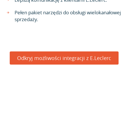
Pełen pakiet narzędzi do obsługi wielokanałowej
sprzedaży.
Odkryj możliwości integracji z E.Leclerc