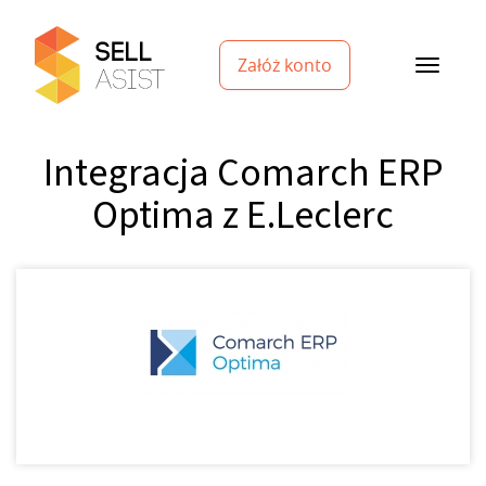
Załóż konto
Integracja Comarch ERP
Optima z E.Leclerc