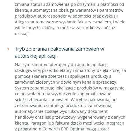
zmiana statusu zamówienia po otrzymaniu płatności od
klienta, automatyczna obsługa wariantów i parametrów
produktów, autoresponder wiadomości oraz dyskusji
Allegro, automatyczne wysłanie faktury e-mailem, i wiele
wiele innych, z których możesz zacząć korzystać już
dzisiaj!
Tryb zbierania i pakowania zamówień w
autorskiej aplikacji.
Naszym klientom oferujemy dostęp do aplikacji,
obsługiwanej przez kolektory i smartfony, dzięki której za
pomocą skanera zbierzesz i spakujesz produkty z
zamówień złożonych w dowolnym kanale sprzedaży.
System zapamiętuje lokalizacje produktów w magazynie,
co pozwala mu na wyznaczenie zoptymalizowanej
ścieżki zbierania zamówień. W trybie pakowania, po
zeskanowaniu ostatniego produktu z zamówienia,
automatycznie zostaje wydrukowany dokument
handlowy oraz list przewozowy, wygenerowany z danych
klienta. Paragon lub faktura dzięki możliwości integracji
z programem Comarch ERP Optima mogą zostać