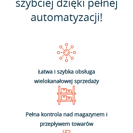
szybciej dzięki pełnej
automatyzacji!
Łatwa i szybka obsługa
wielokanałowej sprzedaży
Pełna kontrola nad magazynem i
przepływem towarów