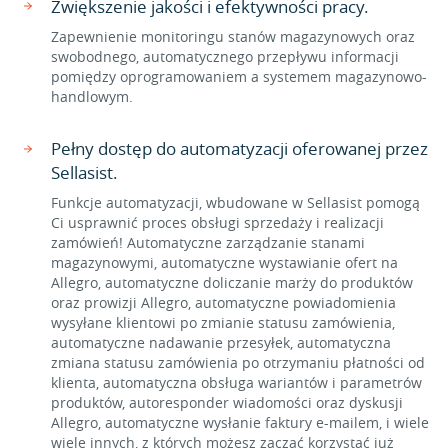
Zwiększenie jakości i efektywności pracy.
Zapewnienie monitoringu stanów magazynowych oraz
swobodnego, automatycznego przepływu informacji
pomiędzy oprogramowaniem a systemem magazynowo-
handlowym.
Pełny dostęp do automatyzacji oferowanej przez
Sellasist.
Funkcje automatyzacji, wbudowane w Sellasist pomogą
Ci usprawnić proces obsługi sprzedaży i realizacji
zamówień! Automatyczne zarządzanie stanami
magazynowymi, automatyczne wystawianie ofert na
Allegro, automatyczne doliczanie marży do produktów
oraz prowizji Allegro, automatyczne powiadomienia
wysyłane klientowi po zmianie statusu zamówienia,
automatyczne nadawanie przesyłek, automatyczna
zmiana statusu zamówienia po otrzymaniu płatności od
klienta, automatyczna obsługa wariantów i parametrów
produktów, autoresponder wiadomości oraz dyskusji
Allegro, automatyczne wysłanie faktury e-mailem, i wiele
wiele innych, z których możesz zacząć korzystać już