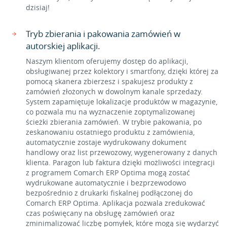
dzisiaj!
Tryb zbierania i pakowania zamówień w
autorskiej aplikacji.
Naszym klientom oferujemy dostęp do aplikacji,
obsługiwanej przez kolektory i smartfony, dzięki której za
pomocą skanera zbierzesz i spakujesz produkty z
zamówień złożonych w dowolnym kanale sprzedaży.
System zapamiętuje lokalizacje produktów w magazynie,
co pozwala mu na wyznaczenie zoptymalizowanej
ścieżki zbierania zamówień. W trybie pakowania, po
zeskanowaniu ostatniego produktu z zamówienia,
automatycznie zostaje wydrukowany dokument
handlowy oraz list przewozowy, wygenerowany z danych
klienta. Paragon lub faktura dzięki możliwości integracji
z programem Comarch ERP Optima mogą zostać
wydrukowane automatycznie i bezprzewodowo
bezpośrednio z drukarki fiskalnej podłączonej do
Comarch ERP Optima. Aplikacja pozwala zredukować
czas poświęcany na obsługę zamówień oraz
zminimalizować liczbę pomyłek, które mogą się wydarzyć