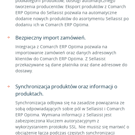
podkategorii produktów; obsługi automatycznego
tworzenia producentów. Eksport produktów z Comarch
ERP Optima do Sellasist pozwala na automatyczne
dodanie nowych produktów do asortymentu Sellasist po
dodaniu ich w Comarch ERP Optima.
Bezpieczny import zamówień.
Integracja z Comarch ERP Optima pozwala na
importowanie zamówień oraz danych adresowych
klientów do Comarch ERP Optima. Z Sellasist
przekazywane są dane płatnika oraz dane adresowe do
dostawy.
Synchronizacja produktów oraz informacji o
produktach.
Synchronizacja odbywa się na zasadzie powiązania ze
sobą odpowiadających sobie pól w Sellasist i Comarch
ERP Optima. Wymiana informacji z Sellasist jest
zabezpieczona kluczem autoryzacyjnym z
wykorzystaniem protokołu SSL. Nie musisz się martwić o
obciążenie łącza podczas częstych synchronizacji