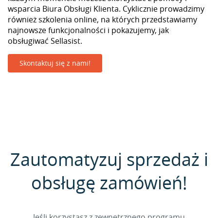
wsparcia Biura Obsługi Klienta. Cyklicznie prowadzimy
również szkolenia online, na których przedstawiamy
najnowsze funkcjonalności i pokazujemy, jak
obsługiwać Sellasist.
Skontaktuj się z nami!
Zautomatyzuj sprzedaż i
obsługę zamówień!
Jeśli korzystasz z zewnętrznego programu