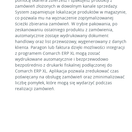
pomocą skanera zbierzesz i spakujesz produkty z
zamówień złożonych w dowolnym kanale sprzedaży.
System zapamiętuje lokalizacje produktów w magazynie,
co pozwala mu na wyznaczenie zoptymalizowanej
ścieżki zbierania zamówień. W trybie pakowania, po
zeskanowaniu ostatniego produktu z zamówienia,
automatycznie zostaje wydrukowany dokument
handlowy oraz list przewozowy, wygenerowany z danych
klienta. Paragon lub faktura dzięki możliwości integracji
z programem Comarch ERP XL mogą zostać
wydrukowane automatycznie i bezprzewodowo
bezpośrednio z drukarki fiskalnej podłączonej do
Comarch ERP XL. Aplikacja pozwala zredukować czas
poświęcany na obsługę zamówień oraz zminimalizować
liczbę pomyłek, które mogą się wydarzyć podczas
realizacji zamówień.