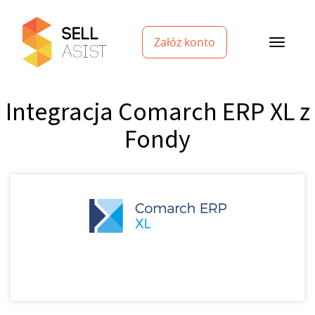
Załóż konto
Integracja Comarch ERP XL z
Fondy