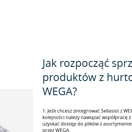
Jak rozpocząć spr
produktów z hurt
WEGA?
1. Jeśli chcesz zintegrować Sellasist z W
kolejności należy nawiązać współpracę 
uzyskać dostęp do plików z asortymen
przez WEGA.