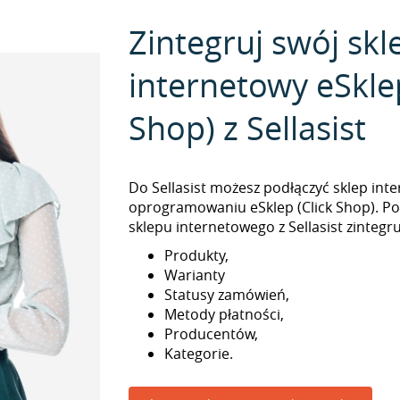
Zintegruj swój skl
internetowy eSklep
Shop) z Sellasist
Do Sellasist możesz podłączyć sklep int
oprogramowaniu eSklep (Click Shop). Po
sklepu internetowego z Sellasist zintegru
Produkty,
Warianty
Statusy zamówień,
Metody płatności,
Producentów,
Kategorie.