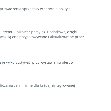
y prowadzenia sprzedaży w serwisie pokryje
i czemu unikniesz pomyłek. Dodatkowo, dzięki
ieważ są one przygotowywane i aktualizowane przez
z je wykorzystywać, przy wystawianiu ofert w
iczania cen — inne dla każdej zintegrowanej