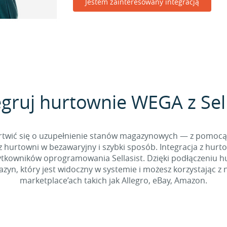
Jestem zainteresowany integracją
egruj hurtownie WEGA z Sell
 martwić się o uzupełnienie stanów magazynowych — z pomo
 hurtowni w bezawaryjny i szybki sposób. Integracja z hurto
kowników oprogramowania Sellasist. Dzięki podłączeniu hur
yn, który jest widoczny w systemie i możesz korzystając z 
marketplace’ach takich jak Allegro, eBay, Amazon.