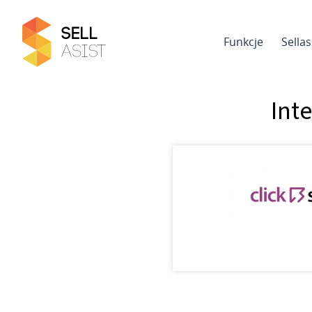
Funkcje
Sella
Int