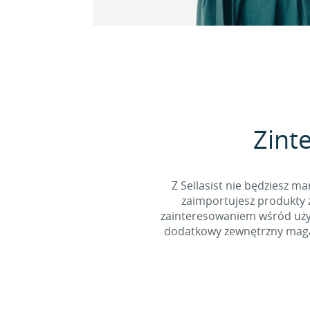
Zint
Z Sellasist nie będziesz
zaimportujesz produkty z
zainteresowaniem wśród użyt
dodatkowy zewnętrzny magaz