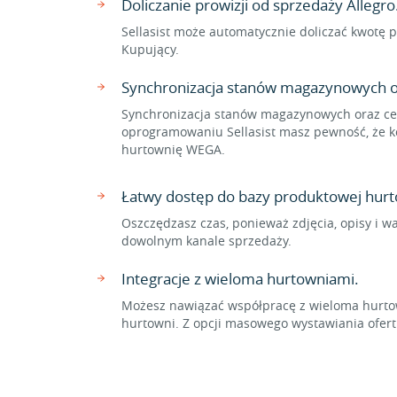
Doliczanie prowizji od sprzedaży Allegro
Sellasist może automatycznie doliczać kwotę p
Kupujący.
Synchronizacja stanów magazynowych o
Synchronizacja stanów magazynowych oraz cen
oprogramowaniu Sellasist masz pewność, że ko
hurtownię WEGA.
Łatwy dostęp do bazy produktowej hur
Oszczędzasz czas, ponieważ zdjęcia, opisy i w
dowolnym kanale sprzedaży.
Integracje z wieloma hurtowniami.
Możesz nawiązać współpracę z wieloma hurtow
hurtowni. Z opcji masowego wystawiania ofer