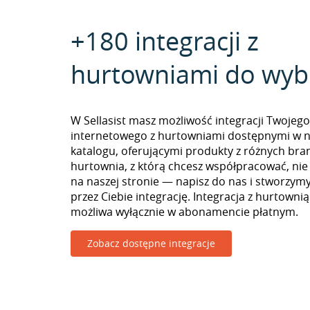
+180 integracji z
hurtowniami do wyb
W Sellasist masz możliwość integracji Twojego
internetowego z hurtowniami dostępnymi w 
katalogu, oferującymi produkty z różnych branż
hurtownia, z którą chcesz współpracować, nie
na naszej stronie — napisz do nas i stworzy
przez Ciebie integrację. Integracja z hurtowni
możliwa wyłącznie w abonamencie płatnym.
Zobacz dostępne integracje