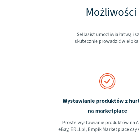
Możliwości 
Sellasist umożliwia łatwą i
skutecznie prowadzić wielokan
Wystawianie produktów z hur
na marketplace
Proste wystawianie produktów na A
eBay, ERLI.pl, Empik Marketplace czy 