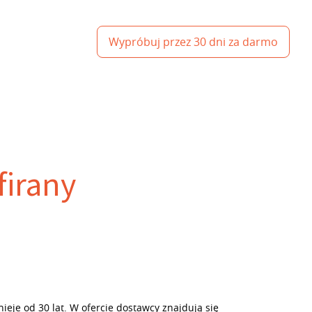
Wypróbuj przez 30 dni za darmo
firany
nieje od 30 lat. W ofercie dostawcy znajdują się