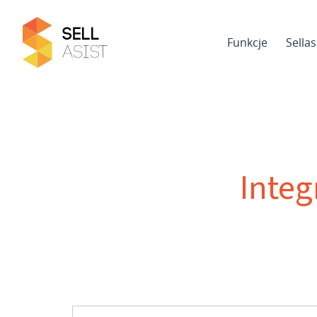
Funkcje
Sella
Integ