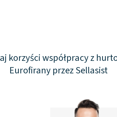
aj korzyści współpracy z hurt
Eurofirany przez Sellasist