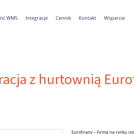
sist WMS
Integracje
Cennik
Kontakt
Wsparcie
racja z hurtownią Euro
Eurofirany – Firma na rynku ist