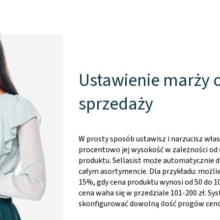
Ustawienie marży 
sprzedaży
W prosty sposób ustawisz i narzucisz wła
procentowo jej wysokość w zależności od c
produktu. Sellasist może automatycznie d
całym asortymencie. Dla przykładu: możli
15%, gdy cena produktu wynosi od 50 do 10
cena waha się w przedziale 101-200 zł. S
skonfigurować dowolną ilość progów cen