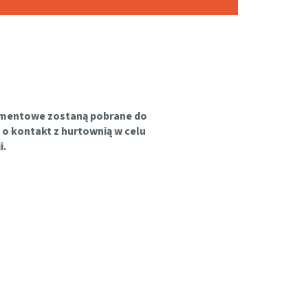
rtymentowe zostaną pobrane do
 o kontakt z hurtownią w celu
i.