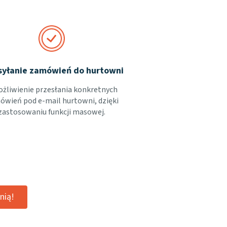
syłanie zamówień do hurtowni
żliwienie przesłania konkretnych
wień pod e-mail hurtowni, dzięki
zastosowaniu funkcji masowej.
nią!