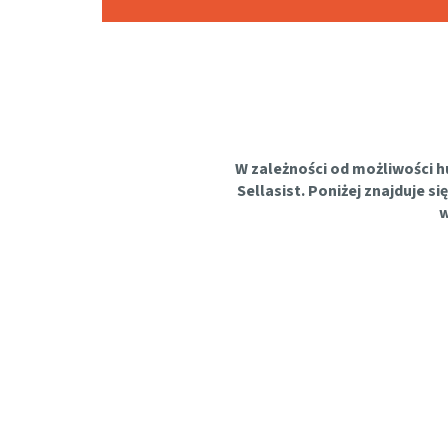
W zależności od możliwości h
Sellasist. Poniżej znajduje 
w