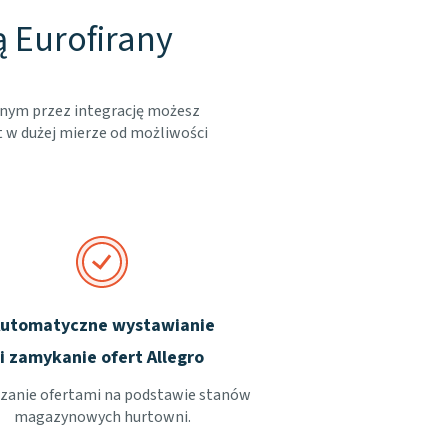
ą Eurofirany
onym przez integrację możesz
t w dużej mierze od możliwości
utomatyczne wystawianie
i zamykanie ofert Allegro
zanie ofertami na podstawie stanów
magazynowych hurtowni.