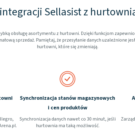
integracji Sellasist z hurtowni
 szybką obsługę asortymentu z hurtowni. Dzięki funkcjom zapewni
ałową sprzedaż. Pamiętaj, że przesyłanie danych uzależnione jes
hurtowni, które się zmieniają.
towni
Synchronizacja stanów magazynowych
A
i cen produktów
llegro,
Synchronizacja danych nawet co 30 minut, jeśli
Zarząd
Arena.pl.
hurtownia ma taką możliwość.