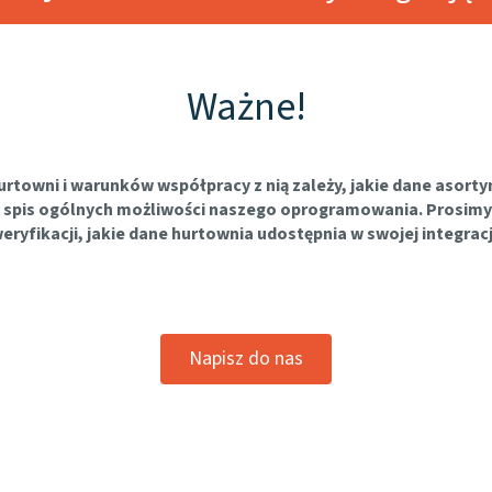
Ważne!
urtowni i warunków współpracy z nią zależy, jakie dane aso
się spis ogólnych możliwości naszego oprogramowania. Prosimy
eryfikacji, jakie dane hurtownia udostępnia w swojej integracj
Napisz do nas