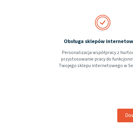
Obsługa sklepów interneto
Personalizacja współpracy z hurto
przystosowanie pracy do funkcjon
Twojego sklepu internetowego w Sel
Dow