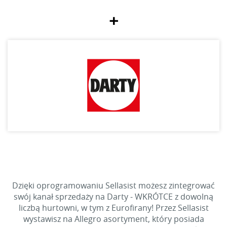
+
Dzięki oprogramowaniu Sellasist możesz zintegrować
swój kanał sprzedaży na Darty - WKRÓTCE z dowolną
liczbą hurtowni, w tym z Eurofirany! Przez Sellasist
wystawisz na Allegro asortyment, który posiada