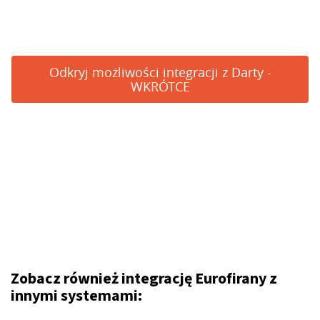
Odkryj możliwości integracji z Darty -
WKRÓTCE
Zobacz również integrację Eurofirany z
innymi systemami: