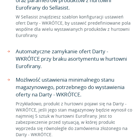
oraz parametrów produktów z hurtowni
Eurofirany do Sellasist.
W Sellasist znajdziesz szablon konfiguracji ustawień
ofert Darty - WKRÓTCE, by ustawić predefiniowane pola
wspólne dla wielu wystawianych produktów z hurtowni
Eurofirany.
Automatyczne zamykanie ofert Darty -
WKRÓTCE przy braku asortymentu w hurtowni
Eurofirany.
Możliwość ustawienia minimalnego stanu
magazynowego, potrzebnego do wystawienia
oferty na Darty - WKRÓTCE.
Przykładowo, produkt z hurtowni pojawi się na Darty -
WKRÓTCE, jeśli jego stan magazynowy będzie wynosił co
najmniej 5 sztuk w hurtowni Eurofirany. Jest to
zabezpieczenie przed sytuacją, w której produkt
wyprzeda się równolegle do zamówienia złożonego na
Darty - WKRÓTCE.