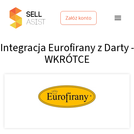
Załóż konto
Integracja Eurofirany z Darty -
WKRÓTCE