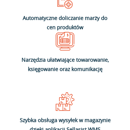
Automatyczne doliczanie marży do
cen produktów
Narzędzia ułatwiające towarowanie,
księgowanie oraz komunikację
Szybka obsługa wysyłek w magazynie
dzięki aplikacji Sellasist WMS