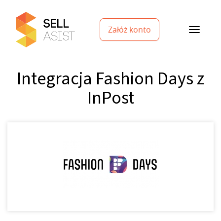
Załóż konto
Integracja Fashion Days z
InPost