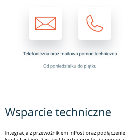
Wsparcie techniczne
Integracja z przewoźnikiem InPost oraz podłączenie
konta Fashion Days jest bardzo proste. Za pomocą