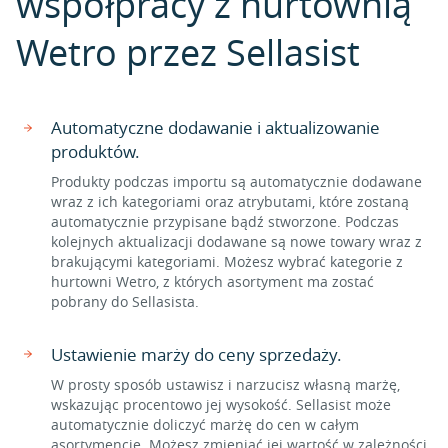
współpracy z hurtownią
Wetro przez Sellasist
Automatyczne dodawanie i aktualizowanie
produktów.
Produkty podczas importu są automatycznie dodawane
wraz z ich kategoriami oraz atrybutami, które zostaną
automatycznie przypisane bądź stworzone. Podczas
kolejnych aktualizacji dodawane są nowe towary wraz z
brakującymi kategoriami. Możesz wybrać kategorie z
hurtowni Wetro, z których asortyment ma zostać
pobrany do Sellasista.
Ustawienie marży do ceny sprzedaży.
W prosty sposób ustawisz i narzucisz własną marżę,
wskazując procentowo jej wysokość. Sellasist może
automatycznie doliczyć marżę do cen w całym
asortymencie. Możesz zmieniać jej wartość w zależności