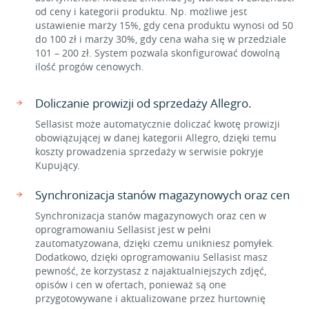
od ceny i kategorii produktu. Np. możliwe jest
ustawienie marży 15%, gdy cena produktu wynosi od 50
do 100 zł i marży 30%, gdy cena waha się w przedziale
101 – 200 zł. System pozwala skonfigurować dowolną
ilość progów cenowych.
Doliczanie prowizji od sprzedaży Allegro.
Sellasist może automatycznie doliczać kwotę prowizji
obowiązującej w danej kategorii Allegro, dzięki temu
koszty prowadzenia sprzedaży w serwisie pokryje
Kupujący.
Synchronizacja stanów magazynowych oraz cen
Synchronizacja stanów magazynowych oraz cen w
oprogramowaniu Sellasist jest w pełni
zautomatyzowana, dzięki czemu unikniesz pomyłek.
Dodatkowo, dzięki oprogramowaniu Sellasist masz
pewność, że korzystasz z najaktualniejszych zdjęć,
opisów i cen w ofertach, ponieważ są one
przygotowywane i aktualizowane przez hurtownię