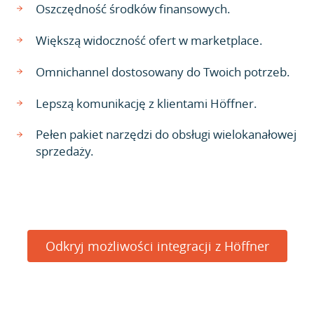
Oszczędność środków finansowych.
Większą widoczność ofert w marketplace.
Omnichannel dostosowany do Twoich potrzeb.
Lepszą komunikację z klientami Höffner.
Pełen pakiet narzędzi do obsługi wielokanałowej
sprzedaży.
Odkryj możliwości integracji z Höffner