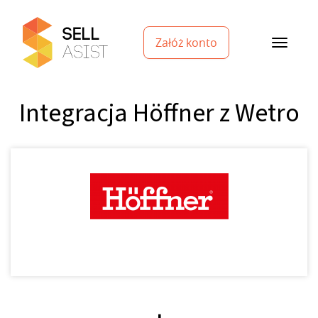
Załóż konto
Integracja Höffner z Wetro