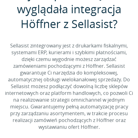
wyglądała integracja
Höffner z Sellasist?
Sellasist zintegrowany jest z drukarkami fiskalnymi,
systemami ERP, kurierami i szybkimi płatnościami,
dzięki czemu wygodnie możesz zarządzać
zamówieniami pochodzącymi z Höffner. Sellasist
gwarantuje Ci narzędzia do kompleksowej,
automatycznej obsługi wielokanałowej sprzedaży. Do
Sellasist możesz podłączyć dowolną liczbę sklepów
internetowych oraz platform handlowych, co pozwoli Ci
na realizowanie strategii omnichannel w jednym
miejscu. Gwarantujemy pełną automatyzację pracy
przy zarządzaniu asortymentem, w trakcie procesu
realizacji zamówień pochodzących z Höffner oraz
wystawianiu ofert Höffner.