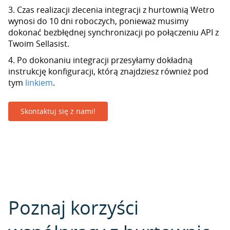
3. Czas realizacji zlecenia integracji z hurtownią Wetro
wynosi do 10 dni roboczych, ponieważ musimy
dokonać bezbłędnej synchronizacji po połączeniu API z
Twoim Sellasist.
4. Po dokonaniu integracji przesyłamy dokładną
instrukcję konfiguracji, którą znajdziesz również pod
tym
linkiem
.
Skontaktuj się z nami!
Poznaj korzyści