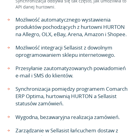
Synchronizacja odbywa się tak często, jak umożliwia to
API danej hurtowni.
Możliwość automatycznego wystawienia
produktów pochodzących z hurtowni HURTON
na Allegro, OLX, eBay, Arena, Amazon i Shopee.
Możliwość integracji Sellasist z dowolnym
oprogramowaniem sklepu internetowego.
Przesyłanie zautomatyzowanych powiadomień
e-mail i SMS do klientów.
Synchronizacja pomiędzy programem Comarch
ERP Optima, hurtownią HURTON a Sellasist
statusów zamówień.
Wygodna, bezawaryjna realizacja zamówień.
Zarządzanie w Sellasist łańcuchem dostaw z