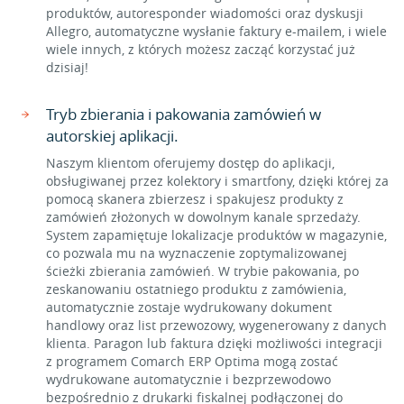
produktów, autoresponder wiadomości oraz dyskusji
Allegro, automatyczne wysłanie faktury e-mailem, i wiele
wiele innych, z których możesz zacząć korzystać już
dzisiaj!
Tryb zbierania i pakowania zamówień w
autorskiej aplikacji.
Naszym klientom oferujemy dostęp do aplikacji,
obsługiwanej przez kolektory i smartfony, dzięki której za
pomocą skanera zbierzesz i spakujesz produkty z
zamówień złożonych w dowolnym kanale sprzedaży.
System zapamiętuje lokalizacje produktów w magazynie,
co pozwala mu na wyznaczenie zoptymalizowanej
ścieżki zbierania zamówień. W trybie pakowania, po
zeskanowaniu ostatniego produktu z zamówienia,
automatycznie zostaje wydrukowany dokument
handlowy oraz list przewozowy, wygenerowany z danych
klienta. Paragon lub faktura dzięki możliwości integracji
z programem Comarch ERP Optima mogą zostać
wydrukowane automatycznie i bezprzewodowo
bezpośrednio z drukarki fiskalnej podłączonej do