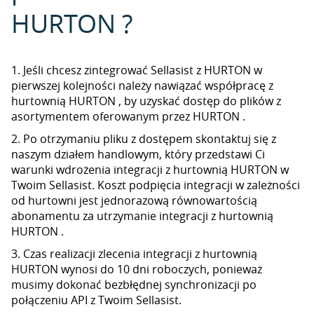
HURTON ?
1. Jeśli chcesz zintegrować Sellasist z HURTON w
pierwszej kolejności należy nawiązać współpracę z
hurtownią HURTON , by uzyskać dostęp do plików z
asortymentem oferowanym przez HURTON .
2. Po otrzymaniu pliku z dostępem skontaktuj się z
naszym działem handlowym, który przedstawi Ci
warunki wdrożenia integracji z hurtownią HURTON w
Twoim Sellasist. Koszt podpięcia integracji w zależności
od hurtowni jest jednorazową równowartością
abonamentu za utrzymanie integracji z hurtownią
HURTON .
3. Czas realizacji zlecenia integracji z hurtownią
HURTON wynosi do 10 dni roboczych, ponieważ
musimy dokonać bezbłędnej synchronizacji po
połączeniu API z Twoim Sellasist.