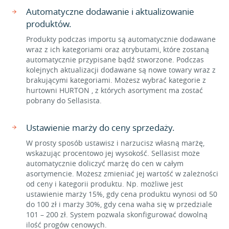
Automatyczne dodawanie i aktualizowanie
produktów.
Produkty podczas importu są automatycznie dodawane
wraz z ich kategoriami oraz atrybutami, które zostaną
automatycznie przypisane bądź stworzone. Podczas
kolejnych aktualizacji dodawane są nowe towary wraz z
brakującymi kategoriami. Możesz wybrać kategorie z
hurtowni HURTON , z których asortyment ma zostać
pobrany do Sellasista.
Ustawienie marży do ceny sprzedaży.
W prosty sposób ustawisz i narzucisz własną marżę,
wskazując procentowo jej wysokość. Sellasist może
automatycznie doliczyć marżę do cen w całym
asortymencie. Możesz zmieniać jej wartość w zależności
od ceny i kategorii produktu. Np. możliwe jest
ustawienie marży 15%, gdy cena produktu wynosi od 50
do 100 zł i marży 30%, gdy cena waha się w przedziale
101 – 200 zł. System pozwala skonfigurować dowolną
ilość progów cenowych.