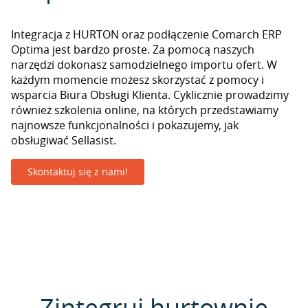
Integracja z HURTON oraz podłączenie Comarch ERP
Optima jest bardzo proste. Za pomocą naszych
narzędzi dokonasz samodzielnego importu ofert. W
każdym momencie możesz skorzystać z pomocy i
wsparcia Biura Obsługi Klienta. Cyklicznie prowadzimy
również szkolenia online, na których przedstawiamy
najnowsze funkcjonalności i pokazujemy, jak
obsługiwać Sellasist.
Skontaktuj się z nami!
Zintegruj hurtownie