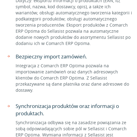
Dotyczy: eksportu informacji o produktach (EAN, ID,
symbol, nazwa, kod dostawcy, opis), a także ich
wariantów; obsługi automatycznego tworzenia kategorii i
podkategorii produktów; obsługi automatycznego
tworzenia producentów. Eksport produktów z Comarch
ERP Optima do Sellasist pozwala na automatyczne
dodanie nowych produktów do asortymentu Sellasist po
dodaniu ich w Comarch ERP Optima.
Bezpieczny import zamówień.
Integracja z Comarch ERP Optima pozwala na
importowanie zamówień oraz danych adresowych
klientów do Comarch ERP Optima. Z Sellasist
przekazywane są dane płatnika oraz dane adresowe do
dostawy.
Synchronizacja produktów oraz informacji o
produktach.
Synchronizacja odbywa się na zasadzie powiązania ze
sobą odpowiadających sobie pól w Sellasist i Comarch
ERP Optima. Wymiana informacji z Sellasist jest