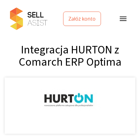
Załóż konto
Integracja HURTON z
Comarch ERP Optima