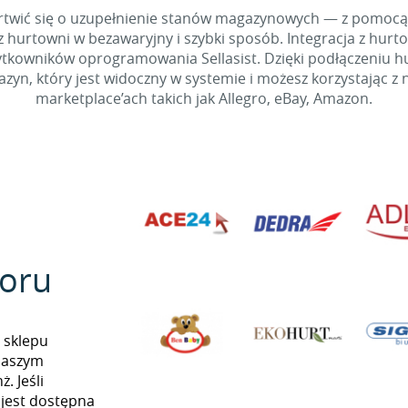
 martwić się o uzupełnienie stanów magazynowych — z pomo
 hurtowni w bezawaryjny i szybki sposób. Integracja z hurto
kowników oprogramowania Sellasist. Dzięki podłączeniu hur
yn, który jest widoczny w systemie i możesz korzystając z 
marketplace’ach takich jak Allegro, eBay, Amazon.
oru
 sklepu
naszym
. Jeśli
 jest dostępna