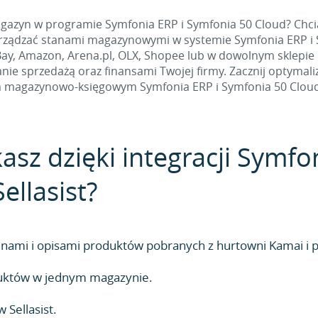
agazyn w programie Symfonia ERP i Symfonia 50 Cloud? Chci
rządzać stanami magazynowymi w systemie Symfonia ERP i 
Bay, Amazon, Arena.pl, OLX, Shopee lub w dowolnym sklepie 
nie sprzedażą oraz finansami Twojej firmy. Zacznij optymal
magazynowo-księgowym Symfonia ERP i Symfonia 50 Cloud w
kasz dzięki integracji Symf
ellasist?
ami i opisami produktów pobranych z hurtowni Kamai i 
duktów w jednym magazynie.
Sellasist.