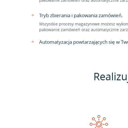
pakowanie zamówień oraz automatycznie zarzą
Tryb zbierania i pakowania zamówień.
Wszystkie procesy magazynowe możesz wykonać
pakowanie zamówień oraz automatycznie zarzą
Automatyzacja powtarzających się w Two
Realizu