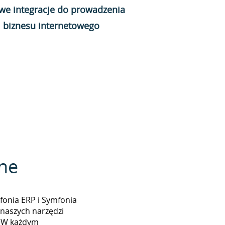
we integracje do prowadzenia
biznesu internetowego
zne
fonia ERP i Symfonia
 naszych narzędzi
. W każdym