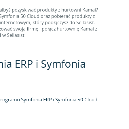
ałbyś pozyskiwać produkty z hurtowni Kamai?
Symfonia 50 Cloud oraz pobierać produkty z
internetowym, który podłączysz do Sellasist.
izować swoją firmę i połącz hurtownię Kamai z
 Sellasist!
onia ERP i Symfonia
programu Symfonia ERP i Symfonia 50 Cloud.