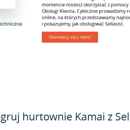
momencie możesz skorzystać z pomocy i
Obsługi Klienta. Cyklicznie prowadzimy r
online, na których przedstawiamy najno
i pokazujemy, jak obsługiwać Sellasist.
Skontaktuj się z nami!
gruj hurtownie Kamai z Sel