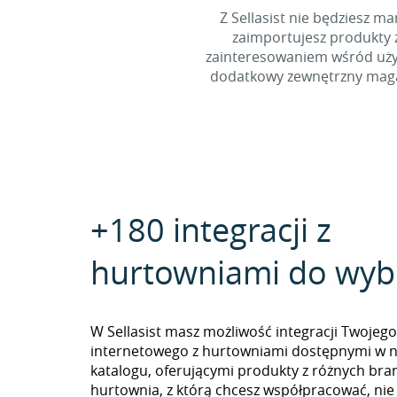
Z Sellasist nie będziesz
zaimportujesz produkty z
zainteresowaniem wśród użyt
dodatkowy zewnętrzny magaz
+180 integracji z
hurtowniami do wyb
W Sellasist masz możliwość integracji Twojego
internetowego z hurtowniami dostępnymi w 
katalogu, oferującymi produkty z różnych branż
hurtownia, z którą chcesz współpracować, nie