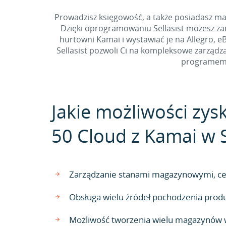
Prowadzisz księgowość, a także posiadasz m
Dzięki oprogramowaniu Sellasist możesz za
hurtowni Kamai i wystawiać je na Allegro, e
Sellasist pozwoli Ci na kompleksowe zarządza
programem 
Jakie możliwości zys
50 Cloud z Kamai w S
Zarządzanie stanami magazynowymi, cen
Obsługa wielu źródeł pochodzenia pro
Możliwość tworzenia wielu magazynów w 