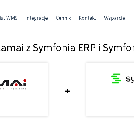
sist WMS
Integracje
Cennik
Kontakt
Wsparcie
Kamai z Symfonia ERP i Symfo
+