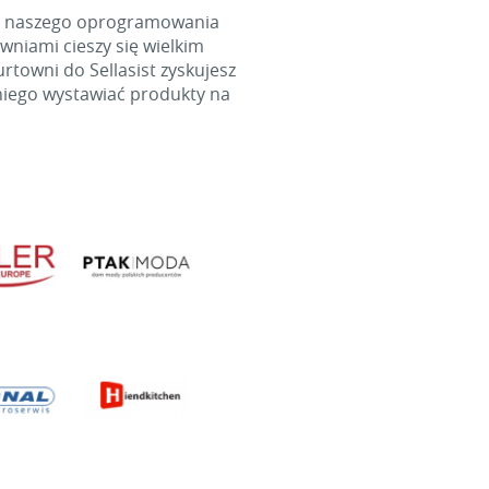
cą naszego oprogramowania
wniami cieszy się wielkim
towni do Sellasist zyskujesz
niego wystawiać produkty na