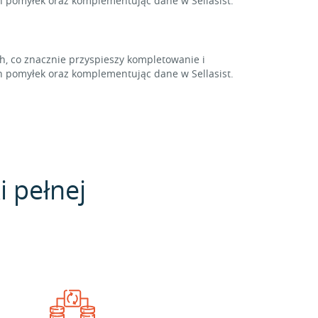
 pomyłek oraz komplementując dane w Sellasist.
 co znacznie przyspieszy kompletowanie i
 pomyłek oraz komplementując dane w Sellasist.
i pełnej