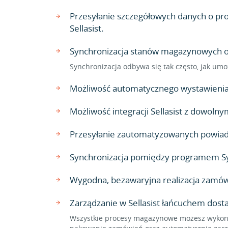
Przesyłanie szczegółowych danych o prod
Sellasist.
Synchronizacja stanów magazynowych ora
Synchronizacja odbywa się tak często, jak umo
Możliwość automatycznego wystawienia 
Możliwość integracji Sellasist z dowo
Przesyłanie zautomatyzowanych powiado
Synchronizacja pomiędzy programem Sym
Wygodna, bezawaryjna realizacja zamów
Zarządzanie w Sellasist łańcuchem dos
Wszystkie procesy magazynowe możesz wykonać