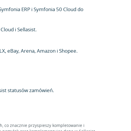
z Symfonia ERP i Symfonia 50 Cloud do
oud i Sellasist.
X, eBay, Arena, Amazon i Shopee.
sist statusów zamówień.
 co znacznie przyspieszy kompletowanie i