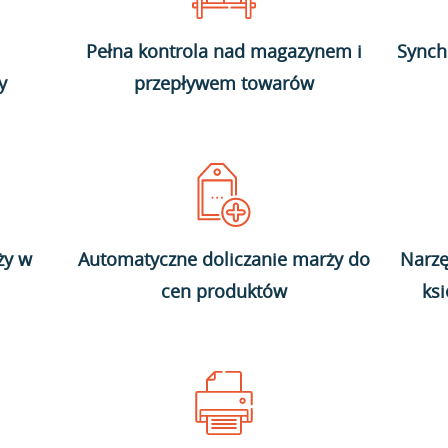
Pełna kontrola nad magazynem i
Synch
y
przepływem towarów
ży w
Automatyczne doliczanie marży do
Narzę
cen produktów
ks