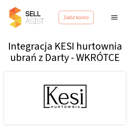
Załóż konto
Integracja KESI hurtownia
ubrań z Darty - WKRÓTCE