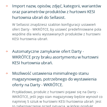
Import nazw, opisów, zdjęć, kategorii, wariantów
oraz parametrów produktów z hurtowni KESI
hurtownia ubrań do Sellasist.
W Sellasist znajdziesz szablon konfiguracji ustawień
ofert Darty - WKRÓTCE, by ustawić predefiniowane pola
wspólne dla wielu wystawianych produktów z hurtowni
KESI hurtownia ubrań.
Automatyczne zamykanie ofert Darty -
WKRÓTCE przy braku asortymentu w hurtowni
KESI hurtownia ubrań.
Możliwość ustawienia minimalnego stanu
magazynowego, potrzebnego do wystawienia
oferty na Darty - WKRÓTCE.
Przykładowo, produkt z hurtowni pojawi się na Darty -
WKRÓTCE, jeśli jego stan magazynowy będzie wynosił co
najmniej 5 sztuk w hurtowni KESI hurtownia ubrań. Jest
to zabezpieczenie przed sytuacją, w której produkt