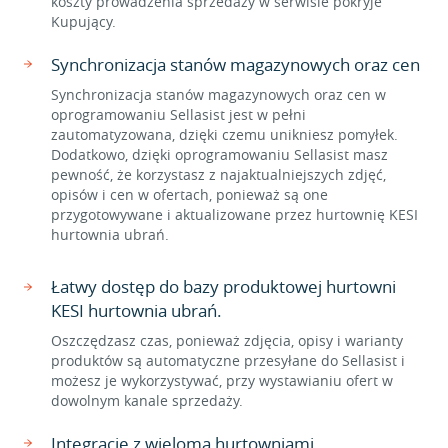
koszty prowadzenia sprzedaży w serwisie pokryje
Kupujący.
Synchronizacja stanów magazynowych oraz cen
Synchronizacja stanów magazynowych oraz cen w
oprogramowaniu Sellasist jest w pełni
zautomatyzowana, dzięki czemu unikniesz pomyłek.
Dodatkowo, dzięki oprogramowaniu Sellasist masz
pewność, że korzystasz z najaktualniejszych zdjęć,
opisów i cen w ofertach, ponieważ są one
przygotowywane i aktualizowane przez hurtownię KESI
hurtownia ubrań.
Łatwy dostęp do bazy produktowej hurtowni
KESI hurtownia ubrań.
Oszczędzasz czas, ponieważ zdjęcia, opisy i warianty
produktów są automatyczne przesyłane do Sellasist i
możesz je wykorzystywać, przy wystawianiu ofert w
dowolnym kanale sprzedaży.
Integracje z wieloma hurtowniami.