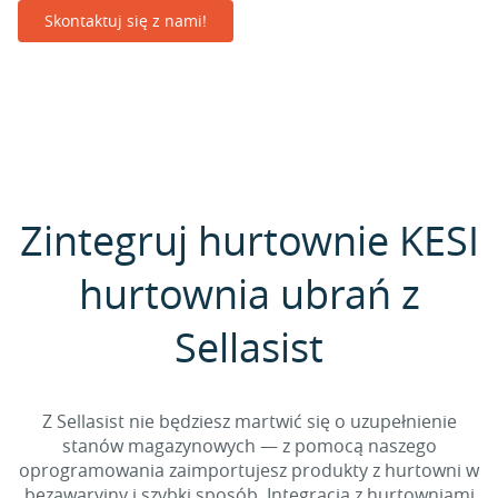
Skontaktuj się z nami!
Zintegruj hurtownie KESI
hurtownia ubrań z
Sellasist
Z Sellasist nie będziesz martwić się o uzupełnienie
stanów magazynowych — z pomocą naszego
oprogramowania zaimportujesz produkty z hurtowni w
bezawaryjny i szybki sposób. Integracja z hurtowniami