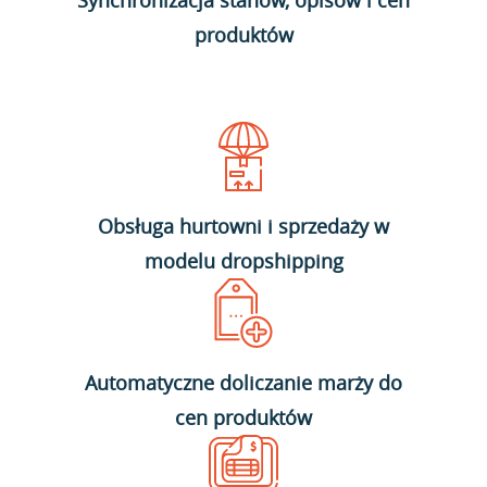
Synchronizacja stanów, opisów i cen
produktów
Obsługa hurtowni i sprzedaży w
modelu dropshipping
Automatyczne doliczanie marży do
cen produktów