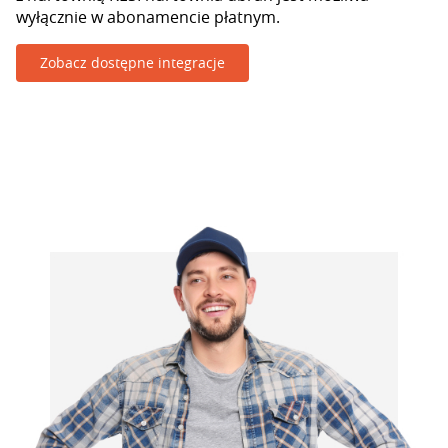
wyłącznie w abonamencie płatnym.
Zobacz dostępne integracje