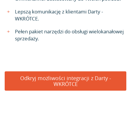
Lepszą komunikację z klientami Darty -
WKRÓTCE.
Pełen pakiet narzędzi do obsługi wielokanałowej
sprzedaży.
Odkryj możliwości integracji z Darty -
WKRÓTCE