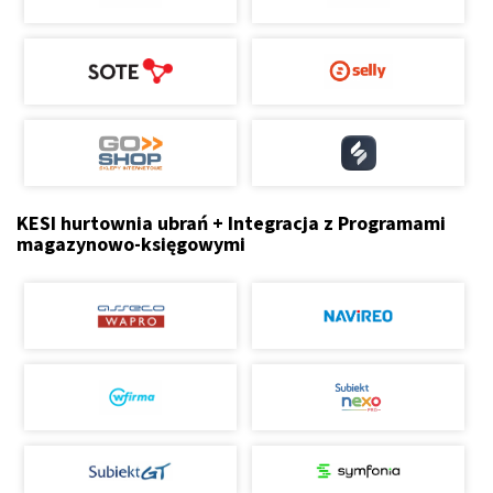
KESI hurtownia ubrań + Integracja z Programami
magazynowo-księgowymi