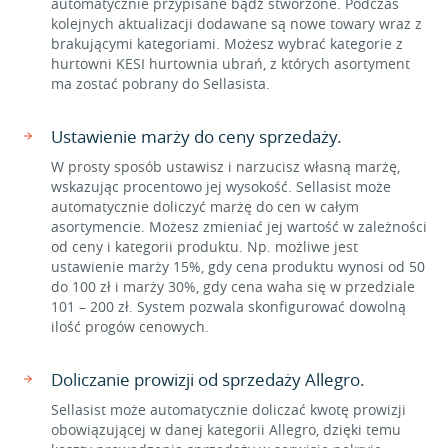
automatycznie przypisane bądź stworzone. Podczas
kolejnych aktualizacji dodawane są nowe towary wraz z
brakującymi kategoriami. Możesz wybrać kategorie z
hurtowni KESI hurtownia ubrań, z których asortyment
ma zostać pobrany do Sellasista.
Ustawienie marży do ceny sprzedaży.
W prosty sposób ustawisz i narzucisz własną marżę,
wskazując procentowo jej wysokość. Sellasist może
automatycznie doliczyć marżę do cen w całym
asortymencie. Możesz zmieniać jej wartość w zależności
od ceny i kategorii produktu. Np. możliwe jest
ustawienie marży 15%, gdy cena produktu wynosi od 50
do 100 zł i marży 30%, gdy cena waha się w przedziale
101 – 200 zł. System pozwala skonfigurować dowolną
ilość progów cenowych.
Doliczanie prowizji od sprzedaży Allegro.
Sellasist może automatycznie doliczać kwotę prowizji
obowiązującej w danej kategorii Allegro, dzięki temu