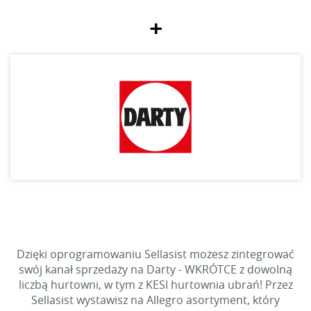
+
Dzięki oprogramowaniu Sellasist możesz zintegrować
swój kanał sprzedaży na Darty - WKRÓTCE z dowolną
liczbą hurtowni, w tym z KESI hurtownia ubrań! Przez
Sellasist wystawisz na Allegro asortyment, który