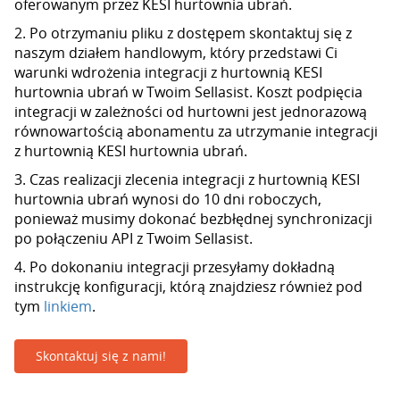
oferowanym przez KESI hurtownia ubrań.
2. Po otrzymaniu pliku z dostępem skontaktuj się z
naszym działem handlowym, który przedstawi Ci
warunki wdrożenia integracji z hurtownią KESI
hurtownia ubrań w Twoim Sellasist. Koszt podpięcia
integracji w zależności od hurtowni jest jednorazową
równowartością abonamentu za utrzymanie integracji
z hurtownią KESI hurtownia ubrań.
3. Czas realizacji zlecenia integracji z hurtownią KESI
hurtownia ubrań wynosi do 10 dni roboczych,
ponieważ musimy dokonać bezbłędnej synchronizacji
po połączeniu API z Twoim Sellasist.
4. Po dokonaniu integracji przesyłamy dokładną
instrukcję konfiguracji, którą znajdziesz również pod
tym
linkiem
.
Skontaktuj się z nami!