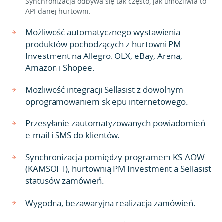
Synchronizacja odbywa się tak często, jak umożliwia to
API danej hurtowni.
Możliwość automatycznego wystawienia
produktów pochodzących z hurtowni PM
Investment na Allegro, OLX, eBay, Arena,
Amazon i Shopee.
Możliwość integracji Sellasist z dowolnym
oprogramowaniem sklepu internetowego.
Przesyłanie zautomatyzowanych powiadomień
e-mail i SMS do klientów.
Synchronizacja pomiędzy programem KS-AOW
(KAMSOFT), hurtownią PM Investment a Sellasist
statusów zamówień.
Wygodna, bezawaryjna realizacja zamówień.