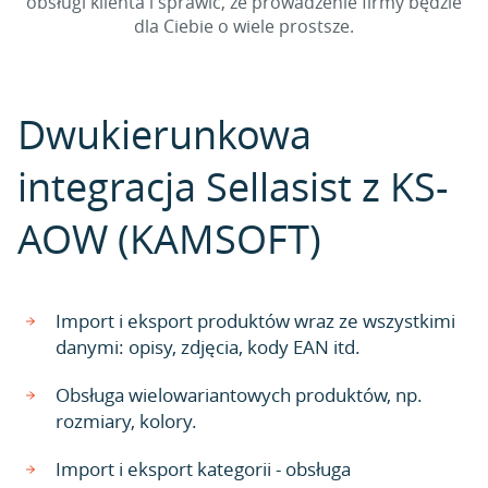
obsługi klienta i sprawić, że prowadzenie firmy będzie
dla Ciebie o wiele prostsze.
Dwukierunkowa
integracja Sellasist z KS-
AOW (KAMSOFT)
Import i eksport produktów wraz ze wszystkimi
danymi: opisy, zdjęcia, kody EAN itd.
Obsługa wielowariantowych produktów, np.
rozmiary, kolory.
Import i eksport kategorii - obsługa