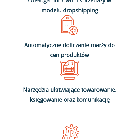
Obsługa hurtowni i sprzedaży w
modelu dropshipping
Automatyczne doliczanie marży do
cen produktów
Narzędzia ułatwiające towarowanie,
księgowanie oraz komunikację