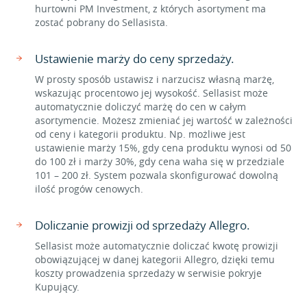
hurtowni PM Investment, z których asortyment ma
zostać pobrany do Sellasista.
Ustawienie marży do ceny sprzedaży.
W prosty sposób ustawisz i narzucisz własną marżę,
wskazując procentowo jej wysokość. Sellasist może
automatycznie doliczyć marżę do cen w całym
asortymencie. Możesz zmieniać jej wartość w zależności
od ceny i kategorii produktu. Np. możliwe jest
ustawienie marży 15%, gdy cena produktu wynosi od 50
do 100 zł i marży 30%, gdy cena waha się w przedziale
101 – 200 zł. System pozwala skonfigurować dowolną
ilość progów cenowych.
Doliczanie prowizji od sprzedaży Allegro.
Sellasist może automatycznie doliczać kwotę prowizji
obowiązującej w danej kategorii Allegro, dzięki temu
koszty prowadzenia sprzedaży w serwisie pokryje
Kupujący.