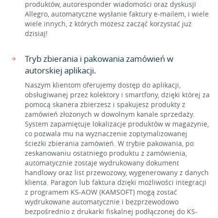
produktów, autoresponder wiadomości oraz dyskusji
Allegro, automatyczne wysłanie faktury e-mailem, i wiele
wiele innych, z których możesz zacząć korzystać już
dzisiaj!
Tryb zbierania i pakowania zamówień w
autorskiej aplikacji.
Naszym klientom oferujemy dostęp do aplikacji,
obsługiwanej przez kolektory i smartfony, dzięki której za
pomocą skanera zbierzesz i spakujesz produkty z
zamówień złożonych w dowolnym kanale sprzedaży.
System zapamiętuje lokalizacje produktów w magazynie,
co pozwala mu na wyznaczenie zoptymalizowanej
ścieżki zbierania zamówień. W trybie pakowania, po
zeskanowaniu ostatniego produktu z zamówienia,
automatycznie zostaje wydrukowany dokument
handlowy oraz list przewozowy, wygenerowany z danych
klienta. Paragon lub faktura dzięki możliwości integracji
z programem KS-AOW (KAMSOFT) mogą zostać
wydrukowane automatycznie i bezprzewodowo
bezpośrednio z drukarki fiskalnej podłączonej do KS-