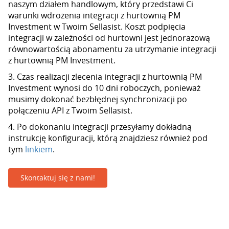
naszym działem handlowym, który przedstawi Ci
warunki wdrożenia integracji z hurtownią PM
Investment w Twoim Sellasist. Koszt podpięcia
integracji w zależności od hurtowni jest jednorazową
równowartością abonamentu za utrzymanie integracji
z hurtownią PM Investment.
3. Czas realizacji zlecenia integracji z hurtownią PM
Investment wynosi do 10 dni roboczych, ponieważ
musimy dokonać bezbłędnej synchronizacji po
połączeniu API z Twoim Sellasist.
4. Po dokonaniu integracji przesyłamy dokładną
instrukcję konfiguracji, którą znajdziesz również pod
tym
linkiem
.
Skontaktuj się z nami!