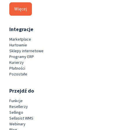
Więcej
Integracje
Marketplace
Hurtownie
Sklepy internetowe
Programy ERP
Kurierzy
Płatności
Pozostałe
Przejdź do
Funkcje
Resellerzy
Sellingo
Sellasist WMS
Webinary
Blog