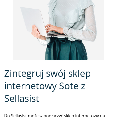
Zintegruj swój sklep
internetowy Sote z
Sellasist
Do Sellasist możesz podłączyć sklep internetowy na