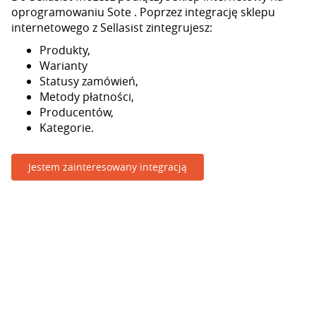
oprogramowaniu Sote . Poprzez integrację sklepu
internetowego z Sellasist zintegrujesz:
Produkty,
Warianty
Statusy zamówień,
Metody płatności,
Producentów,
Kategorie.
Jestem zainteresowany integracją