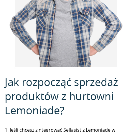
Jak rozpocząć sprzedaż
produktów z hurtowni
Lemoniade?
1. Jeśli chcesz zintegrować Sellasist z Lemoniade w