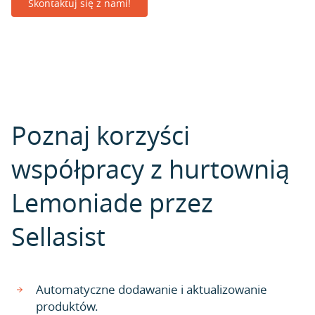
Skontaktuj się z nami!
Poznaj korzyści
współpracy z hurtownią
Lemoniade przez
Sellasist
Automatyczne dodawanie i aktualizowanie
produktów.