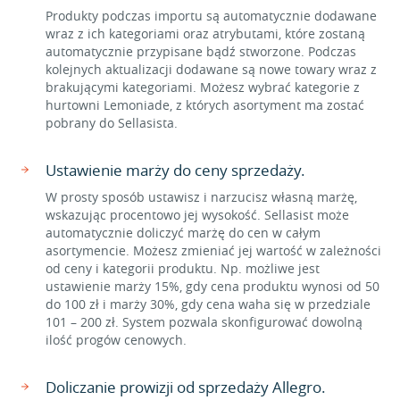
Produkty podczas importu są automatycznie dodawane
wraz z ich kategoriami oraz atrybutami, które zostaną
automatycznie przypisane bądź stworzone. Podczas
kolejnych aktualizacji dodawane są nowe towary wraz z
brakującymi kategoriami. Możesz wybrać kategorie z
hurtowni Lemoniade, z których asortyment ma zostać
pobrany do Sellasista.
Ustawienie marży do ceny sprzedaży.
W prosty sposób ustawisz i narzucisz własną marżę,
wskazując procentowo jej wysokość. Sellasist może
automatycznie doliczyć marżę do cen w całym
asortymencie. Możesz zmieniać jej wartość w zależności
od ceny i kategorii produktu. Np. możliwe jest
ustawienie marży 15%, gdy cena produktu wynosi od 50
do 100 zł i marży 30%, gdy cena waha się w przedziale
101 – 200 zł. System pozwala skonfigurować dowolną
ilość progów cenowych.
Doliczanie prowizji od sprzedaży Allegro.