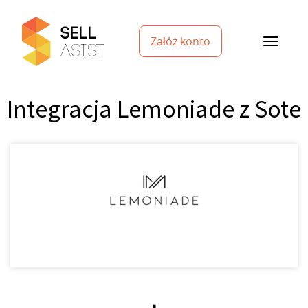
Załóż konto
Integracja Lemoniade z Sote