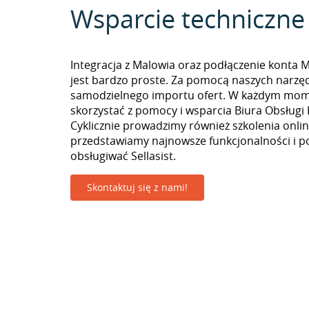
Wsparcie techniczne
Integracja z Malowia oraz podłączenie konta 
jest bardzo proste. Za pomocą naszych narzę
samodzielnego importu ofert. W każdym mo
skorzystać z pomocy i wsparcia Biura Obsługi 
Cyklicznie prowadzimy również szkolenia onlin
przedstawiamy najnowsze funkcjonalności i p
obsługiwać Sellasist.
Skontaktuj się z nami!