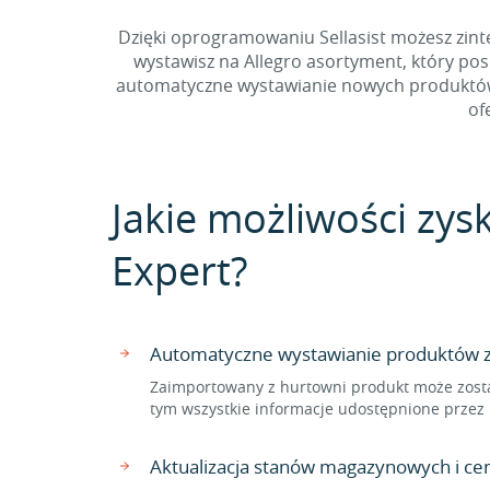
Dzięki oprogramowaniu Sellasist możesz zinte
wystawisz na Allegro asortyment, który po
automatyczne wystawianie nowych produktów z
of
Jakie możliwości zys
Expert?
Automatyczne wystawianie produktów z 
Zaimportowany z hurtowni produkt może zosta
tym wszystkie informacje udostępnione przez 
Aktualizacja stanów magazynowych i ce