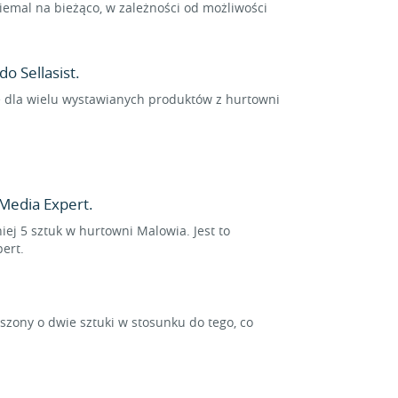
emal na bieżąco, w zależności od możliwości
o Sellasist.
ne dla wielu wystawianych produktów z hurtowni
Media Expert.
ej 5 sztuk w hurtowni Malowia. Jest to
ert.
ony o dwie sztuki w stosunku do tego, co