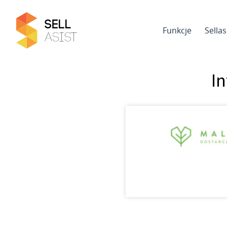
Funkcje
Sella
In