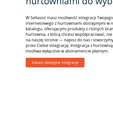
hurtowniami do wyb
W Sellasist masz możliwość integracji Twojego
internetowego z hurtowniami dostępnymi w 
katalogu, oferującymi produkty z różnych branż
hurtownia, z którą chcesz współpracować, nie
na naszej stronie — napisz do nas i stworzy
przez Ciebie integrację. Integracja z hurtowni
możliwa wyłącznie w abonamencie płatnym.
Zobacz dostępne integracje