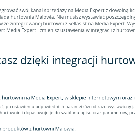
grować swój kanał sprzedaży na Media Expert z dowolną licz
siada hurtownia Malowia. Nie musisz wystawiać poszczególny
e zintegrowanej hurtowni z Sellasist na Media Expert. Wyst
ert Media Expert i zmienisz ustawienia w integracji z hurtown
kasz dzięki integracji hurt
hurtowni na Media Expert, w sklepie internetowym oraz i
ć, po ustawieniu odpowiednich parametrów od razu wystawiony jak
hurtownie i dopasowuje je do szablonu opisu oraz parametrów, pr
n produktów z hurtowni Malowia.