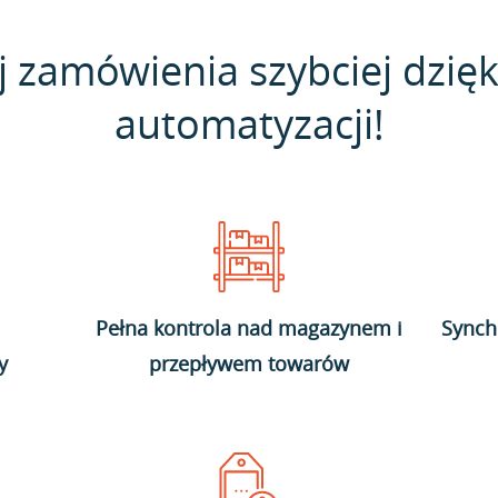
j zamówienia szybciej dzięk
automatyzacji!
Pełna kontrola nad magazynem i
Synch
y
przepływem towarów