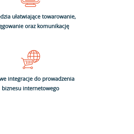
dzia ułatwiające towarowanie,
ięgowanie oraz komunikację
we integracje do prowadzenia
biznesu internetowego