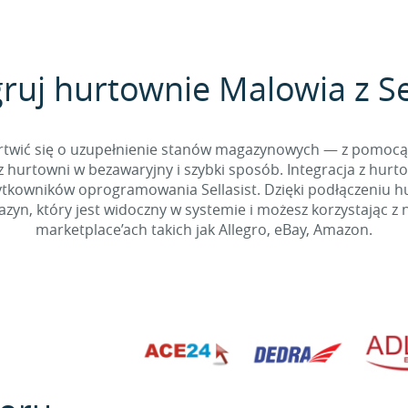
ruj hurtownie Malowia z Se
 martwić się o uzupełnienie stanów magazynowych — z pomo
 hurtowni w bezawaryjny i szybki sposób. Integracja z hurto
kowników oprogramowania Sellasist. Dzięki podłączeniu hur
yn, który jest widoczny w systemie i możesz korzystając z 
marketplace’ach takich jak Allegro, eBay, Amazon.