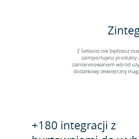
Zinteg
Z Sellasist nie będziesz
zaimportujesz produkty z
zainteresowaniem wśród użyt
dodatkowy zewnętrzny magaz
+180 integracji z