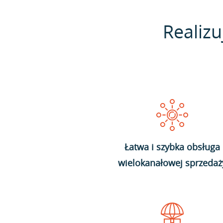
Realizu
Łatwa i szybka obsługa
wielokanałowej sprzedaż