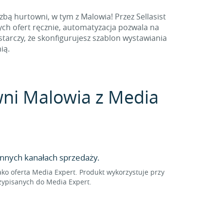
bą hurtowni, w tym z Malowia! Przez Sellasist
ch ofert ręcznie, automatyzacja pozwala na
arczy, że skonfigurujesz szablon wystawiania
ią.
owni Malowia z Media
nnych kanałach sprzedaży.
o oferta Media Expert. Produkt wykorzystuje przy
zypisanych do Media Expert.