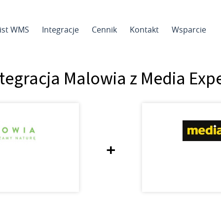
sist WMS
Integracje
Cennik
Kontakt
Wsparcie
tegracja Malowia z Media Exp
+