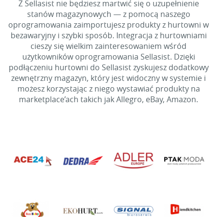
Z Sellasist nie będziesz martwić się o uzupełnienie
stanów magazynowych — z pomocą naszego
oprogramowania zaimportujesz produkty z hurtowni w
bezawaryjny i szybki sposób. Integracja z hurtowniami
cieszy się wielkim zainteresowaniem wśród
użytkowników oprogramowania Sellasist. Dzięki
podłączeniu hurtowni do Sellasist zyskujesz dodatkowy
zewnętrzny magazyn, który jest widoczny w systemie i
możesz korzystając z niego wystawiać produkty na
marketplace’ach takich jak Allegro, eBay, Amazon.