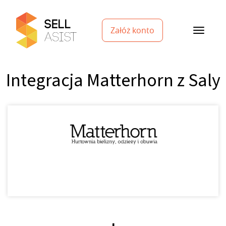
Załóż konto
Integracja Matterhorn z Saly