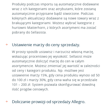
Produkty podczas importu są automatycznie dodawane
wraz z ich kategoriami oraz atrybutami, które zostaną
automatycznie przypisane bądź stworzone. Podczas
kolejnych aktualizacji dodawane są nowe towary wraz z
brakującymi kategoriami. Możesz wybrać kategorie z
hurtowni Matterhorn, z których asortyment ma zostać
pobrany do Sellasista.
Ustawienie marży do ceny sprzedaży.
W prosty sposób ustawisz i narzucisz własną marżę,
wskazując procentowo jej wysokość. Sellasist może
automatycznie doliczyć marżę do cen w całym
asortymencie. Możesz zmieniać jej wartość w zależności
od ceny i kategorii produktu. Np. możliwe jest
ustawienie marży 15%, gdy cena produktu wynosi od 50
do 100 zł i marży 30%, gdy cena waha się w przedziale
101 – 200 zł. System pozwala skonfigurować dowolną
ilość progów cenowych.
Doliczanie prowizji od sprzedaży Allegro.