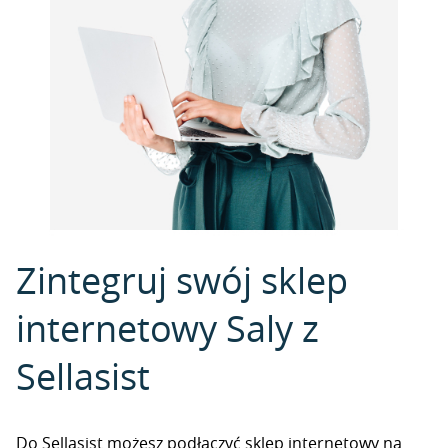
Zintegruj swój sklep
internetowy Saly z
Sellasist
Do Sellasist możesz podłączyć sklep internetowy na