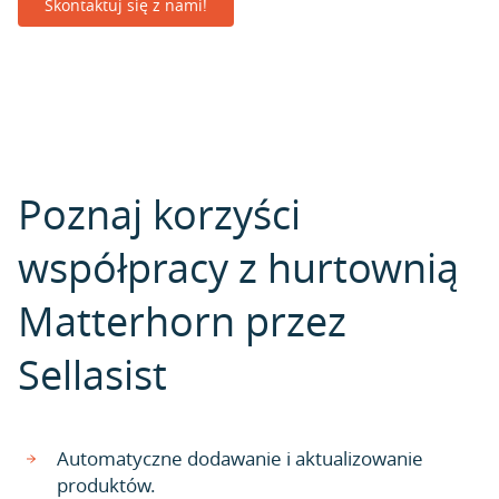
Skontaktuj się z nami!
Poznaj korzyści
współpracy z hurtownią
Matterhorn przez
Sellasist
Automatyczne dodawanie i aktualizowanie
produktów.