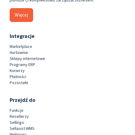
pomoże Ci kompleksowo zarządzać biznesem.
Więcej
Integracje
Marketplace
Hurtownie
Sklepy internetowe
Programy ERP
Kurierzy
Płatności
Pozostałe
Przejdź do
Funkcje
Resellerzy
Sellingo
Sellasist WMS
Webinary