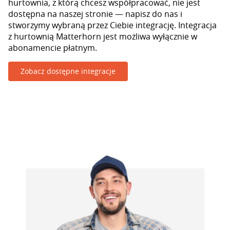
hurtownia, z którą chcesz współpracować, nie jest
dostępna na naszej stronie — napisz do nas i
stworzymy wybraną przez Ciebie integrację. Integracja
z hurtownią Matterhorn jest możliwa wyłącznie w
abonamencie płatnym.
Zobacz dostępne integracje