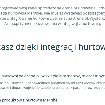
tegrować swój kanał sprzedaży na Arena.pl z dowolną liczbą 
iada hurtownia Merribel. Nie musisz wystawiać poszczególn
 zintegrowanej hurtowni z Sellasist na Arena.pl. Wystarczy
Arena.pl i zmienisz ustawienia w integracji z hurtownią.
asz dzięki integracji hurto
hurtowni na Arena.pl, w sklepie internetowym oraz innyc
ć, po ustawieniu odpowiednich parametrów od razu wystawiony jak
ownie i dopasowuje je do szablonu opisu oraz parametrów, przypi
n produktów z hurtowni Merribel.