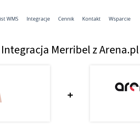
sist WMS
Integracje
Cennik
Kontakt
Wsparcie
Integracja Merribel z Arena.pl
+