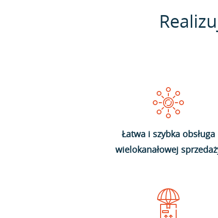
Realizu
Łatwa i szybka obsługa
wielokanałowej sprzedaż