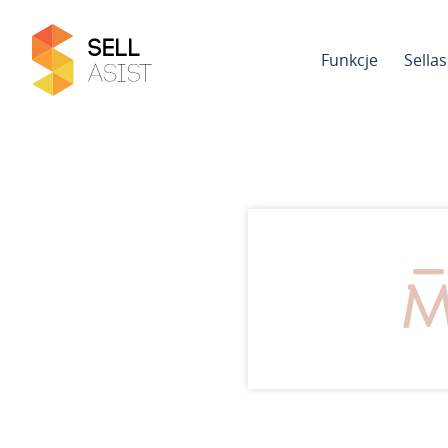
Funkcje
Sella