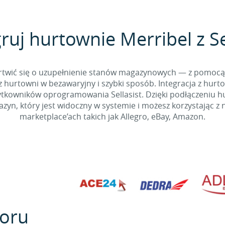
ruj hurtownie Merribel z Se
 martwić się o uzupełnienie stanów magazynowych — z pomo
 hurtowni w bezawaryjny i szybki sposób. Integracja z hurto
kowników oprogramowania Sellasist. Dzięki podłączeniu hur
yn, który jest widoczny w systemie i możesz korzystając z 
marketplace’ach takich jak Allegro, eBay, Amazon.
oru