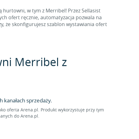
hurtowni, w tym z Merribel! Przez Sellasist
ych ofert ręcznie, automatyzacja pozwala na
, że skonfigurujesz szablon wystawiania ofert
wni Merribel z
h kanałach sprzedaży.
o oferta Arena.pl. Produkt wykorzystuje przy tym
sanych do Arena.pl.