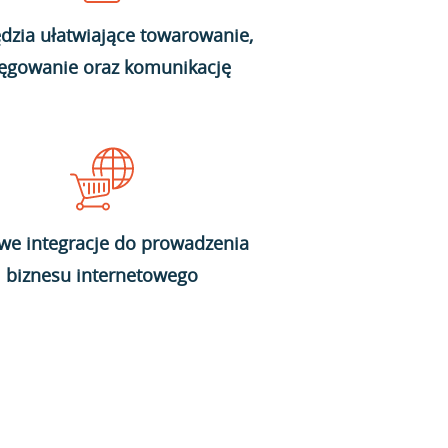
dzia ułatwiające towarowanie,
ięgowanie oraz komunikację
we integracje do prowadzenia
biznesu internetowego