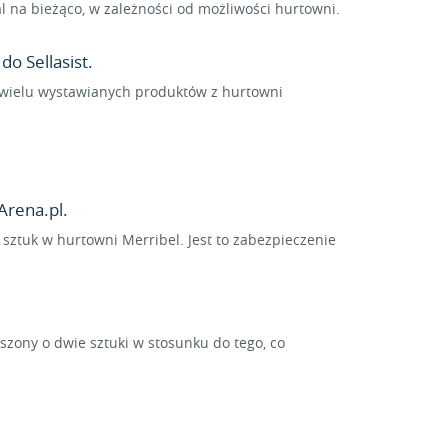
 na bieżąco, w zależności od możliwości hurtowni.
o Sellasist.
la wielu wystawianych produktów z hurtowni
Arena.pl.
 sztuk w hurtowni Merribel. Jest to zabezpieczenie
ony o dwie sztuki w stosunku do tego, co