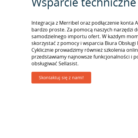
Wsparcie techniczne
Integracja z Merribel oraz podłączenie konta A
bardzo proste. Za pomocą naszych narzędzi 
samodzielnego importu ofert. W każdym mo
skorzystać z pomocy i wsparcia Biura Obsługi 
Cyklicznie prowadzimy również szkolenia onlin
przedstawiamy najnowsze funkcjonalności i p
obsługiwać Sellasist.
Skontaktuj się z nami!