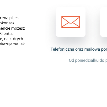
rena.pl jest
dokonasz
mencie możesz
Klienta.
e, na których
okazujemy, jak