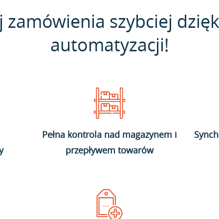
j zamówienia szybciej dzięk
automatyzacji!
Pełna kontrola nad magazynem i
Synch
y
przepływem towarów