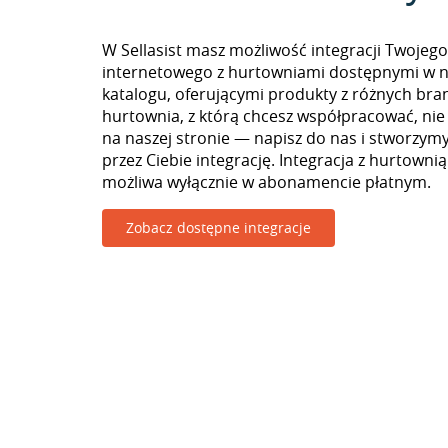
W Sellasist masz możliwość integracji Twojego
internetowego z hurtowniami dostępnymi w 
katalogu, oferującymi produkty z różnych branż
hurtownia, z którą chcesz współpracować, nie
na naszej stronie — napisz do nas i stworzy
przez Ciebie integrację. Integracja z hurtownią
możliwa wyłącznie w abonamencie płatnym.
Zobacz dostępne integracje