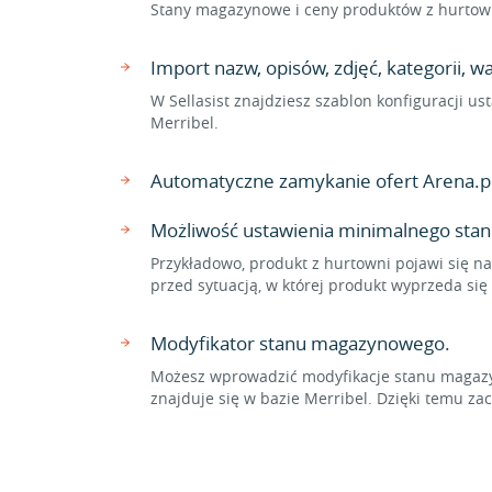
Stany magazynowe i ceny produktów z hurtowni
Import nazw, opisów, zdjęć, kategorii, 
W Sellasist znajdziesz szablon konfiguracji u
Merribel.
Automatyczne zamykanie ofert Arena.pl
Możliwość ustawienia minimalnego stan
Przykładowo, produkt z hurtowni pojawi się na
przed sytuacją, w której produkt wyprzeda si
Modyfikator stanu magazynowego.
Możesz wprowadzić modyfikacje stanu magazyn
znajduje się w bazie Merribel. Dzięki temu 