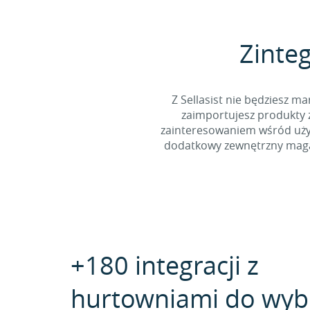
Zinteg
Z Sellasist nie będziesz
zaimportujesz produkty z
zainteresowaniem wśród użyt
dodatkowy zewnętrzny magaz
+180 integracji z
hurtowniami do wyb