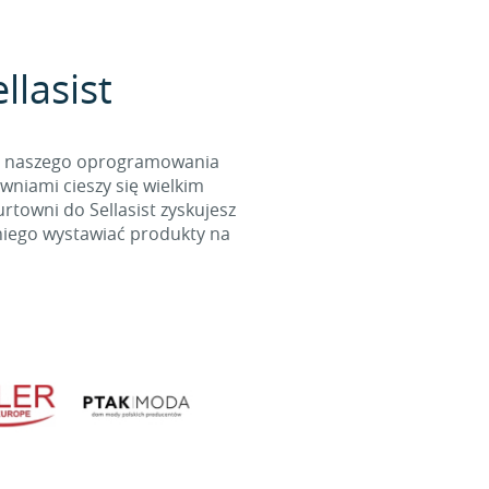
lasist
cą naszego oprogramowania
wniami cieszy się wielkim
towni do Sellasist zyskujesz
niego wystawiać produkty na