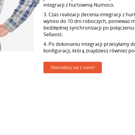
integracji z hurtownią Numoco.
3. Czas realizacji zlecenia integracji z 
wynosi do 10 dni roboczych, ponieważ
bezbłędnej synchronizacji po połączeniu
Sellasist.
4. Po dokonaniu integracji przesyłamy d
konfiguracji, którą znajdziesz również p
Skontaktuj się z nami!