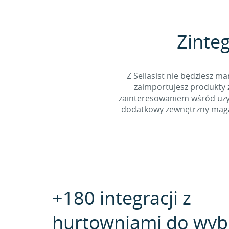
Zinte
Z Sellasist nie będziesz
zaimportujesz produkty z
zainteresowaniem wśród użyt
dodatkowy zewnętrzny magaz
+180 integracji z
hurtowniami do wyb