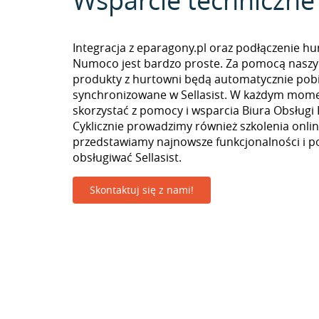
Wsparcie techniczne
Integracja z eparagony.pl oraz podłączenie hu
Numoco jest bardzo proste. Za pomocą naszy
produkty z hurtowni będą automatycznie pobi
synchronizowane w Sellasist. W każdym mom
skorzystać z pomocy i wsparcia Biura Obsługi 
Cyklicznie prowadzimy również szkolenia onlin
przedstawiamy najnowsze funkcjonalności i p
obsługiwać Sellasist.
Skontaktuj się z nami!