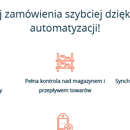
j zamówienia szybciej dzięk
automatyzacji!
Pełna kontrola nad magazynem i
Synch
y
przepływem towarów