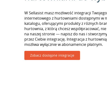
W Sellasist masz możliwość integracji Twojego
internetowego z hurtowniami dostępnymi w 
katalogu, oferującymi produkty z różnych branż
hurtownia, z którą chcesz współpracować, nie
na naszej stronie — napisz do nas i stworzy
przez Ciebie integrację. Integracja z hurtown
możliwa wyłącznie w abonamencie płatnym.
Zobacz dostępne integracje