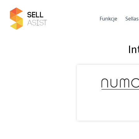
Funkcje
Sella
In