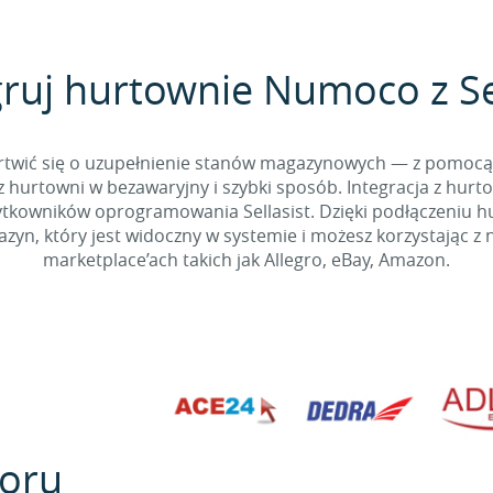
gruj hurtownie Numoco z Sel
 martwić się o uzupełnienie stanów magazynowych — z pomo
 hurtowni w bezawaryjny i szybki sposób. Integracja z hurto
kowników oprogramowania Sellasist. Dzięki podłączeniu hur
yn, który jest widoczny w systemie i możesz korzystając z 
marketplace’ach takich jak Allegro, eBay, Amazon.
oru