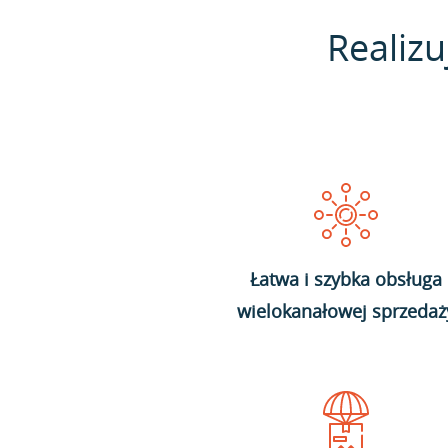
Realizu
Łatwa i szybka obsługa
wielokanałowej sprzedaż