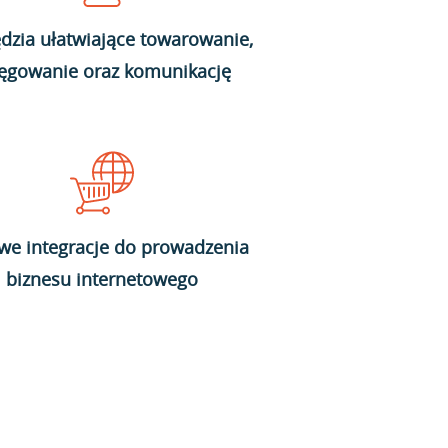
dzia ułatwiające towarowanie,
ięgowanie oraz komunikację
we integracje do prowadzenia
biznesu internetowego