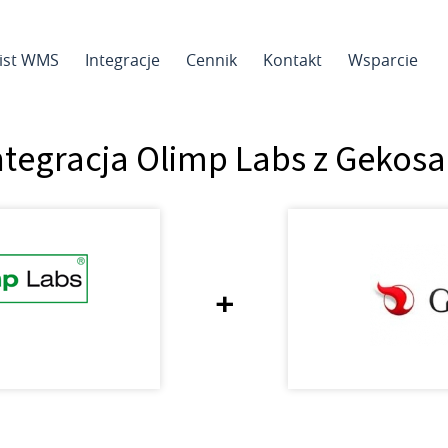
sist WMS
Integracje
Cennik
Kontakt
Wsparcie
ntegracja Olimp Labs z Gekosa
+