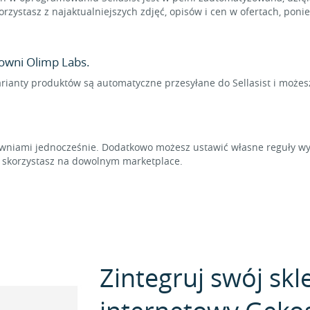
rzystasz z najaktualniejszych zdjęć, opisów i cen w ofertach, pon
owni Olimp Labs.
arianty produktów są automatyczne przesyłane do Sellasist i możes
niami jednocześnie. Dodatkowo możesz ustawić własne reguły wyl
t skorzystasz na dowolnym marketplace.
Zintegruj swój skl