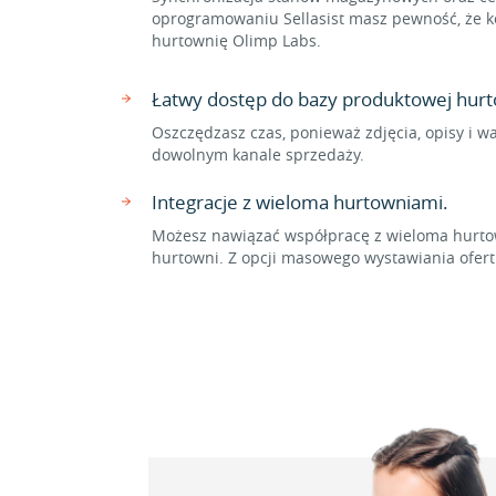
oprogramowaniu Sellasist masz pewność, że ko
hurtownię Olimp Labs.
Łatwy dostęp do bazy produktowej hurt
Oszczędzasz czas, ponieważ zdjęcia, opisy i w
dowolnym kanale sprzedaży.
Integracje z wieloma hurtowniami.
Możesz nawiązać współpracę z wieloma hurtow
hurtowni. Z opcji masowego wystawiania ofer