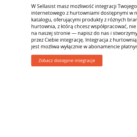
W Sellasist masz możliwość integracji Twojego
internetowego z hurtowniami dostępnymi w 
katalogu, oferującymi produkty z różnych branż
hurtownia, z którą chcesz współpracować, nie
na naszej stronie — napisz do nas i stworzy
przez Ciebie integrację. Integracja z hurtowni
jest możliwa wyłącznie w abonamencie płatny
Zobacz dostępne integracje