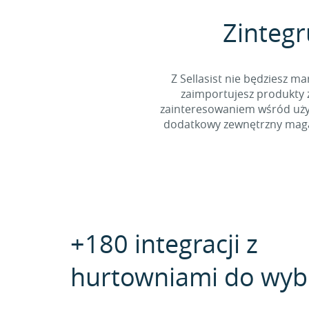
Zintegr
Z Sellasist nie będziesz
zaimportujesz produkty z
zainteresowaniem wśród użyt
dodatkowy zewnętrzny magaz
+180 integracji z
hurtowniami do wyb