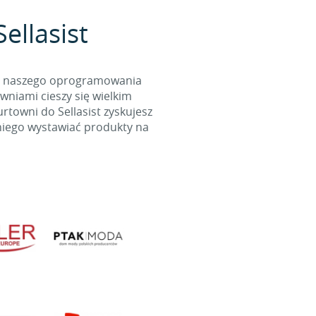
ellasist
cą naszego oprogramowania
wniami cieszy się wielkim
towni do Sellasist zyskujesz
niego wystawiać produkty na