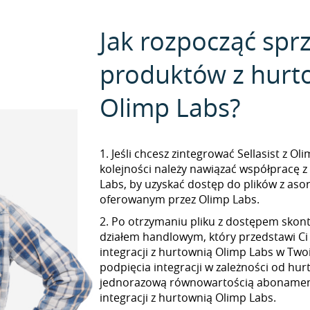
Jak rozpocząć spr
produktów z hurt
Olimp Labs?
1. Jeśli chcesz zintegrować Sellasist z O
kolejności należy nawiązać współpracę 
Labs, by uzyskać dostęp do plików z as
oferowanym przez Olimp Labs.
2. Po otrzymaniu pliku z dostępem skont
działem handlowym, który przedstawi Ci
integracji z hurtownią Olimp Labs w Twoi
podpięcia integracji w zależności od hur
jednorazową równowartością abonamen
integracji z hurtownią Olimp Labs.