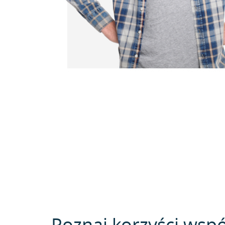
Poznaj korzyści wspó