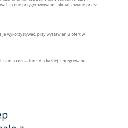
ieważ są one przygotowywane i aktualizowane przez
z je wykorzystywać, przy wystawianiu ofert w
iczania cen — inne dla każdej zintegrowanej
ep