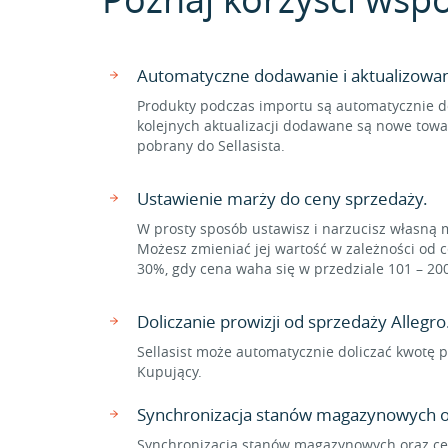
Automatyczne dodawanie i aktualizowa
Produkty podczas importu są automatycznie d
kolejnych aktualizacji dodawane są nowe towa
pobrany do Sellasista.
Ustawienie marży do ceny sprzedaży.
W prosty sposób ustawisz i narzucisz własną 
Możesz zmieniać jej wartość w zależności od c
30%, gdy cena waha się w przedziale 101 – 20
Doliczanie prowizji od sprzedaży Allegro
Sellasist może automatycznie doliczać kwotę p
Kupujący.
Synchronizacja stanów magazynowych o
Synchronizacja stanów magazynowych oraz cen