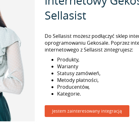
internetowy Gekos
Sellasist
Do Sellasist możesz podłączyć sklep int
oprogramowaniu Gekosale. Poprzez inte
internetowego z Sellasist zintegrujesz:
Produkty,
Warianty
Statusy zamówień,
Metody płatności,
Producentów,
Kategorie.
Jestem zainteresowany integracją