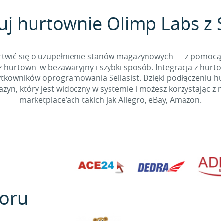
uj hurtownie Olimp Labs z S
 martwić się o uzupełnienie stanów magazynowych — z pomo
 hurtowni w bezawaryjny i szybki sposób. Integracja z hurto
kowników oprogramowania Sellasist. Dzięki podłączeniu hur
yn, który jest widoczny w systemie i możesz korzystając z 
marketplace’ach takich jak Allegro, eBay, Amazon.
oru