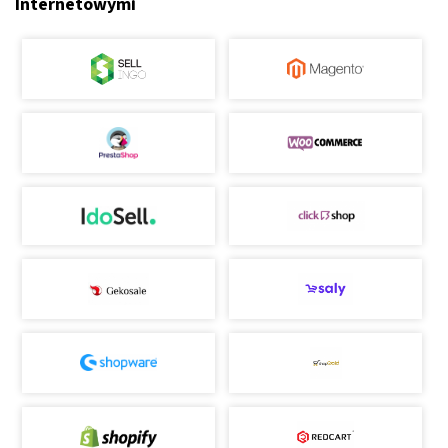
Internetowymi