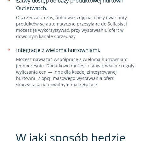
Łatwy dostęp do bazy produktowej hurtowni
Outletwatch.
Oszczędzasz czas, ponieważ zdjęcia, opisy i warianty
produktów są automatyczne przesyłane do Sellasist i
możesz je wykorzystywać, przy wystawianiu ofert w
dowolnym kanale sprzedaży.
Integracje z wieloma hurtowniami.
Możesz nawiązać współpracę z wieloma hurtowniami
jednocześnie. Dodatkowo możesz ustawić własne reguły
wyliczania cen — inne dla każdej zintegrowanej
hurtowni. Z opcji masowego wystawiania ofert
skorzystasz na dowolnym marketplace.
W jaki sposób będzie