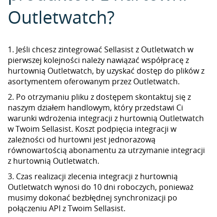
Outletwatch?
1. Jeśli chcesz zintegrować Sellasist z Outletwatch w
pierwszej kolejności należy nawiązać współpracę z
hurtownią Outletwatch, by uzyskać dostęp do plików z
asortymentem oferowanym przez Outletwatch.
2. Po otrzymaniu pliku z dostępem skontaktuj się z
naszym działem handlowym, który przedstawi Ci
warunki wdrożenia integracji z hurtownią Outletwatch
w Twoim Sellasist. Koszt podpięcia integracji w
zależności od hurtowni jest jednorazową
równowartością abonamentu za utrzymanie integracji
z hurtownią Outletwatch.
3. Czas realizacji zlecenia integracji z hurtownią
Outletwatch wynosi do 10 dni roboczych, ponieważ
musimy dokonać bezbłędnej synchronizacji po
połączeniu API z Twoim Sellasist.