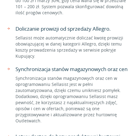
do 100 zł i marży 30%, gdy cena waha się w przedziale
101 – 200 zł. System pozwala skonfigurować dowolną
ilość progów cenowych.
Doliczanie prowizji od sprzedaży Allegro.
Sellasist może automatycznie doliczać kwotę prowizji
obowiązującej w danej kategorii Allegro, dzięki temu
koszty prowadzenia sprzedaży w serwisie pokryje
Kupujący.
Synchronizacja stanów magazynowych oraz cen
Synchronizacja stanów magazynowych oraz cen w
oprogramowaniu Sellasist jest w pełni
zautomatyzowana, dzięki czemu unikniesz pomyłek.
Dodatkowo, dzięki oprogramowaniu Sellasist masz
pewność, że korzystasz z najaktualniejszych zdjęć,
opisów i cen w ofertach, ponieważ są one
przygotowywane i aktualizowane przez hurtownię
Outletwatch.