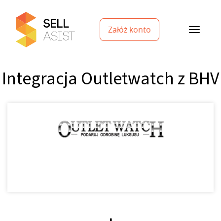
Załóż konto
Integracja Outletwatch z BHV