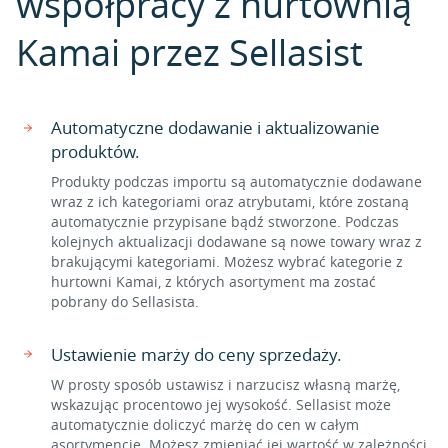
współpracy z hurtownią
Kamai przez Sellasist
Automatyczne dodawanie i aktualizowanie
produktów.
Produkty podczas importu są automatycznie dodawane
wraz z ich kategoriami oraz atrybutami, które zostaną
automatycznie przypisane bądź stworzone. Podczas
kolejnych aktualizacji dodawane są nowe towary wraz z
brakującymi kategoriami. Możesz wybrać kategorie z
hurtowni Kamai, z których asortyment ma zostać
pobrany do Sellasista.
Ustawienie marży do ceny sprzedaży.
W prosty sposób ustawisz i narzucisz własną marżę,
wskazując procentowo jej wysokość. Sellasist może
automatycznie doliczyć marżę do cen w całym
asortymencie. Możesz zmieniać jej wartość w zależności