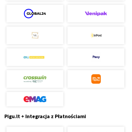
Pigu.lt + Integracja z Płatnościami