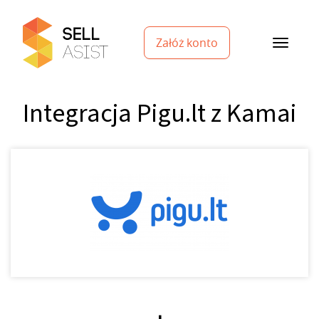
Załóż konto
Integracja Pigu.lt z Kamai