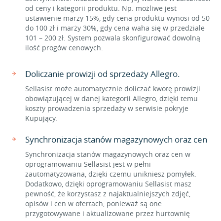
od ceny i kategorii produktu. Np. możliwe jest
ustawienie marży 15%, gdy cena produktu wynosi od 50
do 100 zł i marży 30%, gdy cena waha się w przedziale
101 – 200 zł. System pozwala skonfigurować dowolną
ilość progów cenowych.
Doliczanie prowizji od sprzedaży Allegro.
Sellasist może automatycznie doliczać kwotę prowizji
obowiązującej w danej kategorii Allegro, dzięki temu
koszty prowadzenia sprzedaży w serwisie pokryje
Kupujący.
Synchronizacja stanów magazynowych oraz cen
Synchronizacja stanów magazynowych oraz cen w
oprogramowaniu Sellasist jest w pełni
zautomatyzowana, dzięki czemu unikniesz pomyłek.
Dodatkowo, dzięki oprogramowaniu Sellasist masz
pewność, że korzystasz z najaktualniejszych zdjęć,
opisów i cen w ofertach, ponieważ są one
przygotowywane i aktualizowane przez hurtownię