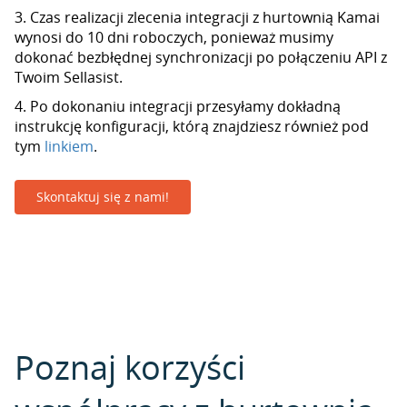
3. Czas realizacji zlecenia integracji z hurtownią Kamai
wynosi do 10 dni roboczych, ponieważ musimy
dokonać bezbłędnej synchronizacji po połączeniu API z
Twoim Sellasist.
4. Po dokonaniu integracji przesyłamy dokładną
instrukcję konfiguracji, którą znajdziesz również pod
tym
linkiem
.
Skontaktuj się z nami!
Poznaj korzyści