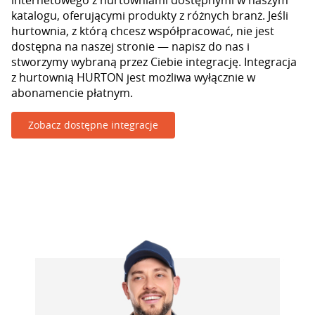
internetowego z hurtowniami dostępnymi w naszym
katalogu, oferującymi produkty z różnych branż. Jeśli
hurtownia, z którą chcesz współpracować, nie jest
dostępna na naszej stronie — napisz do nas i
stworzymy wybraną przez Ciebie integrację. Integracja
z hurtownią HURTON jest możliwa wyłącznie w
abonamencie płatnym.
Zobacz dostępne integracje