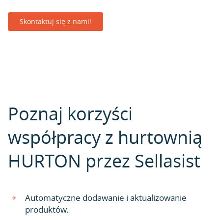
Skontaktuj się z nami!
Poznaj korzyści
współpracy z hurtownią
HURTON przez Sellasist
Automatyczne dodawanie i aktualizowanie
produktów.