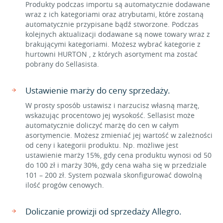
Produkty podczas importu są automatycznie dodawane
wraz z ich kategoriami oraz atrybutami, które zostaną
automatycznie przypisane bądź stworzone. Podczas
kolejnych aktualizacji dodawane są nowe towary wraz z
brakującymi kategoriami. Możesz wybrać kategorie z
hurtowni HURTON , z których asortyment ma zostać
pobrany do Sellasista.
Ustawienie marży do ceny sprzedaży.
W prosty sposób ustawisz i narzucisz własną marżę,
wskazując procentowo jej wysokość. Sellasist może
automatycznie doliczyć marżę do cen w całym
asortymencie. Możesz zmieniać jej wartość w zależności
od ceny i kategorii produktu. Np. możliwe jest
ustawienie marży 15%, gdy cena produktu wynosi od 50
do 100 zł i marży 30%, gdy cena waha się w przedziale
101 – 200 zł. System pozwala skonfigurować dowolną
ilość progów cenowych.
Doliczanie prowizji od sprzedaży Allegro.