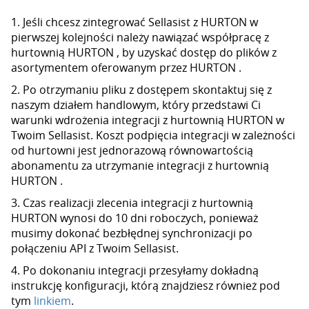
1. Jeśli chcesz zintegrować Sellasist z HURTON w
pierwszej kolejności należy nawiązać współpracę z
hurtownią HURTON , by uzyskać dostęp do plików z
asortymentem oferowanym przez HURTON .
2. Po otrzymaniu pliku z dostępem skontaktuj się z
naszym działem handlowym, który przedstawi Ci
warunki wdrożenia integracji z hurtownią HURTON w
Twoim Sellasist. Koszt podpięcia integracji w zależności
od hurtowni jest jednorazową równowartością
abonamentu za utrzymanie integracji z hurtownią
HURTON .
3. Czas realizacji zlecenia integracji z hurtownią
HURTON wynosi do 10 dni roboczych, ponieważ
musimy dokonać bezbłędnej synchronizacji po
połączeniu API z Twoim Sellasist.
4. Po dokonaniu integracji przesyłamy dokładną
instrukcję konfiguracji, którą znajdziesz również pod
tym
linkiem
.