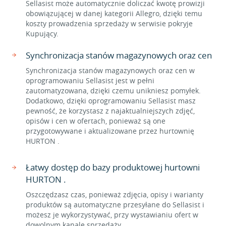
Sellasist może automatycznie doliczać kwotę prowizji
obowiązującej w danej kategorii Allegro, dzięki temu
koszty prowadzenia sprzedaży w serwisie pokryje
Kupujący.
Synchronizacja stanów magazynowych oraz cen
Synchronizacja stanów magazynowych oraz cen w
oprogramowaniu Sellasist jest w pełni
zautomatyzowana, dzięki czemu unikniesz pomyłek.
Dodatkowo, dzięki oprogramowaniu Sellasist masz
pewność, że korzystasz z najaktualniejszych zdjęć,
opisów i cen w ofertach, ponieważ są one
przygotowywane i aktualizowane przez hurtownię
HURTON .
Łatwy dostęp do bazy produktowej hurtowni
HURTON .
Oszczędzasz czas, ponieważ zdjęcia, opisy i warianty
produktów są automatyczne przesyłane do Sellasist i
możesz je wykorzystywać, przy wystawianiu ofert w
dowolnym kanale sprzedaży.