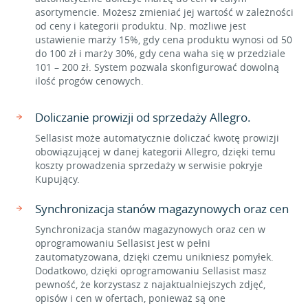
asortymencie. Możesz zmieniać jej wartość w zależności
od ceny i kategorii produktu. Np. możliwe jest
ustawienie marży 15%, gdy cena produktu wynosi od 50
do 100 zł i marży 30%, gdy cena waha się w przedziale
101 – 200 zł. System pozwala skonfigurować dowolną
ilość progów cenowych.
Doliczanie prowizji od sprzedaży Allegro.
Sellasist może automatycznie doliczać kwotę prowizji
obowiązującej w danej kategorii Allegro, dzięki temu
koszty prowadzenia sprzedaży w serwisie pokryje
Kupujący.
Synchronizacja stanów magazynowych oraz cen
Synchronizacja stanów magazynowych oraz cen w
oprogramowaniu Sellasist jest w pełni
zautomatyzowana, dzięki czemu unikniesz pomyłek.
Dodatkowo, dzięki oprogramowaniu Sellasist masz
pewność, że korzystasz z najaktualniejszych zdjęć,
opisów i cen w ofertach, ponieważ są one