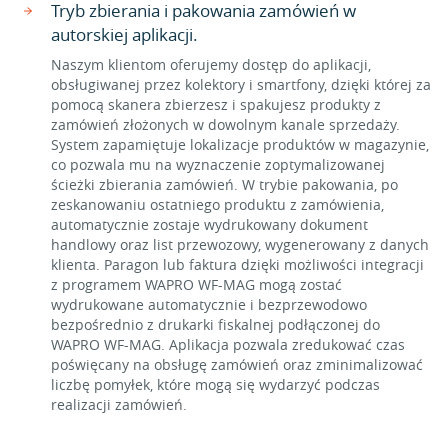
Tryb zbierania i pakowania zamówień w
autorskiej aplikacji.
Naszym klientom oferujemy dostęp do aplikacji,
obsługiwanej przez kolektory i smartfony, dzięki której za
pomocą skanera zbierzesz i spakujesz produkty z
zamówień złożonych w dowolnym kanale sprzedaży.
System zapamiętuje lokalizacje produktów w magazynie,
co pozwala mu na wyznaczenie zoptymalizowanej
ścieżki zbierania zamówień. W trybie pakowania, po
zeskanowaniu ostatniego produktu z zamówienia,
automatycznie zostaje wydrukowany dokument
handlowy oraz list przewozowy, wygenerowany z danych
klienta. Paragon lub faktura dzięki możliwości integracji
z programem WAPRO WF-MAG mogą zostać
wydrukowane automatycznie i bezprzewodowo
bezpośrednio z drukarki fiskalnej podłączonej do
WAPRO WF-MAG. Aplikacja pozwala zredukować czas
poświęcany na obsługę zamówień oraz zminimalizować
liczbę pomyłek, które mogą się wydarzyć podczas
realizacji zamówień.