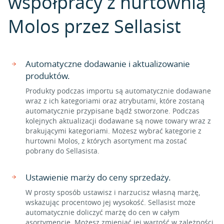
współpracy z hurtownią
Molos przez Sellasist
Automatyczne dodawanie i aktualizowanie
produktów.
Produkty podczas importu są automatycznie dodawane
wraz z ich kategoriami oraz atrybutami, które zostaną
automatycznie przypisane bądź stworzone. Podczas
kolejnych aktualizacji dodawane są nowe towary wraz z
brakującymi kategoriami. Możesz wybrać kategorie z
hurtowni Molos, z których asortyment ma zostać
pobrany do Sellasista.
Ustawienie marży do ceny sprzedaży.
W prosty sposób ustawisz i narzucisz własną marżę,
wskazując procentowo jej wysokość. Sellasist może
automatycznie doliczyć marżę do cen w całym
asortymencie. Możesz zmieniać jej wartość w zależności