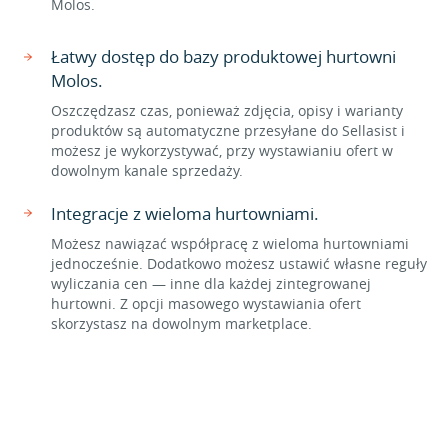
Molos.
Łatwy dostęp do bazy produktowej hurtowni
Molos.
Oszczędzasz czas, ponieważ zdjęcia, opisy i warianty
produktów są automatyczne przesyłane do Sellasist i
możesz je wykorzystywać, przy wystawianiu ofert w
dowolnym kanale sprzedaży.
Integracje z wieloma hurtowniami.
Możesz nawiązać współpracę z wieloma hurtowniami
jednocześnie. Dodatkowo możesz ustawić własne reguły
wyliczania cen — inne dla każdej zintegrowanej
hurtowni. Z opcji masowego wystawiania ofert
skorzystasz na dowolnym marketplace.