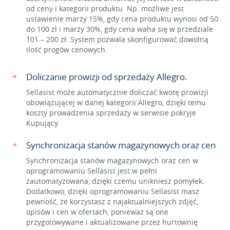
od ceny i kategorii produktu. Np. możliwe jest
ustawienie marży 15%, gdy cena produktu wynosi od 50
do 100 zł i marży 30%, gdy cena waha się w przedziale
101 – 200 zł. System pozwala skonfigurować dowolną
ilość progów cenowych.
Doliczanie prowizji od sprzedaży Allegro.
Sellasist może automatycznie doliczać kwotę prowizji
obowiązującej w danej kategorii Allegro, dzięki temu
koszty prowadzenia sprzedaży w serwisie pokryje
Kupujący.
Synchronizacja stanów magazynowych oraz cen
Synchronizacja stanów magazynowych oraz cen w
oprogramowaniu Sellasist jest w pełni
zautomatyzowana, dzięki czemu unikniesz pomyłek.
Dodatkowo, dzięki oprogramowaniu Sellasist masz
pewność, że korzystasz z najaktualniejszych zdjęć,
opisów i cen w ofertach, ponieważ są one
przygotowywane i aktualizowane przez hurtownię