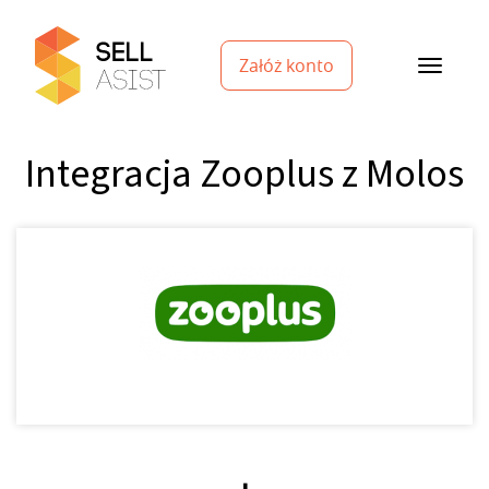
Załóż konto
Integracja Zooplus z Molos