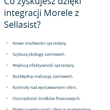
Co zyskujesz dzięki
integracji Morele z
Sellasist?
Nowe możliwości sprzedaży.
Szybszą obsługę zamówień.
Większą efektywność sprzedaży.
Bezbłędną realizację zamówień.
Kontrolę nad wystawianiem ofert.
Oszczędność środków finansowych.
Większą widoczność ofert w marketplace.