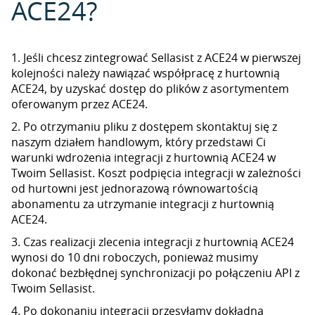
ACE24?
1. Jeśli chcesz zintegrować Sellasist z ACE24 w pierwszej
kolejności należy nawiązać współpracę z hurtownią
ACE24, by uzyskać dostęp do plików z asortymentem
oferowanym przez ACE24.
2. Po otrzymaniu pliku z dostępem skontaktuj się z
naszym działem handlowym, który przedstawi Ci
warunki wdrożenia integracji z hurtownią ACE24 w
Twoim Sellasist. Koszt podpięcia integracji w zależności
od hurtowni jest jednorazową równowartością
abonamentu za utrzymanie integracji z hurtownią
ACE24.
3. Czas realizacji zlecenia integracji z hurtownią ACE24
wynosi do 10 dni roboczych, ponieważ musimy
dokonać bezbłędnej synchronizacji po połączeniu API z
Twoim Sellasist.
4. Po dokonaniu integracji przesyłamy dokładną