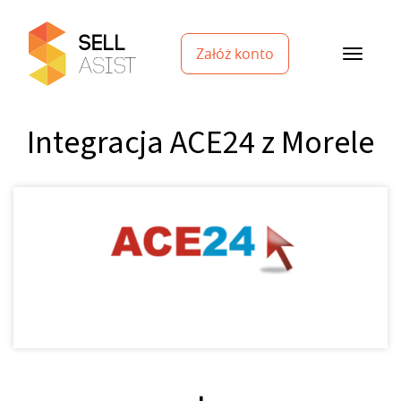
Załóż konto
Integracja ACE24 z Morele