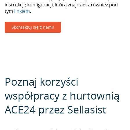
instrukcję konfiguracji, którą znajdziesz również pod
tym
linkiem
.
Skontaktuj się z nami!
Poznaj korzyści
współpracy z hurtownią
ACE24 przez Sellasist