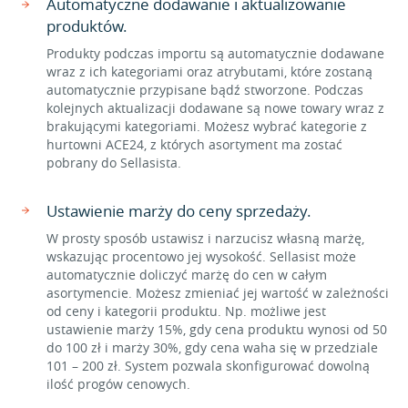
Automatyczne dodawanie i aktualizowanie
produktów.
Produkty podczas importu są automatycznie dodawane
wraz z ich kategoriami oraz atrybutami, które zostaną
automatycznie przypisane bądź stworzone. Podczas
kolejnych aktualizacji dodawane są nowe towary wraz z
brakującymi kategoriami. Możesz wybrać kategorie z
hurtowni ACE24, z których asortyment ma zostać
pobrany do Sellasista.
Ustawienie marży do ceny sprzedaży.
W prosty sposób ustawisz i narzucisz własną marżę,
wskazując procentowo jej wysokość. Sellasist może
automatycznie doliczyć marżę do cen w całym
asortymencie. Możesz zmieniać jej wartość w zależności
od ceny i kategorii produktu. Np. możliwe jest
ustawienie marży 15%, gdy cena produktu wynosi od 50
do 100 zł i marży 30%, gdy cena waha się w przedziale
101 – 200 zł. System pozwala skonfigurować dowolną
ilość progów cenowych.