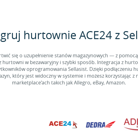
gruj hurtownie ACE24 z Sel
 martwić się o uzupełnienie stanów magazynowych — z pomo
 hurtowni w bezawaryjny i szybki sposób. Integracja z hurto
kowników oprogramowania Sellasist. Dzięki podłączeniu hur
yn, który jest widoczny w systemie i możesz korzystając z 
marketplace’ach takich jak Allegro, eBay, Amazon.