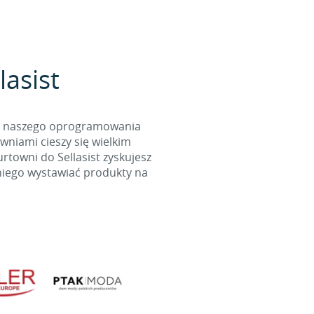
lasist
cą naszego oprogramowania
wniami cieszy się wielkim
towni do Sellasist zyskujesz
niego wystawiać produkty na