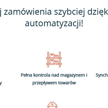
j zamówienia szybciej dzięk
automatyzacji!
Pełna kontrola nad magazynem i
Synch
y
przepływem towarów