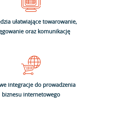
dzia ułatwiające towarowanie,
ięgowanie oraz komunikację
we integracje do prowadzenia
biznesu internetowego