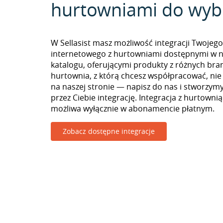
hurtowniami do wyb
W Sellasist masz możliwość integracji Twojego
internetowego z hurtowniami dostępnymi w 
katalogu, oferującymi produkty z różnych branż
hurtownia, z którą chcesz współpracować, nie
na naszej stronie — napisz do nas i stworzy
przez Ciebie integrację. Integracja z hurtowni
możliwa wyłącznie w abonamencie płatnym.
Zobacz dostępne integracje