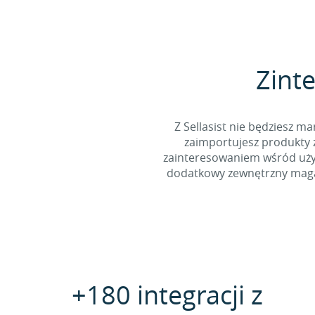
Zinte
Z Sellasist nie będziesz
zaimportujesz produkty z
zainteresowaniem wśród użyt
dodatkowy zewnętrzny magaz
+180 integracji z