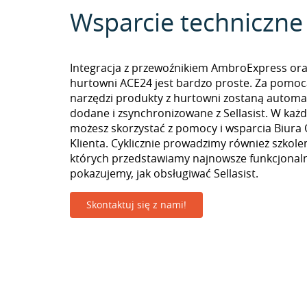
Wsparcie techniczne
Integracja z przewoźnikiem AmbroExpress ora
hurtowni ACE24 jest bardzo proste. Za pomoc
narzędzi produkty z hurtowni zostaną automa
dodane i zsynchronizowane z Sellasist. W k
możesz skorzystać z pomocy i wsparcia Biura 
Klienta. Cyklicznie prowadzimy również szkolen
których przedstawiamy najnowsze funkcjonaln
pokazujemy, jak obsługiwać Sellasist.
Skontaktuj się z nami!