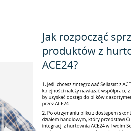
Jak rozpocząć spr
produktów z hurt
ACE24?
1. Jeśli chcesz zintegrować Sellasist z AC
kolejności należy nawiązać współpracę 
by uzyskać dostęp do plików z asorty
przez ACE24.
2. Po otrzymaniu pliku z dostępem skont
działem handlowym, który przedstawi Ci
integracji z hurtownią ACE24 w Twoim Sel