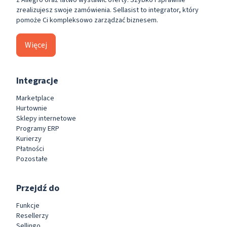
zrealizujesz swoje zamówienia. Sellasist to integrator, który
pomoże Ci kompleksowo zarządzać biznesem.
Więcej
Integracje
Marketplace
Hurtownie
Sklepy internetowe
Programy ERP
Kurierzy
Płatności
Pozostałe
Przejdź do
Funkcje
Resellerzy
Sellingo