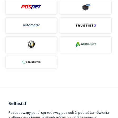
Sellasist
Rozbudowany panel sprzedawcy pozwoli Ci pobrać zamówienia
z Allegro oraz łatwo wystawić oferty. Szybko i sprawnie