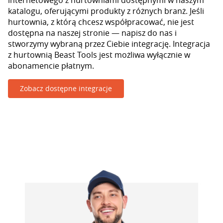
internetowego z hurtowniami dostępnymi w naszym
katalogu, oferującymi produkty z różnych branż. Jeśli
hurtownia, z którą chcesz współpracować, nie jest
dostępna na naszej stronie — napisz do nas i
stworzymy wybraną przez Ciebie integrację. Integracja
z hurtownią Beast Tools jest możliwa wyłącznie w
abonamencie płatnym.
Zobacz dostępne integracje