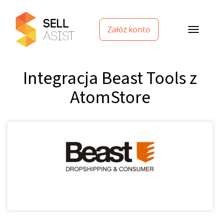
Załóż konto
Integracja Beast Tools z
AtomStore