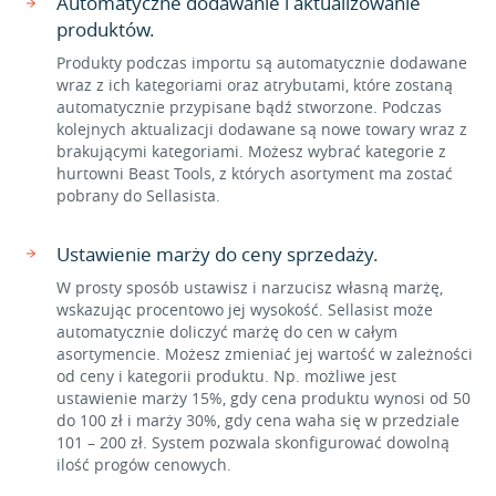
Automatyczne dodawanie i aktualizowanie
produktów.
Produkty podczas importu są automatycznie dodawane
wraz z ich kategoriami oraz atrybutami, które zostaną
automatycznie przypisane bądź stworzone. Podczas
kolejnych aktualizacji dodawane są nowe towary wraz z
brakującymi kategoriami. Możesz wybrać kategorie z
hurtowni Beast Tools, z których asortyment ma zostać
pobrany do Sellasista.
Ustawienie marży do ceny sprzedaży.
W prosty sposób ustawisz i narzucisz własną marżę,
wskazując procentowo jej wysokość. Sellasist może
automatycznie doliczyć marżę do cen w całym
asortymencie. Możesz zmieniać jej wartość w zależności
od ceny i kategorii produktu. Np. możliwe jest
ustawienie marży 15%, gdy cena produktu wynosi od 50
do 100 zł i marży 30%, gdy cena waha się w przedziale
101 – 200 zł. System pozwala skonfigurować dowolną
ilość progów cenowych.