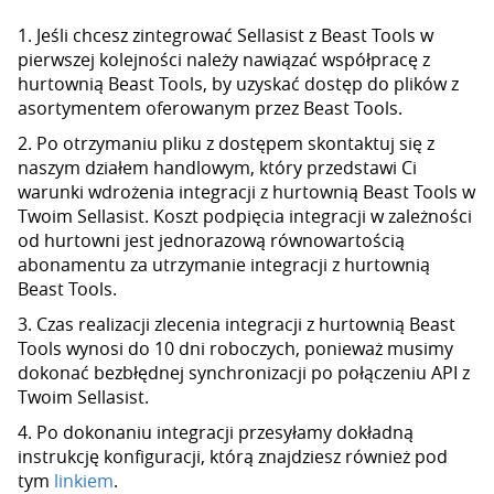
1. Jeśli chcesz zintegrować Sellasist z Beast Tools w
pierwszej kolejności należy nawiązać współpracę z
hurtownią Beast Tools, by uzyskać dostęp do plików z
asortymentem oferowanym przez Beast Tools.
2. Po otrzymaniu pliku z dostępem skontaktuj się z
naszym działem handlowym, który przedstawi Ci
warunki wdrożenia integracji z hurtownią Beast Tools w
Twoim Sellasist. Koszt podpięcia integracji w zależności
od hurtowni jest jednorazową równowartością
abonamentu za utrzymanie integracji z hurtownią
Beast Tools.
3. Czas realizacji zlecenia integracji z hurtownią Beast
Tools wynosi do 10 dni roboczych, ponieważ musimy
dokonać bezbłędnej synchronizacji po połączeniu API z
Twoim Sellasist.
4. Po dokonaniu integracji przesyłamy dokładną
instrukcję konfiguracji, którą znajdziesz również pod
tym
linkiem
.