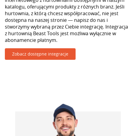
internetowego z hurtowniami dostępnymi w naszym
katalogu, oferującymi produkty z różnych branż. Jeśli
hurtownia, z którą chcesz współpracować, nie jest
dostępna na naszej stronie — napisz do nas i
stworzymy wybraną przez Ciebie integrację. Integracja
z hurtownią Beast Tools jest możliwa wyłącznie w
abonamencie płatnym.
Zobacz dostępne integracje