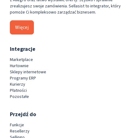
zrealizujesz swoje zamówienia. Sellasist to integrator, który
pomoże Ci kompleksowo zarządzać biznesem.
Więcej
Integracje
Marketplace
Hurtownie
Sklepy internetowe
Programy ERP
Kurierzy
Płatności
Pozostałe
Przejdź do
Funkcje
Resellerzy
Sellingo