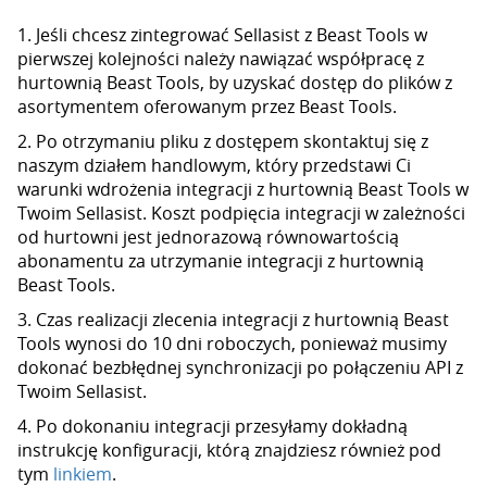
1. Jeśli chcesz zintegrować Sellasist z Beast Tools w
pierwszej kolejności należy nawiązać współpracę z
hurtownią Beast Tools, by uzyskać dostęp do plików z
asortymentem oferowanym przez Beast Tools.
2. Po otrzymaniu pliku z dostępem skontaktuj się z
naszym działem handlowym, który przedstawi Ci
warunki wdrożenia integracji z hurtownią Beast Tools w
Twoim Sellasist. Koszt podpięcia integracji w zależności
od hurtowni jest jednorazową równowartością
abonamentu za utrzymanie integracji z hurtownią
Beast Tools.
3. Czas realizacji zlecenia integracji z hurtownią Beast
Tools wynosi do 10 dni roboczych, ponieważ musimy
dokonać bezbłędnej synchronizacji po połączeniu API z
Twoim Sellasist.
4. Po dokonaniu integracji przesyłamy dokładną
instrukcję konfiguracji, którą znajdziesz również pod
tym
linkiem
.