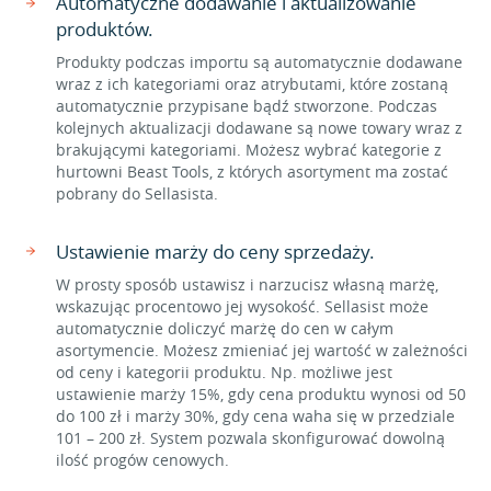
Automatyczne dodawanie i aktualizowanie
produktów.
Produkty podczas importu są automatycznie dodawane
wraz z ich kategoriami oraz atrybutami, które zostaną
automatycznie przypisane bądź stworzone. Podczas
kolejnych aktualizacji dodawane są nowe towary wraz z
brakującymi kategoriami. Możesz wybrać kategorie z
hurtowni Beast Tools, z których asortyment ma zostać
pobrany do Sellasista.
Ustawienie marży do ceny sprzedaży.
W prosty sposób ustawisz i narzucisz własną marżę,
wskazując procentowo jej wysokość. Sellasist może
automatycznie doliczyć marżę do cen w całym
asortymencie. Możesz zmieniać jej wartość w zależności
od ceny i kategorii produktu. Np. możliwe jest
ustawienie marży 15%, gdy cena produktu wynosi od 50
do 100 zł i marży 30%, gdy cena waha się w przedziale
101 – 200 zł. System pozwala skonfigurować dowolną
ilość progów cenowych.