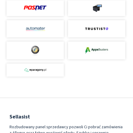
Sellasist
Rozbudowany panel sprzedawcy pozwoli Ci pobrać zamówienia
z Allegro oraz łatwo wystawić oferty. Szybko i sprawnie