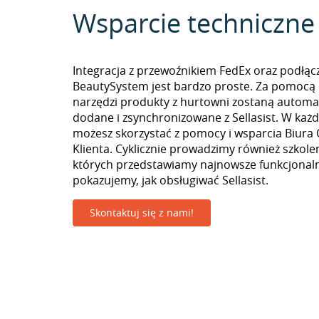
Wsparcie techniczne
Integracja z przewoźnikiem FedEx oraz podłąc
BeautySystem jest bardzo proste. Za pomocą
narzędzi produkty z hurtowni zostaną automa
dodane i zsynchronizowane z Sellasist. W k
możesz skorzystać z pomocy i wsparcia Biura 
Klienta. Cyklicznie prowadzimy również szkolen
których przedstawiamy najnowsze funkcjonaln
pokazujemy, jak obsługiwać Sellasist.
Skontaktuj się z nami!