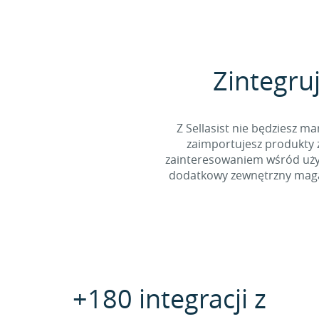
Zintegru
Z Sellasist nie będziesz
zaimportujesz produkty z
zainteresowaniem wśród użyt
dodatkowy zewnętrzny magaz
+180 integracji z