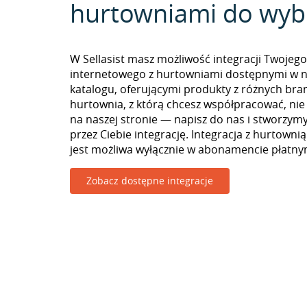
hurtowniami do wyb
W Sellasist masz możliwość integracji Twojego
internetowego z hurtowniami dostępnymi w 
katalogu, oferującymi produkty z różnych branż
hurtownia, z którą chcesz współpracować, nie
na naszej stronie — napisz do nas i stworzy
przez Ciebie integrację. Integracja z hurtown
jest możliwa wyłącznie w abonamencie płatny
Zobacz dostępne integracje