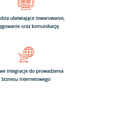
dzia ułatwiające towarowanie,
ięgowanie oraz komunikację
we integracje do prowadzenia
biznesu internetowego