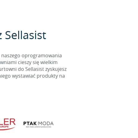
Sellasist
cą naszego oprogramowania
wniami cieszy się wielkim
towni do Sellasist zyskujesz
niego wystawiać produkty na