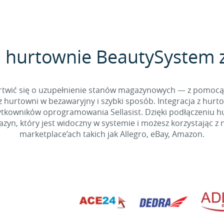
j hurtownie BeautySystem z 
 martwić się o uzupełnienie stanów magazynowych — z pomo
 hurtowni w bezawaryjny i szybki sposób. Integracja z hurto
kowników oprogramowania Sellasist. Dzięki podłączeniu hur
yn, który jest widoczny w systemie i możesz korzystając z 
marketplace’ach takich jak Allegro, eBay, Amazon.