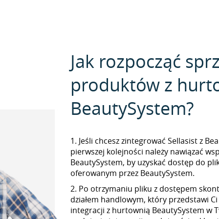
Jak rozpocząć spr
produktów z hurt
BeautySystem?
1. Jeśli chcesz zintegrować Sellasist z B
pierwszej kolejności należy nawiązać ws
BeautySystem, by uzyskać dostęp do pl
oferowanym przez BeautySystem.
2. Po otrzymaniu pliku z dostępem skont
działem handlowym, który przedstawi Ci
integracji z hurtownią BeautySystem w T