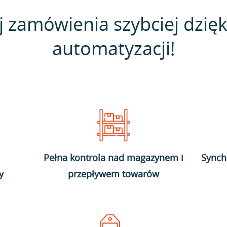
j zamówienia szybciej dzięk
automatyzacji!
Pełna kontrola nad magazynem i
Synch
y
przepływem towarów