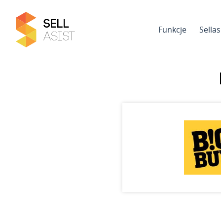
Funkcje
Sella