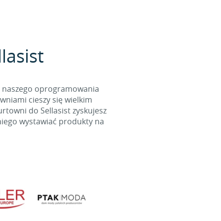
lasist
cą naszego oprogramowania
wniami cieszy się wielkim
towni do Sellasist zyskujesz
niego wystawiać produkty na