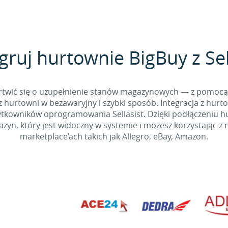
gruj hurtownie BigBuy z Sel
 martwić się o uzupełnienie stanów magazynowych — z pomo
 hurtowni w bezawaryjny i szybki sposób. Integracja z hurto
kowników oprogramowania Sellasist. Dzięki podłączeniu hur
yn, który jest widoczny w systemie i możesz korzystając z 
marketplace’ach takich jak Allegro, eBay, Amazon.