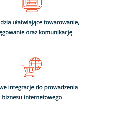
dzia ułatwiające towarowanie,
ięgowanie oraz komunikację
we integracje do prowadzenia
biznesu internetowego