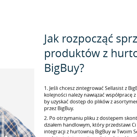
Jak rozpocząć spr
produktów z hurt
BigBuy?
1. Jeśli chcesz zintegrować Sellasist z Bi
kolejności należy nawiązać współpracę z
by uzyskać dostęp do plików z asorty
przez BigBuy.
2. Po otrzymaniu pliku z dostępem skont
działem handlowym, który przedstawi Ci
integracji z hurtownią BigBuy w Twoim Se