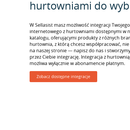
hurtowniami do wyb
W Sellasist masz możliwość integracji Twojego
internetowego z hurtowniami dostępnymi w 
katalogu, oferującymi produkty z różnych branż
hurtownia, z którą chcesz współpracować, nie
na naszej stronie — napisz do nas i stworzy
przez Ciebie integrację. Integracja z hurtownią
możliwa wyłącznie w abonamencie płatnym.
Zobacz dostępne integracje