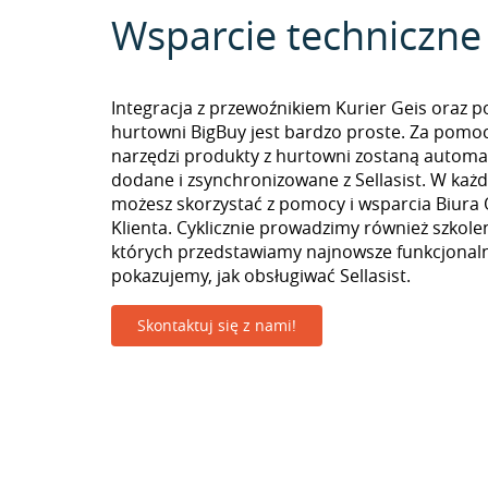
Wsparcie techniczne
Integracja z przewoźnikiem Kurier Geis oraz p
hurtowni BigBuy jest bardzo proste. Za pomo
narzędzi produkty z hurtowni zostaną automa
dodane i zsynchronizowane z Sellasist. W k
możesz skorzystać z pomocy i wsparcia Biura 
Klienta. Cyklicznie prowadzimy również szkolen
których przedstawiamy najnowsze funkcjonaln
pokazujemy, jak obsługiwać Sellasist.
Skontaktuj się z nami!