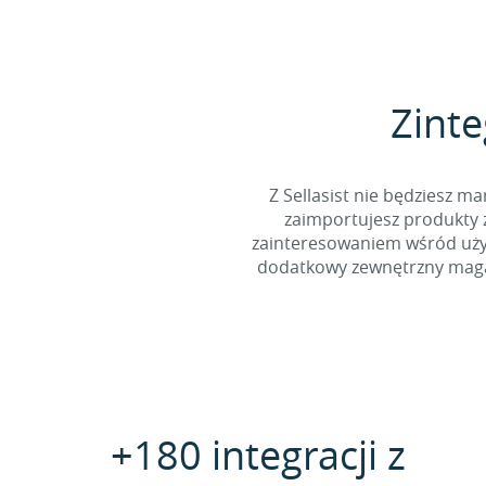
Zinte
Z Sellasist nie będziesz
zaimportujesz produkty z
zainteresowaniem wśród użyt
dodatkowy zewnętrzny magaz
+180 integracji z