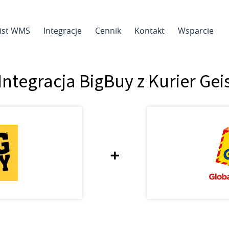
sist WMS
Integracje
Cennik
Kontakt
Wsparcie
Integracja BigBuy z Kurier Gei
+