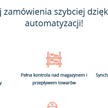
j zamówienia szybciej dzięk
automatyzacji!
Pełna kontrola nad magazynem i
Synch
y
przepływem towarów