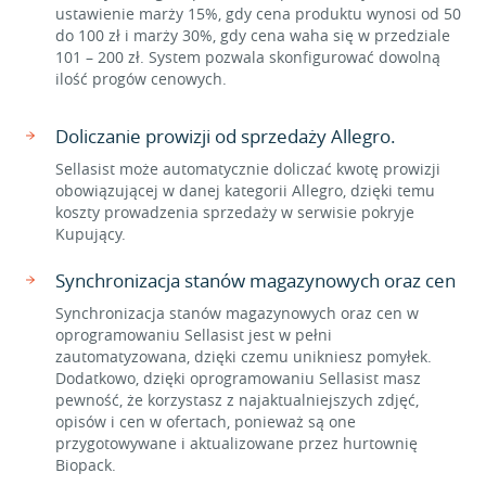
ustawienie marży 15%, gdy cena produktu wynosi od 50
do 100 zł i marży 30%, gdy cena waha się w przedziale
101 – 200 zł. System pozwala skonfigurować dowolną
ilość progów cenowych.
Doliczanie prowizji od sprzedaży Allegro.
Sellasist może automatycznie doliczać kwotę prowizji
obowiązującej w danej kategorii Allegro, dzięki temu
koszty prowadzenia sprzedaży w serwisie pokryje
Kupujący.
Synchronizacja stanów magazynowych oraz cen
Synchronizacja stanów magazynowych oraz cen w
oprogramowaniu Sellasist jest w pełni
zautomatyzowana, dzięki czemu unikniesz pomyłek.
Dodatkowo, dzięki oprogramowaniu Sellasist masz
pewność, że korzystasz z najaktualniejszych zdjęć,
opisów i cen w ofertach, ponieważ są one
przygotowywane i aktualizowane przez hurtownię
Biopack.