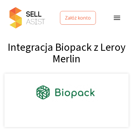
Załóż konto
Integracja Biopack z Leroy
Merlin