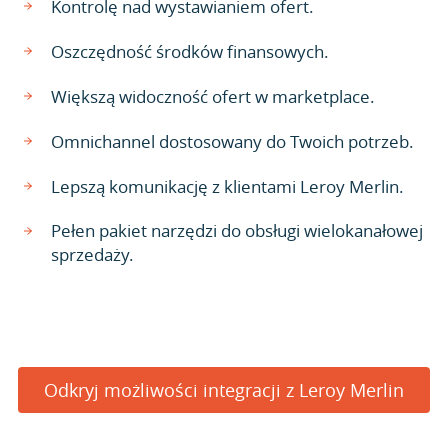
Kontrolę nad wystawianiem ofert.
Oszczędność środków finansowych.
Większą widoczność ofert w marketplace.
Omnichannel dostosowany do Twoich potrzeb.
Lepszą komunikację z klientami Leroy Merlin.
Pełen pakiet narzędzi do obsługi wielokanałowej
sprzedaży.
Odkryj możliwości integracji z Leroy Merlin