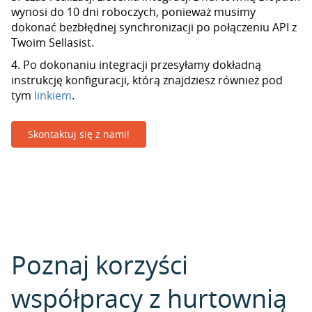
wynosi do 10 dni roboczych, ponieważ musimy
dokonać bezbłędnej synchronizacji po połączeniu API z
Twoim Sellasist.
4. Po dokonaniu integracji przesyłamy dokładną
instrukcję konfiguracji, którą znajdziesz również pod
tym
linkiem
.
Skontaktuj się z nami!
Poznaj korzyści
współpracy z hurtownią