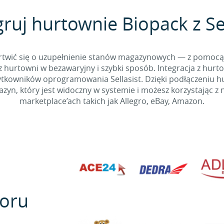
gruj hurtownie Biopack z Sel
 martwić się o uzupełnienie stanów magazynowych — z pomo
 hurtowni w bezawaryjny i szybki sposób. Integracja z hurto
kowników oprogramowania Sellasist. Dzięki podłączeniu hur
yn, który jest widoczny w systemie i możesz korzystając z 
marketplace’ach takich jak Allegro, eBay, Amazon.
oru