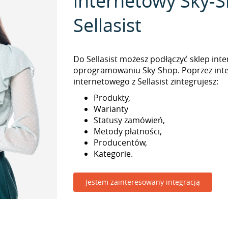
internetowy Sky-S
Sellasist
Do Sellasist możesz podłączyć sklep int
oprogramowaniu Sky-Shop. Poprzez inte
internetowego z Sellasist zintegrujesz:
Produkty,
Warianty
Statusy zamówień,
Metody płatności,
Producentów,
Kategorie.
Jestem zainteresowany integracją