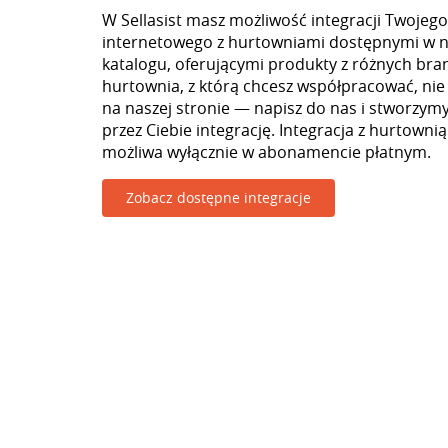
W Sellasist masz możliwość integracji Twojego
internetowego z hurtowniami dostępnymi w 
katalogu, oferującymi produkty z różnych branż
hurtownia, z którą chcesz współpracować, nie
na naszej stronie — napisz do nas i stworzy
przez Ciebie integrację. Integracja z hurtownią
możliwa wyłącznie w abonamencie płatnym.
Zobacz dostępne integracje