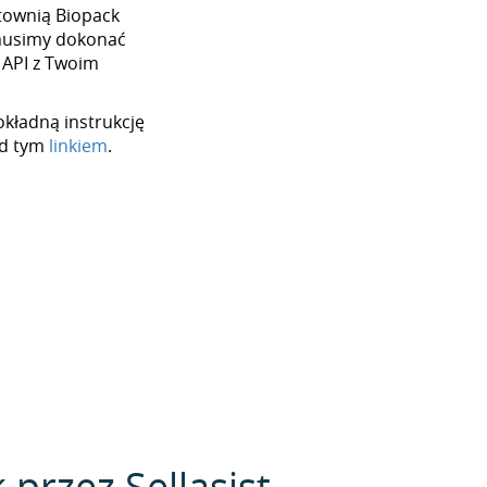
urtownią Biopack
 musimy dokonać
 API z Twoim
okładną instrukcję
od tym
linkiem
.
przez Sellasist