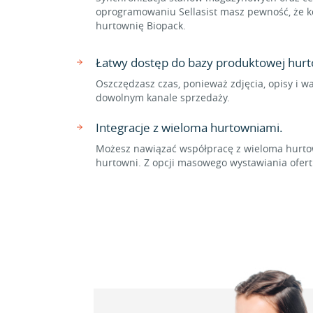
oprogramowaniu Sellasist masz pewność, że ko
hurtownię Biopack.
Łatwy dostęp do bazy produktowej hurt
Oszczędzasz czas, ponieważ zdjęcia, opisy i w
dowolnym kanale sprzedaży.
Integracje z wieloma hurtowniami.
Możesz nawiązać współpracę z wieloma hurtow
hurtowni. Z opcji masowego wystawiania ofer