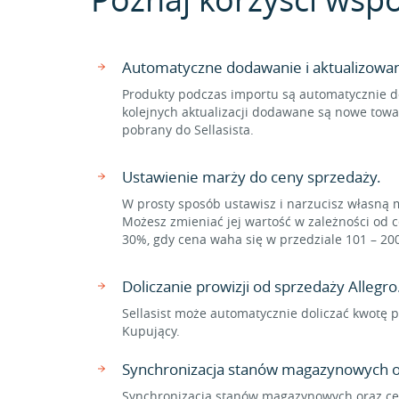
Automatyczne dodawanie i aktualizowa
Produkty podczas importu są automatycznie d
kolejnych aktualizacji dodawane są nowe towa
pobrany do Sellasista.
Ustawienie marży do ceny sprzedaży.
W prosty sposób ustawisz i narzucisz własną 
Możesz zmieniać jej wartość w zależności od c
30%, gdy cena waha się w przedziale 101 – 20
Doliczanie prowizji od sprzedaży Allegro
Sellasist może automatycznie doliczać kwotę p
Kupujący.
Synchronizacja stanów magazynowych o
Synchronizacja stanów magazynowych oraz cen