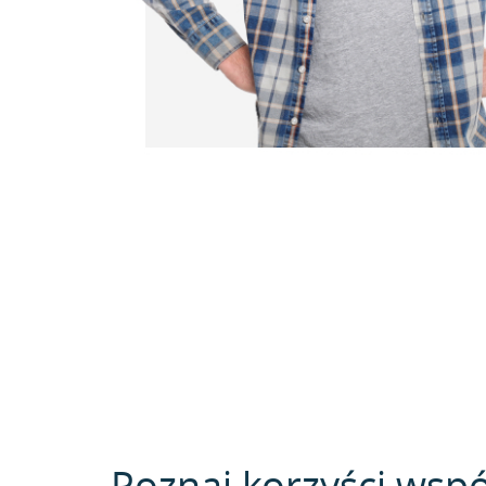
Poznaj korzyści wspó