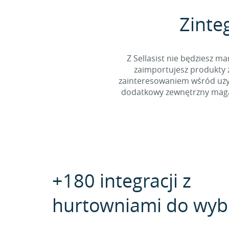
Zinte
Z Sellasist nie będziesz
zaimportujesz produkty z
zainteresowaniem wśród użyt
dodatkowy zewnętrzny magaz
+180 integracji z
hurtowniami do wyb