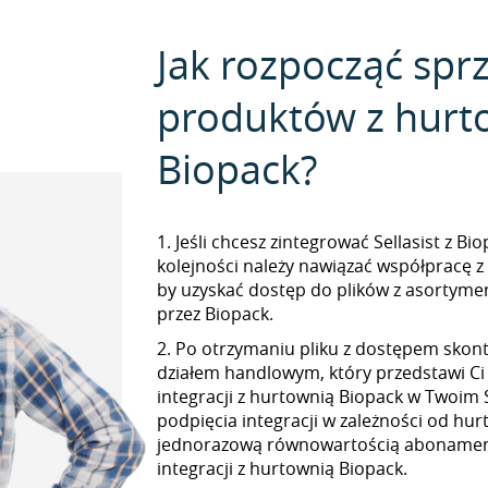
Jak rozpocząć spr
produktów z hurt
Biopack?
1. Jeśli chcesz zintegrować Sellasist z Bi
kolejności należy nawiązać współpracę z
by uzyskać dostęp do plików z asorty
przez Biopack.
2. Po otrzymaniu pliku z dostępem skont
działem handlowym, który przedstawi Ci
integracji z hurtownią Biopack w Twoim S
podpięcia integracji w zależności od hur
jednorazową równowartością abonamen
integracji z hurtownią Biopack.