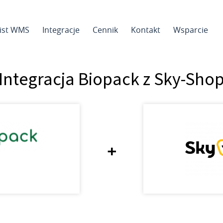
sist WMS
Integracje
Cennik
Kontakt
Wsparcie
Integracja Biopack z Sky-Sho
+