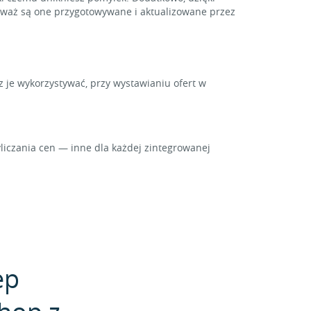
ieważ są one przygotowywane i aktualizowane przez
z je wykorzystywać, przy wystawianiu ofert w
iczania cen — inne dla każdej zintegrowanej
ep