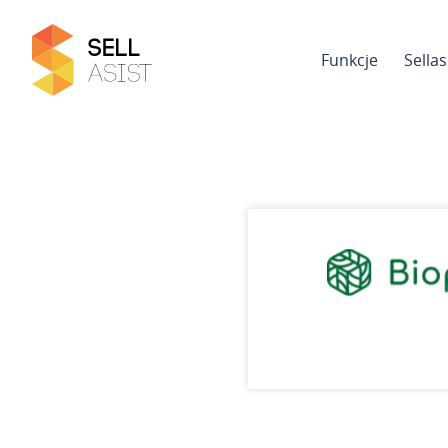
Funkcje
Sella