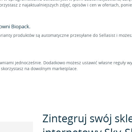
rzystasz z najaktualniejszych zdjęć, opisów i cen w ofertach, pon
owni Biopack.
arianty produktów są automatyczne przesyłane do Sellasist i możes
niami jednocześnie. Dodatkowo możesz ustawić własne reguły wyl
t skorzystasz na dowolnym marketplace.
Zintegruj swój skl