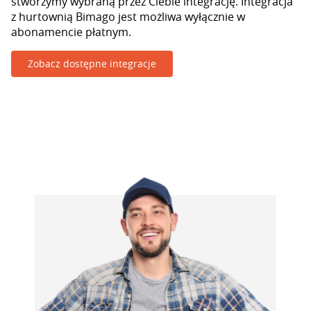
stworzymy wybraną przez Ciebie integrację. Integracja
z hurtownią Bimago jest możliwa wyłącznie w
abonamencie płatnym.
Zobacz dostępne integracje