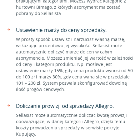
brakującymi kategoriami. Możesz wybrać kategorie z
hurtowni Bimago, z których asortyment ma zostać
pobrany do Sellasista.
Ustawienie marży do ceny sprzedaży.
W prosty sposób ustawisz i narzucisz własną marżę,
wskazując procentowo jej wysokość. Sellasist może
automatycznie doliczyć marżę do cen w całym
asortymencie. Możesz zmieniać jej wartość w zależności
od ceny i kategorii produktu. Np. możliwe jest
ustawienie marży 15%, gdy cena produktu wynosi od 50
do 100 zł i marży 30%, gdy cena waha się w przedziale
101 – 200 zł. System pozwala skonfigurować dowolną
ilość progów cenowych.
Doliczanie prowizji od sprzedaży Allegro.
Sellasist może automatycznie doliczać kwotę prowizji
obowiązującej w danej kategorii Allegro, dzięki temu
koszty prowadzenia sprzedaży w serwisie pokryje
Kupujący.