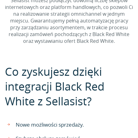
Sellasist możesz podłączyć dowolną liczbę sklepów
internetowych oraz platform handlowych, co pozwoli Ci
na realizowanie strategii omnichannel w jednym
miejscu. Gwarantujemy pełną automatyzację pracy
przy zarządzaniu asortymentem, w trakcie procesu
realizacji zamówień pochodzących z Black Red White
oraz wystawianiu ofert Black Red White.
Co zyskujesz dzięki
integracji Black Red
White z Sellasist?
Nowe możliwości sprzedaży.