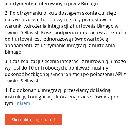
asortymentem oferowanym przez Bimago.
2. Po otrzymaniu pliku z dostępem skontaktuj się z
naszym działem handlowym, który przedstawi Ci
warunki wdrożenia integracji z hurtownią Bimago w
Twoim Sellasist. Koszt podpięcia integracji w zależności
od hurtowni jest jednorazową równowartością
abonamentu za utrzymanie integracji z hurtownią
Bimago.
3. Czas realizacji zlecenia integracji z hurtownią Bimago
wynosi do 10 dni roboczych, ponieważ musimy
dokonać bezbłędnej synchronizacji po połączeniu API z
Twoim Sellasist.
4. Po dokonaniu integracji przesyłamy dokładną
instrukcję konfiguracji, którą znajdziesz również pod
tym
linkiem
.
Skontaktuj się z nami!