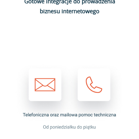
Gotowe integracje do prowadzenia
biznesu internetowego