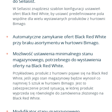
do Sellasist.
W Sellasist znajdziesz szablon konfiguracji ustawień
ofert Black Red White, by ustawić predefiniowane pola
wspólne dla wielu wystawianych produktów z hurtowni
Bimago.
Automatyczne zamykanie ofert Black Red White
przy braku asortymentu w hurtowni Bimago.
Możliwość ustawienia minimalnego stanu
magazynowego, potrzebnego do wystawienia
oferty na Black Red White.
Przykładowo, produkt z hurtowni pojawi się na Black Red
White, jeśli jego stan magazynowy będzie wynosił co
najmniej 5 sztuk w hurtowni Bimago. Jest to
zabezpieczenie przed sytuacją, w której produkt
wyprzeda się równolegle do zamówienia złożonego na
Black Red White.
Modyfikator stanu magazynowego.