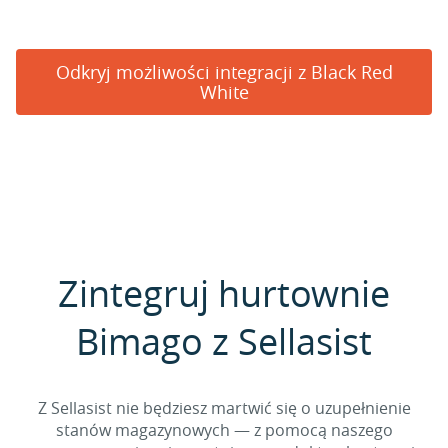
Odkryj możliwości integracji z Black Red
White
Zintegruj hurtownie
Bimago z Sellasist
Z Sellasist nie będziesz martwić się o uzupełnienie
stanów magazynowych — z pomocą naszego